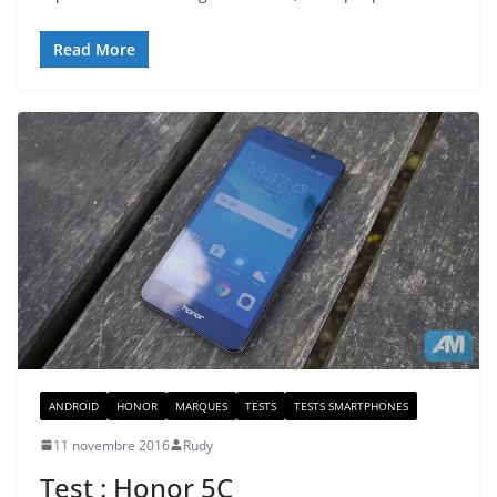
Read More
ANDROID
HONOR
MARQUES
TESTS
TESTS SMARTPHONES
11 novembre 2016
Rudy
Test : Honor 5C