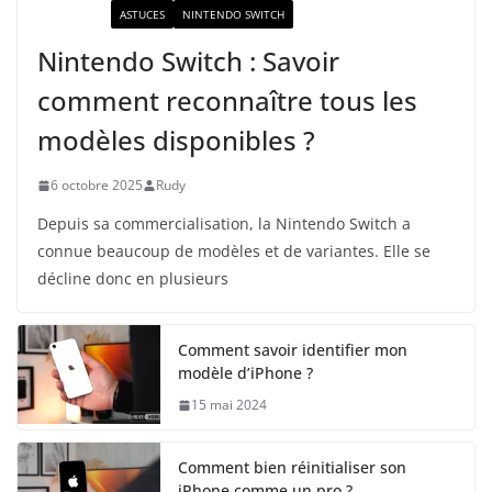
ACTUALITÉ
ASTUCES
NINTENDO SWITCH
Nintendo Switch : Savoir
comment reconnaître tous les
modèles disponibles ?
6 octobre 2025
Rudy
Depuis sa commercialisation, la Nintendo Switch a
connue beaucoup de modèles et de variantes. Elle se
décline donc en plusieurs
Comment savoir identifier mon
modèle d’iPhone ?
15 mai 2024
Comment bien réinitialiser son
iPhone comme un pro ?