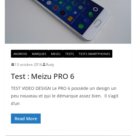
ANDROID
MARQUES
MEIZU
TESTS
TESTS SMARTPHONES
13 octobre 2016
Rudy
Test : Meizu PRO 6
TEST VIDEO DESIGN Le PRO 6 possède un design un
peu nouveau et qui le démarque assez bien. Il s’agit
d’un
Read More