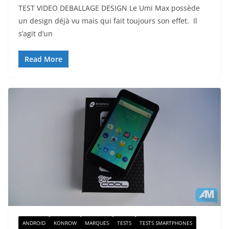
TEST VIDEO DEBALLAGE DESIGN Le Umi Max possède
un design déjà vu mais qui fait toujours son effet. Il
s’agit d’un
Read More
ANDROID
KONROW
MARQUES
TESTS
TESTS SMARTPHONES