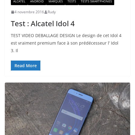
ALCATEL
ANDROID
MARQUES
TESTS
TESTS SMARTPHONES
4 novembre 2016
Rudy
Test : Alcatel Idol 4
TEST VIDEO DEBALLAGE DESIGN Le design de cet Idol 4
est vraiment premium face à son prédécesseur l’ Idol
3. Il
Read More