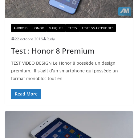
ANDROID
HONOR
MARQUES
TESTS
TESTS SMARTPHONES
22 octobre 2016
Rudy
Test : Honor 8 Premium
TEST VIDEO DESIGN Le Honor 8 possède un design
premium. Il s’agit d’un smartphone qui possède un
format monobloc tout en
Read More