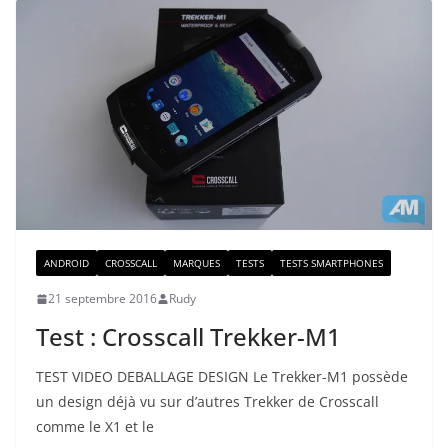
ANDROID
CROSSCALL
MARQUES
TESTS
TESTS SMARTPHONES
21 septembre 2016
Rudy
Test : Crosscall Trekker-M1
TEST VIDEO DEBALLAGE DESIGN Le Trekker-M1 possède
un design déjà vu sur d’autres Trekker de Crosscall
comme le X1 et le