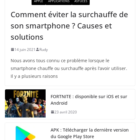
ACTUALITÉ
APPLE
APPLICATIONS
ASTUCES
Comment éviter la surchauffe de
son smartphone ? Causes et
solutions
14 juin 2021
Rudy
Nous avons tous connu ce problème lorsque le
smartphone chauffe ou surchauffe après l’avoir utiliser.
Il y a plusieurs raisons
FORTNITE : disponible sur iOS et sur
Android
23 avril 2020
APK : Télécharger la dernière version
du Google Play Store