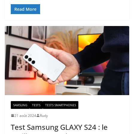
Read More
SAMSUNG
TESTS
TESTS SMARTPHONES
21 août 2024
Rudy
Test Samsung GLAXY S24 : le