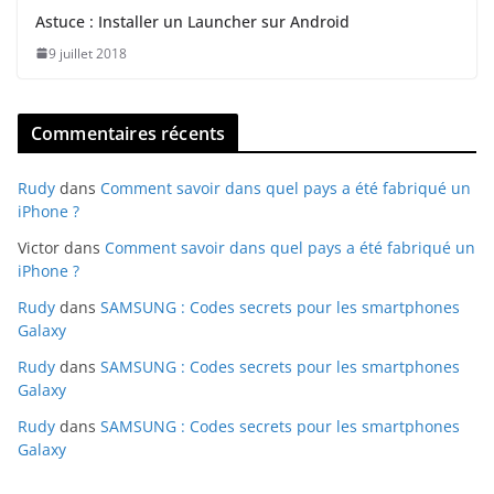
Astuce : Installer un Launcher sur Android
9 juillet 2018
Commentaires récents
Rudy
dans
Comment savoir dans quel pays a été fabriqué un
iPhone ?
Victor
dans
Comment savoir dans quel pays a été fabriqué un
iPhone ?
Rudy
dans
SAMSUNG : Codes secrets pour les smartphones
Galaxy
Rudy
dans
SAMSUNG : Codes secrets pour les smartphones
Galaxy
Rudy
dans
SAMSUNG : Codes secrets pour les smartphones
Galaxy