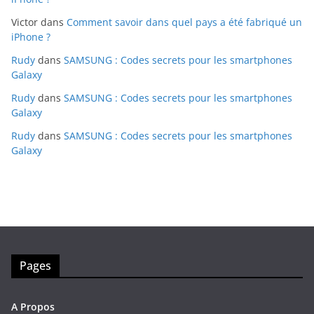
Victor
dans
Comment savoir dans quel pays a été fabriqué un
iPhone ?
Rudy
dans
SAMSUNG : Codes secrets pour les smartphones
Galaxy
Rudy
dans
SAMSUNG : Codes secrets pour les smartphones
Galaxy
Rudy
dans
SAMSUNG : Codes secrets pour les smartphones
Galaxy
Pages
A Propos