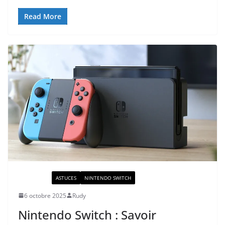
Read More
ACTUALITÉ
ASTUCES
NINTENDO SWITCH
6 octobre 2025
Rudy
Nintendo Switch : Savoir