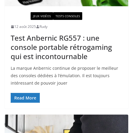
ACTUALITÉ
JEUX VIDÉOS
TESTS CONSOLES
12 août 2025
Rudy
Test Anbernic RG557 : une
console portable rétrogaming
qui est incontournable
La marque Anbernic continue de proposer le meilleur
des consoles dédiées à l’émulation. Il est toujours
intéressant de pouvoir jouer
Read More