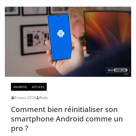
ANDROID
ASTUCES
8 mars 2024
Rudy
Comment bien réinitialiser son
smartphone Android comme un
pro ?