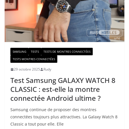
SAMSUNG
TESTS
TESTS DE MONTRES CONNECTÉES
TESTS MONTRES CONNECTÉES
29 octobre 2025
Rudy
Test Samsung GALAXY WATCH 8
CLASSIC : est-elle la montre
connectée Android ultime ?
Samsung continue de proposer des montres
connectées toujours plus attractives. La Galaxy Watch 8
Classic a tout pour elle. Elle