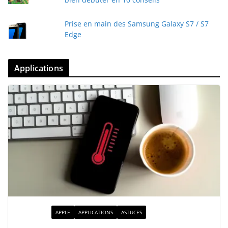
Prise en main des Samsung Galaxy S7 / S7
Edge
Applications
ACTUALITÉ
APPLE
APPLICATIONS
ASTUCES