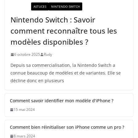
ACTUALITÉ
ASTUCES
NINTENDO SWITCH
Nintendo Switch : Savoir
comment reconnaître tous les
modèles disponibles ?
6 octobre 2025
Rudy
Depuis sa commercialisation, la Nintendo Switch a
connue beaucoup de modèles et de variantes. Elle se
décline donc en plusieurs
Comment savoir identifier mon modèle d’iPhone ?
15 mai 2024
Comment bien réinitialiser son iPhone comme un pro ?
8 mars 2024