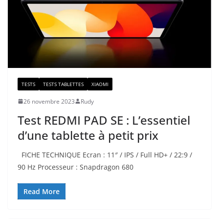
TESTS
TESTS TABLETTES
XIAOMI
26 novembre 2023
Rudy
Test REDMI PAD SE : L’essentiel
d’une tablette à petit prix
FICHE TECHNIQUE Ecran : 11″ / IPS / Full HD+ / 22:9 /
90 Hz Processeur : Snapdragon 680
Read More