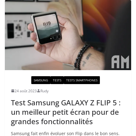
ACTUALITÉ
SAMSUNG
TESTS
TESTS SMARTPHONES
24 août 2023
Rudy
Test Samsung GALAXY Z FLIP 5 :
un meilleur petit écran pour de
grandes fonctionnalités
Samsung fait enfin évoluer son Flip dans le bon sens.