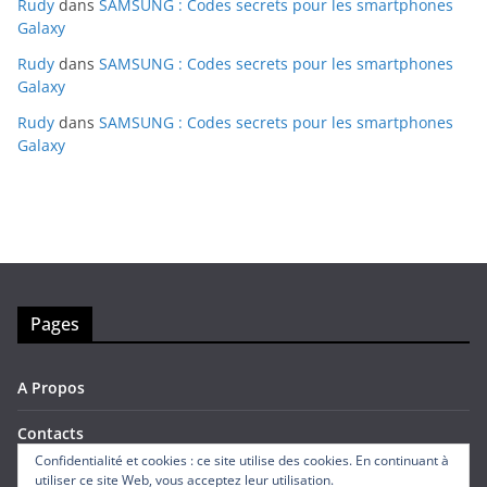
Rudy
dans
SAMSUNG : Codes secrets pour les smartphones
Galaxy
Rudy
dans
SAMSUNG : Codes secrets pour les smartphones
Galaxy
Rudy
dans
SAMSUNG : Codes secrets pour les smartphones
Galaxy
Pages
A Propos
Contacts
Confidentialité et cookies : ce site utilise des cookies. En continuant à
utiliser ce site Web, vous acceptez leur utilisation.