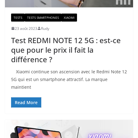
TESTS
TESTS SMARTPHONES
XIAOMI
23 août 2023
Rudy
Test REDMI NOTE 12 5G : est-ce
que pour le prix il fait la
différence ?
Xiaomi continue son ascension avec le Redmi Note 12
5G qui est un smartphone attractif. La marque
maintient
Read More