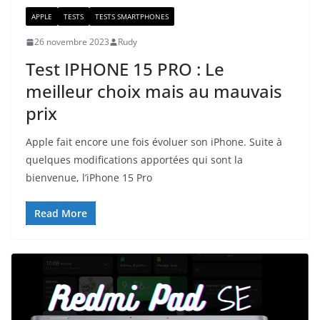
APPLE
TESTS
TESTS SMARTPHONES
26 novembre 2023
Rudy
Test IPHONE 15 PRO : Le
meilleur choix mais au mauvais
prix
Apple fait encore une fois évoluer son iPhone. Suite à
quelques modifications apportées qui sont la
bienvenue, l’iPhone 15 Pro
Read More