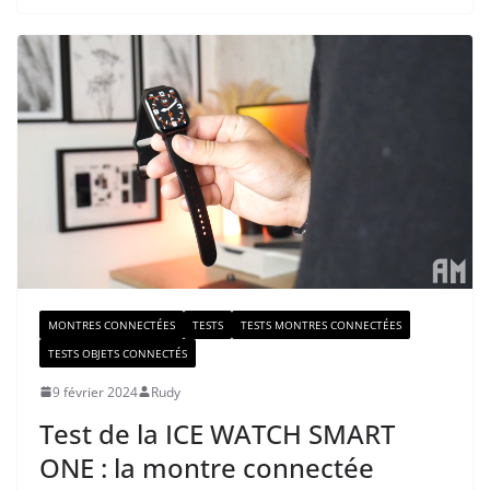
MONTRES CONNECTÉES
TESTS
TESTS MONTRES CONNECTÉES
TESTS OBJETS CONNECTÉS
9 février 2024
Rudy
Test de la ICE WATCH SMART
ONE : la montre connectée