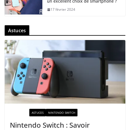
un excellent choix de smartphone ?
17 février 2024
Astuces
ACTUALITÉ
ASTUCES
NINTENDO SWITCH
Nintendo Switch : Savoir