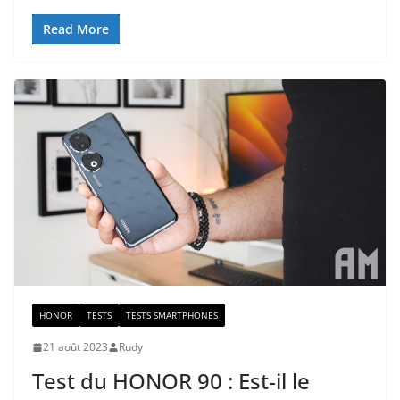
Read More
HONOR
TESTS
TESTS SMARTPHONES
21 août 2023
Rudy
Test du HONOR 90 : Est-il le