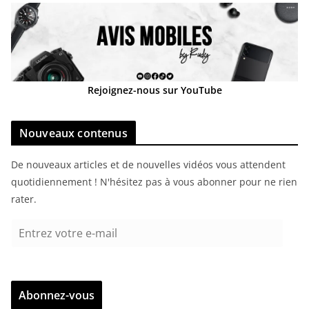
Rejoignez-nous sur YouTube
Nouveaux contenus
De nouveaux articles et de nouvelles vidéos vous attendent
quotidiennement ! N'hésitez pas à vous abonner pour ne rien
rater.
E
n
t
r
Abonnez-vous
e