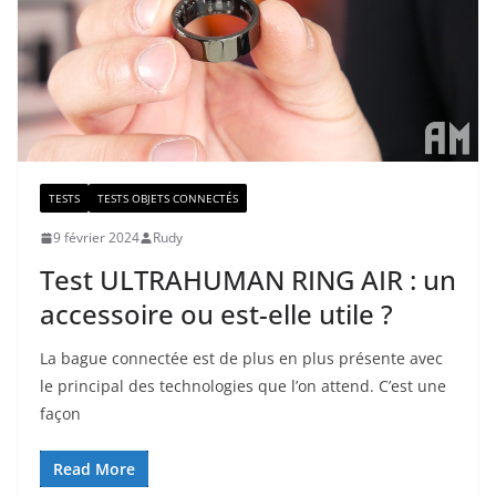
TESTS
TESTS OBJETS CONNECTÉS
9 février 2024
Rudy
Test ULTRAHUMAN RING AIR : un
accessoire ou est-elle utile ?
La bague connectée est de plus en plus présente avec
le principal des technologies que l’on attend. C’est une
façon
Read More