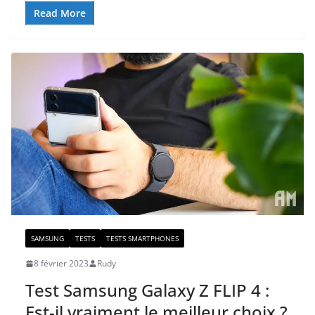
Read More
SAMSUNG
TESTS
TESTS SMARTPHONES
8 février 2023
Rudy
Test Samsung Galaxy Z FLIP 4 :
Est-il vraiment le meilleur choix ?