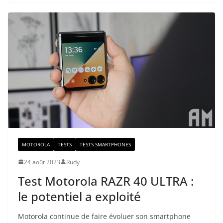
MOTOROLA
TESTS
TESTS SMARTPHONES
24 août 2023
Rudy
Test Motorola RAZR 40 ULTRA :
le potentiel a exploité
Motorola continue de faire évoluer son smartphone