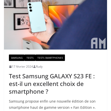
SAMSUNG
TESTS
TESTS SMARTPHONES
17 février 2024
Rudy
Test Samsung GALAXY S23 FE :
est-il un excellent choix de
smartphone ?
Samsung propose enfin une nouvelle édition de son
smartphone haut de gamme version « Fan Edition ».