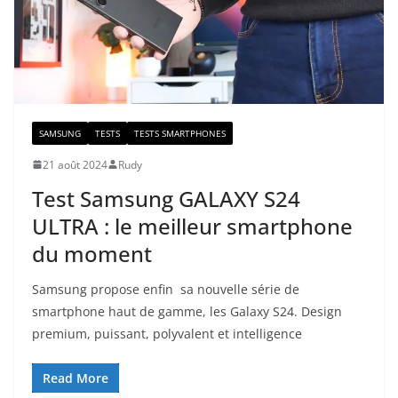
SAMSUNG
TESTS
TESTS SMARTPHONES
21 août 2024
Rudy
Test Samsung GALAXY S24
ULTRA : le meilleur smartphone
du moment
Samsung propose enfin sa nouvelle série de
smartphone haut de gamme, les Galaxy S24. Design
premium, puissant, polyvalent et intelligence
Read More