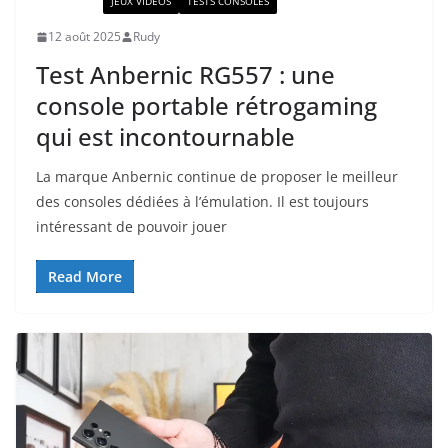
ACTUALITÉ
JEUX VIDÉOS
TESTS CONSOLES
12 août 2025
Rudy
Test Anbernic RG557 : une
console portable rétrogaming
qui est incontournable
La marque Anbernic continue de proposer le meilleur
des consoles dédiées à l’émulation. Il est toujours
intéressant de pouvoir jouer
Read More