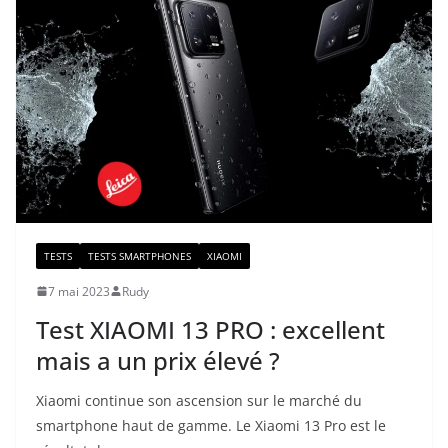
TESTS
TESTS SMARTPHONES
XIAOMI
7 mai 2023
Rudy
Test XIAOMI 13 PRO : excellent
mais a un prix élevé ?
Xiaomi continue son ascension sur le marché du
smartphone haut de gamme. Le Xiaomi 13 Pro est le