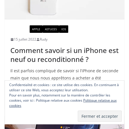
ACTUALITÉ
APPLE
ASTUCES
IOS
15 juillet 2022
Rudy
Comment savoir si un iPhone est
neuf ou reconditionné ?
Il est parfois compliqué de savoir si l’iPhone de seconde
main que nous nous apprêtons a acheter a été
Confidentialité et cookies : ce site utilise des cookies. En continuant à
simplement
utiliser ce site Web, vous acceptez leur utilisation.
Pour en savoir plus, notamment sur la manière de contrôler les
Read More
cookies, voir ici : Politique relative aux cookies
Politique relative aux
cookies