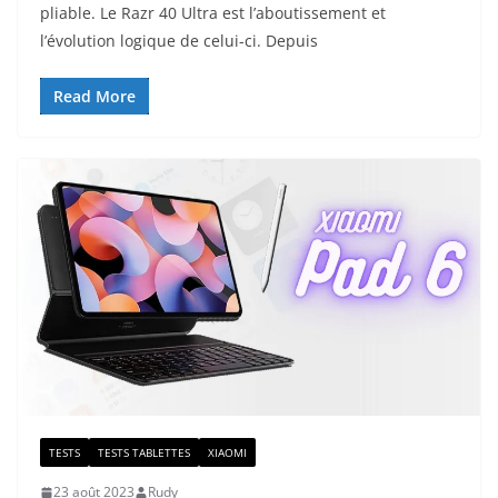
pliable. Le Razr 40 Ultra est l’aboutissement et
l’évolution logique de celui-ci. Depuis
Read More
TESTS
TESTS TABLETTES
XIAOMI
23 août 2023
Rudy