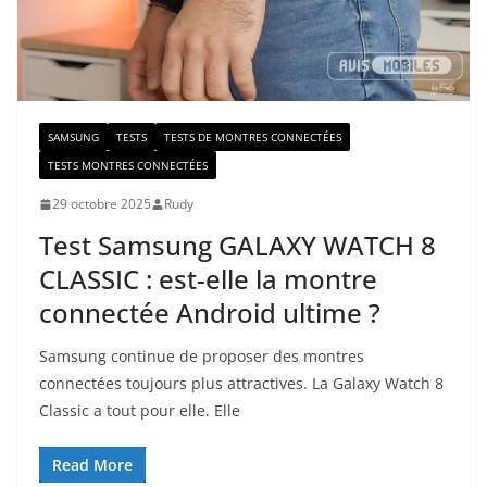
SAMSUNG
TESTS
TESTS DE MONTRES CONNECTÉES
TESTS MONTRES CONNECTÉES
29 octobre 2025
Rudy
Test Samsung GALAXY WATCH 8
CLASSIC : est-elle la montre
connectée Android ultime ?
Samsung continue de proposer des montres
connectées toujours plus attractives. La Galaxy Watch 8
Classic a tout pour elle. Elle
Read More