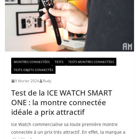
MONTRES CONNECTÉES
TESTS
TESTS MONTRES CONNECTÉES
TESTS OBJETS CONNECTÉS
9 février 2024
Rudy
Test de la ICE WATCH SMART
ONE : la montre connectée
idéale a prix attractif
Ice Watch commercialise sa toute première montre
connectée à un prix très attractif. En effet, la marque a