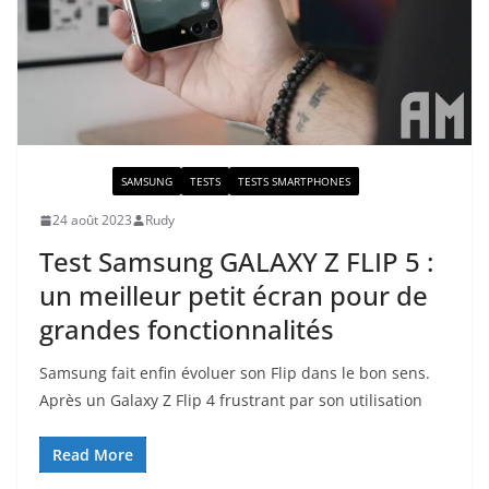
ACTUALITÉ
SAMSUNG
TESTS
TESTS SMARTPHONES
24 août 2023
Rudy
Test Samsung GALAXY Z FLIP 5 :
un meilleur petit écran pour de
grandes fonctionnalités
Samsung fait enfin évoluer son Flip dans le bon sens.
Après un Galaxy Z Flip 4 frustrant par son utilisation
Read More