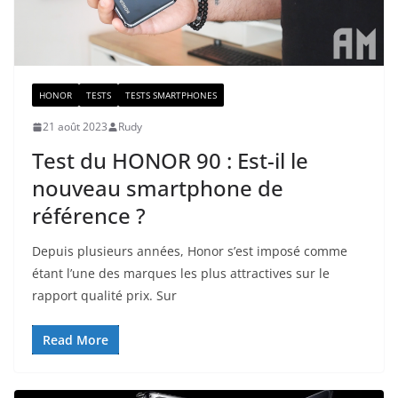
HONOR
TESTS
TESTS SMARTPHONES
21 août 2023
Rudy
Test du HONOR 90 : Est-il le
nouveau smartphone de
référence ?
Depuis plusieurs années, Honor s’est imposé comme
étant l’une des marques les plus attractives sur le
rapport qualité prix. Sur
Read More