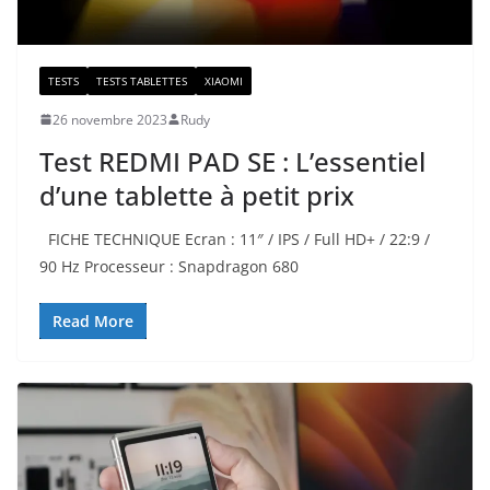
TESTS
TESTS TABLETTES
XIAOMI
26 novembre 2023
Rudy
Test REDMI PAD SE : L’essentiel
d’une tablette à petit prix
FICHE TECHNIQUE Ecran : 11″ / IPS / Full HD+ / 22:9 /
90 Hz Processeur : Snapdragon 680
Read More