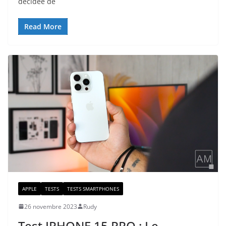
décidée de
Read More
APPLE
TESTS
TESTS SMARTPHONES
26 novembre 2023
Rudy
Test IPHONE 15 PRO : Le