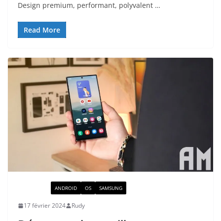
Design premium, performant, polyvalent …
Read More
ACTUALITÉ
ANDROID
OS
SAMSUNG
17 février 2024
Rudy