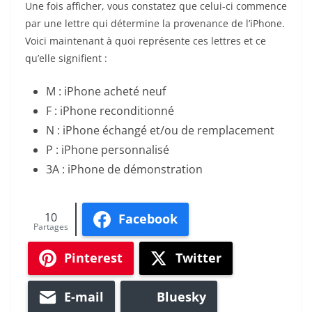
Une fois afficher, vous constatez que celui-ci commence
par une lettre qui détermine la provenance de l’iPhone.
Voici maintenant à quoi représente ces lettres et ce
qu’elle signifient :
M : iPhone acheté neuf
F : iPhone reconditionné
N : iPhone échangé et/ou de remplacement
P : iPhone personnalisé
3A : iPhone de démonstration
10
Facebook
Partages
Pinterest
Twitter
E-mail
Bluesky