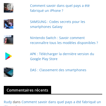
t
Comment savoir dans quel pays a été
r
fabriqué un iPhone ?
e
e
SAMSUNG : Codes secrets pour les
-
smartphones Galaxy
m
a
Nintendo Switch : Savoir comment
i
reconnaître tous les modèles disponibles ?
l
APK : Télécharger la dernière version du
Google Play Store
DAS : Classement des smartphones
Commentaires récents
Rudy
dans
Comment savoir dans quel pays a été fabriqué un