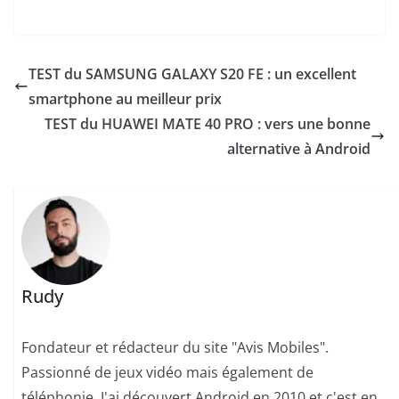
TEST du SAMSUNG GALAXY S20 FE : un excellent
smartphone au meilleur prix
TEST du HUAWEI MATE 40 PRO : vers une bonne
alternative à Android
Rudy
Fondateur et rédacteur du site "Avis Mobiles".
Passionné de jeux vidéo mais également de
téléphonie. J'ai découvert Android en 2010 et c'est en