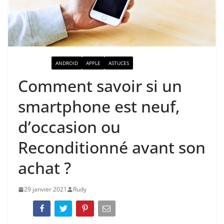
ACTUALITÉ
ANDROID
APPLE
ASTUCES
Comment savoir si un
smartphone est neuf,
d’occasion ou
Reconditionné avant son
achat ?
29 janvier 2021
Rudy