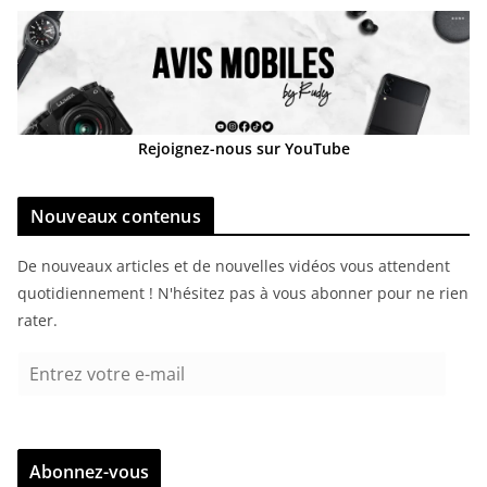
Rejoignez-nous sur YouTube
Nouveaux contenus
De nouveaux articles et de nouvelles vidéos vous attendent
quotidiennement ! N'hésitez pas à vous abonner pour ne rien
rater.
E
n
t
r
Abonnez-vous
e