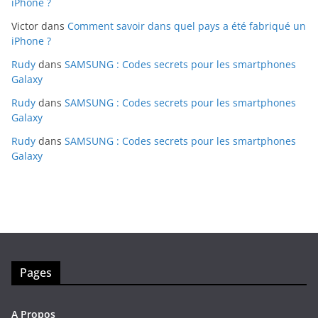
iPhone ?
Victor
dans
Comment savoir dans quel pays a été fabriqué un
iPhone ?
Rudy
dans
SAMSUNG : Codes secrets pour les smartphones
Galaxy
Rudy
dans
SAMSUNG : Codes secrets pour les smartphones
Galaxy
Rudy
dans
SAMSUNG : Codes secrets pour les smartphones
Galaxy
Pages
A Propos