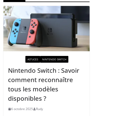
ACTUALITÉ
ASTUCES
NINTENDO SWITCH
Nintendo Switch : Savoir
comment reconnaître
tous les modèles
disponibles ?
6 octobre 2025
Rudy