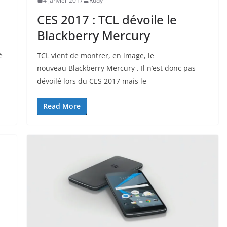
4 janvier 2017
Rudy
CES 2017 : TCL dévoile le
Blackberry Mercury
é
TCL vient de montrer, en image, le
nouveau Blackberry Mercury . Il n’est donc pas
dévoilé lors du CES 2017 mais le
Read More