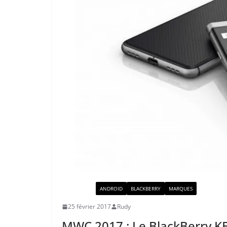
ACTUALITÉ
ANDROID
BLACKBERRY
MARQUES
25 février 2017
Rudy
MWC 2017 : Le BlackBerry KEY