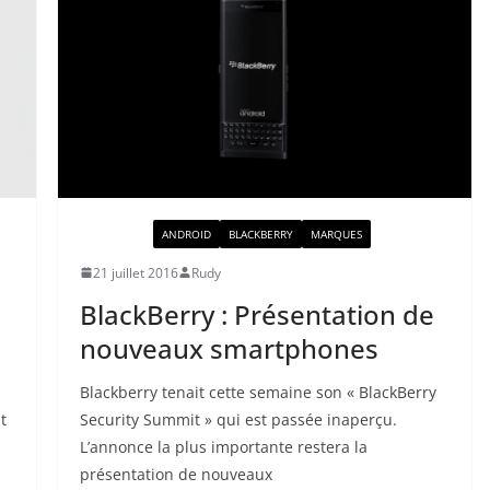
ACTUALITÉ
ANDROID
BLACKBERRY
MARQUES
21 juillet 2016
Rudy
BlackBerry : Présentation de
nouveaux smartphones
Blackberry tenait cette semaine son « BlackBerry
t
Security Summit » qui est passée inaperçu.
L’annonce la plus importante restera la
présentation de nouveaux