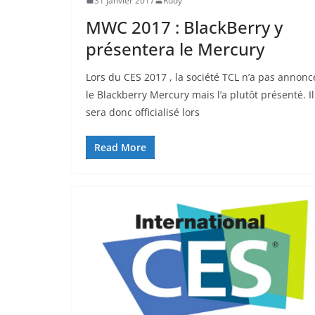
31 janvier 2017
Rudy
MWC 2017 : BlackBerry y
présentera le Mercury
Lors du CES 2017 , la société TCL n’a pas annonc
le Blackberry Mercury mais l’a plutôt présenté. Il
sera donc officialisé lors
Read More