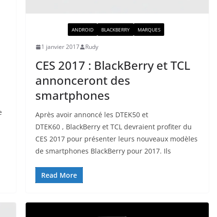
ACTUALITÉ
ANDROID
BLACKBERRY
MARQUES
1 janvier 2017
Rudy
CES 2017 : BlackBerry et TCL
annonceront des
smartphones
e
Après avoir annoncé les DTEK50 et
DTEK60 , BlackBerry et TCL devraient profiter du
CES 2017 pour présenter leurs nouveaux modèles
de smartphones BlackBerry pour 2017. Ils
Read More