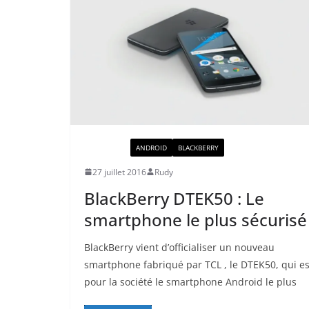
ACTUALITÉ
ANDROID
BLACKBERRY
27 juillet 2016
Rudy
BlackBerry DTEK50 : Le
smartphone le plus sécurisé
BlackBerry vient d’officialiser un nouveau
smartphone fabriqué par TCL , le DTEK50, qui es
pour la société le smartphone Android le plus