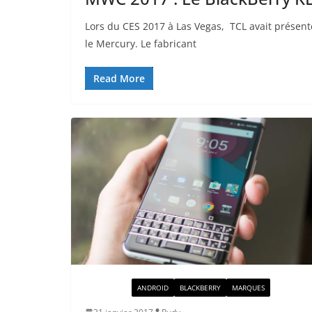
Lors du CES 2017 à Las Vegas, TCL avait présen
le Mercury. Le fabricant
Read More
ACTUALITÉ
ANDROID
BLACKBERRY
MARQUES