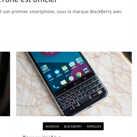
té son premier smartphone, sous la marque BlackBerry avec
ACTUALITÉ
ANDROID
BLACKBERRY
MARQUES