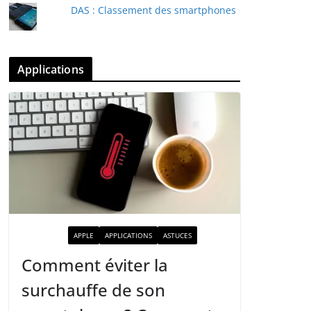
DAS : Classement des smartphones
Applications
ACTUALITÉ
APPLE
APPLICATIONS
ASTUCES
Comment éviter la
surchauffe de son