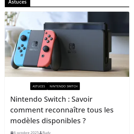
Astuces
ACTUALITÉ
ASTUCES
NINTENDO SWITCH
Nintendo Switch : Savoir
comment reconnaître tous les
modèles disponibles ?
6 octobre 2025
Rudy