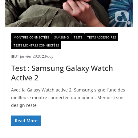
MONTRES CONNECTÉES
SAMSUNG
TESTS
TESTS ACCESSOIRES
TESTS MONTRES CONNECTÉES
31 janvier 2020
Rudy
Test : Samsung Galaxy Watch
Active 2
Avec la Galaxy Watch active 2, Samsung signe l’une des
meilleure montre connectée du moment. Même si son
design reste
Read More