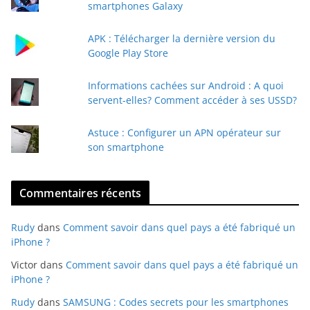
smartphones Galaxy
m
a
APK : Télécharger la dernière version du
i
Google Play Store
l
Informations cachées sur Android : A quoi
servent-elles? Comment accéder à ses USSD?
Astuce : Configurer un APN opérateur sur
son smartphone
Commentaires récents
Rudy
dans
Comment savoir dans quel pays a été fabriqué un
iPhone ?
Victor
dans
Comment savoir dans quel pays a été fabriqué un
iPhone ?
Rudy
dans
SAMSUNG : Codes secrets pour les smartphones