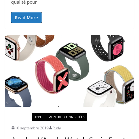
qualité pour
Read More
ACTUALITÉ
APPLE
MONTRES CONNECTÉES
10 septembre 2019
Rudy