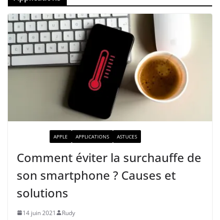
ACTUALITÉ
APPLE
APPLICATIONS
ASTUCES
Comment éviter la surchauffe de
son smartphone ? Causes et
solutions
14 juin 2021
Rudy