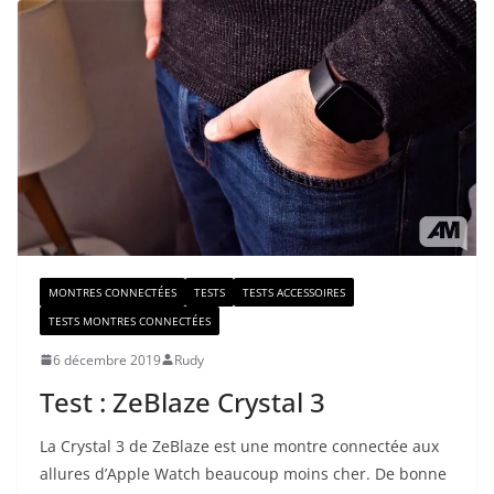
MONTRES CONNECTÉES
TESTS
TESTS ACCESSOIRES
TESTS MONTRES CONNECTÉES
6 décembre 2019
Rudy
Test : ZeBlaze Crystal 3
La Crystal 3 de ZeBlaze est une montre connectée aux
allures d’Apple Watch beaucoup moins cher. De bonne