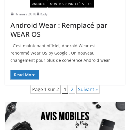
ACTUALITÉ
ANDROID
MONTRES CONNECTÉES
OS
16 mars 2018
Rudy
Android Wear : Remplacé par
WEAR OS
C’est maintenant officiel, Android Wear est
renommé Wear OS by Google . Un nouveau
changement pour plus de cohérence Android wear
Read More
Page 1 sur 2
1
2
Suivant »