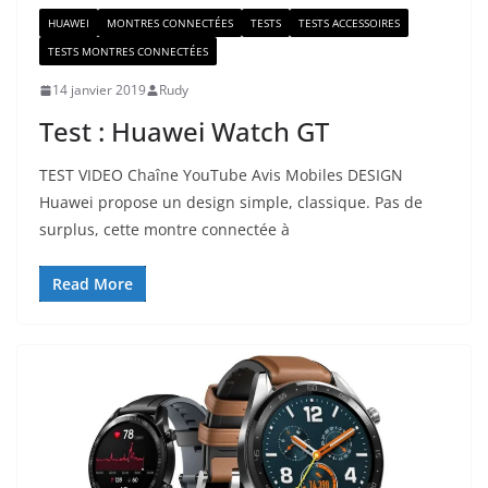
HUAWEI
MONTRES CONNECTÉES
TESTS
TESTS ACCESSOIRES
TESTS MONTRES CONNECTÉES
14 janvier 2019
Rudy
Test : Huawei Watch GT
TEST VIDEO Chaîne YouTube Avis Mobiles DESIGN
Huawei propose un design simple, classique. Pas de
surplus, cette montre connectée à
Read More