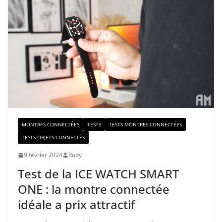
MONTRES CONNECTÉES
TESTS
TESTS MONTRES CONNECTÉES
TESTS OBJETS CONNECTÉS
9 février 2024
Rudy
Test de la ICE WATCH SMART
ONE : la montre connectée
idéale a prix attractif