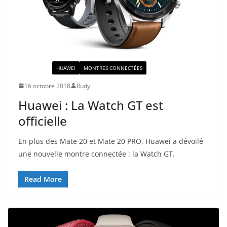
ACTUALITÉ
HUAWEI
MONTRES CONNECTÉES
16 octobre 2018
Rudy
Huawei : La Watch GT est
officielle
En plus des Mate 20 et Mate 20 PRO, Huawei a dévoilé
une nouvelle montre connectée : la Watch GT.
Read More