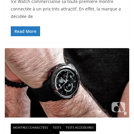
Ice Watch commercialise sa toute première montre
connectée à un prix très attractif. En effet, la marque a
décidée de
Read More
MONTRES CONNECTÉES
TESTS
TESTS ACCESSOIRES