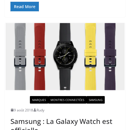
Read More
ACTUALITÉ
MARQUES
MONTRES CONNECTÉES
SAMSUNG
9 août 2018
Rudy
Samsung : La Galaxy Watch est