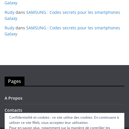
Galaxy
Rudy
dans
SAMSUNG : Codes secrets pour les smartphones
Galaxy
Rudy
dans
SAMSUNG : Codes secrets pour les smartphones
Galaxy
Pages
A Propos
Contacts
Confidentialité et cookies : ce site utilise des cookies. En continuant à
utiliser ce site Web, vous acceptez leur utilisation.
Pour en savoir plus, notamment sur la manière de contrôler les