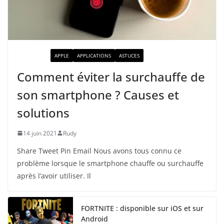
ACTUALITÉ
APPLE
APPLICATIONS
ASTUCES
Comment éviter la surchauffe de
son smartphone ? Causes et
solutions
14 juin 2021
Rudy
Share Tweet Pin Email Nous avons tous connu ce
problème lorsque le smartphone chauffe ou surchauffe
après l’avoir utiliser. Il
FORTNITE : disponible sur iOS et sur
Android