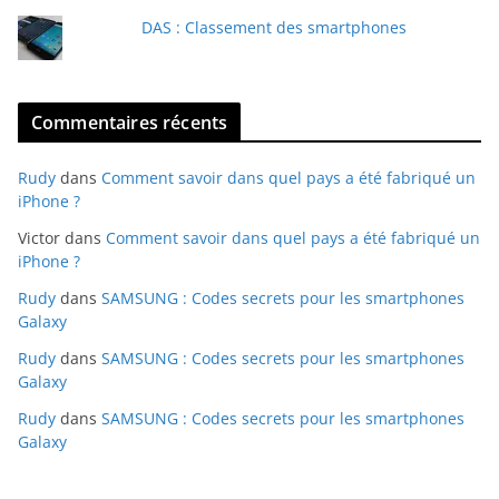
DAS : Classement des smartphones
Commentaires récents
Rudy
dans
Comment savoir dans quel pays a été fabriqué un
iPhone ?
Victor
dans
Comment savoir dans quel pays a été fabriqué un
iPhone ?
Rudy
dans
SAMSUNG : Codes secrets pour les smartphones
Galaxy
Rudy
dans
SAMSUNG : Codes secrets pour les smartphones
Galaxy
Rudy
dans
SAMSUNG : Codes secrets pour les smartphones
Galaxy