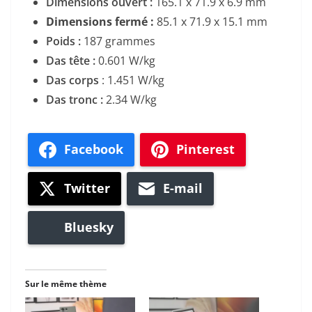
Dimensions ouvert :
165.1 x 71.9 x 6.9 mm
Dimensions fermé :
85.1 x 71.9 x 15.1 mm
Poids :
187 grammes
Das tête :
0.601 W/kg
Das corps
: 1.451 W/kg
Das tronc :
2.34 W/kg
Facebook
Pinterest
Twitter
E-mail
Bluesky
Sur le même thème