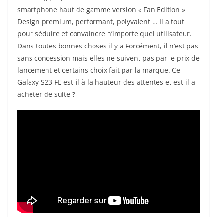
smartphone haut de gamme version « Fan Edition ».
Design premium, performant, polyvalent … Il a tout
pour séduire et convaincre n’importe quel utilisateur.
Dans toutes bonnes choses il y a Forcément, il n’est pas
sans concession mais elles ne suivent pas par le prix de
lancement et certains choix fait par la marque. Ce
Galaxy S23 FE est-il à la hauteur des attentes et est-il a
acheter de suite ?