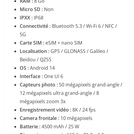
RAM :
8 Go
Micro SD :
Non
IPXX :
IP68
Connectivité :
Bluetooth 5.3 / Wi-Fi 6 / NFC /
5G
Carte SIM :
eSIM + nano SIM
Localisation :
GPS / GLONASS / Galileo /
Beidou / QZSS
OS :
Android 14
Interface :
One UI 6
Capteurs photo :
50 mégapixels grand-angle /
12 mégapixels ultra grand-angle / 8
mégapixels zoom 3x
Enregistrement vidéo :
8K / 24 fps
Camera frontale :
10 mégapixels
Batterie :
4500 mAh / 25 W