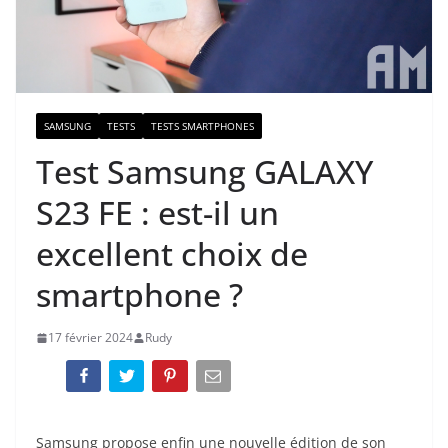
SAMSUNG
TESTS
TESTS SMARTPHONES
Test Samsung GALAXY
S23 FE : est-il un
excellent choix de
smartphone ?
17 février 2024
Rudy
Samsung propose enfin une nouvelle édition de son