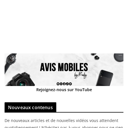
Rejoignez-nous sur YouTube
Nouveaux contenus
De nouveaux articles et de nouvelles vidéos vous attendent
quotidiennement ! N'hésitez pas à vous abonner pour ne rien