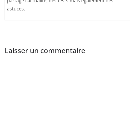
partage l'actualité, des tests mais également des
astuces.
Laisser un commentaire