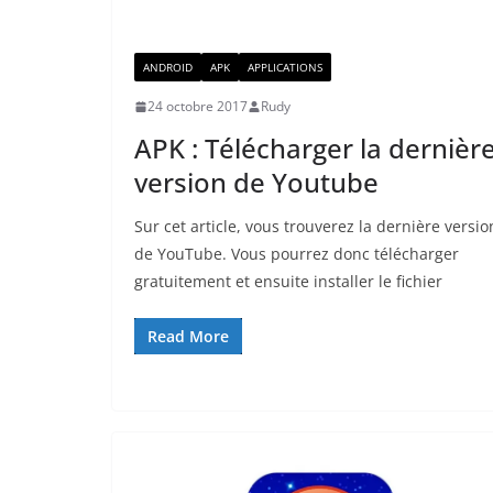
ANDROID
APK
APPLICATIONS
24 octobre 2017
Rudy
APK : Télécharger la dernièr
version de Youtube
Sur cet article, vous trouverez la dernière versio
de YouTube. Vous pourrez donc télécharger
gratuitement et ensuite installer le fichier
Read More