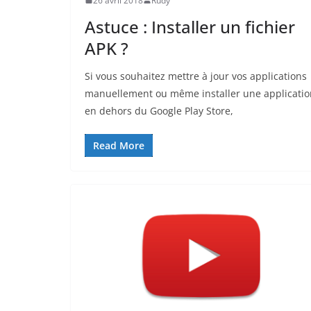
26 avril 2018
Rudy
Astuce : Installer un fichier
APK ?
Si vous souhaitez mettre à jour vos applications
manuellement ou même installer une applicatio
en dehors du Google Play Store,
Read More