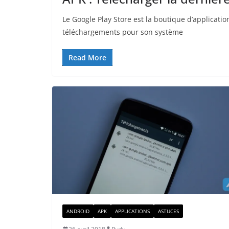
Le Google Play Store est la boutique d’applicati
téléchargements pour son système
Read More
ANDROID
APK
APPLICATIONS
ASTUCES