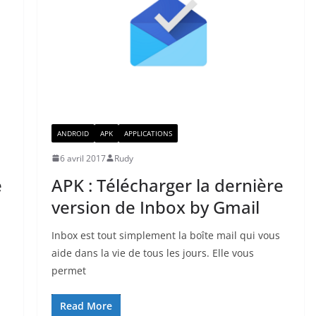
ANDROID
APK
APPLICATIONS
6 avril 2017
Rudy
e
APK : Télécharger la dernière
version de Inbox by Gmail
Inbox est tout simplement la boîte mail qui vous
aide dans la vie de tous les jours. Elle vous
permet
Read More