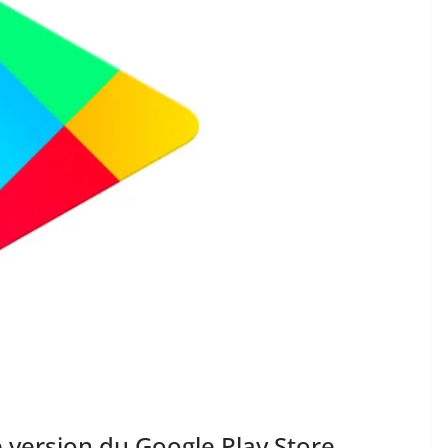
e version du Google Play Store