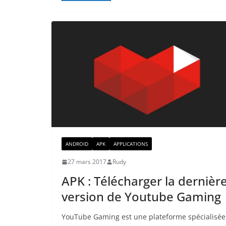
ANDROID
APK
APPLICATIONS
27 mars 2017
Rudy
APK : Télécharger la dernièr
version de Youtube Gaming
YouTube Gaming est une plateforme spécialisée