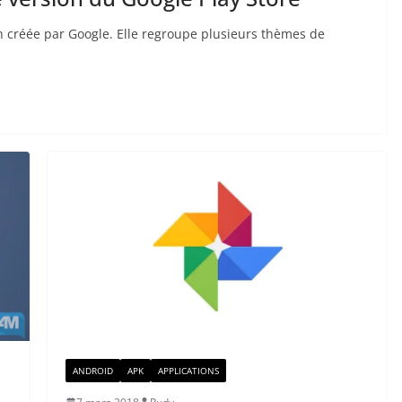
on créée par Google. Elle regroupe plusieurs thèmes de
ANDROID
APK
APPLICATIONS