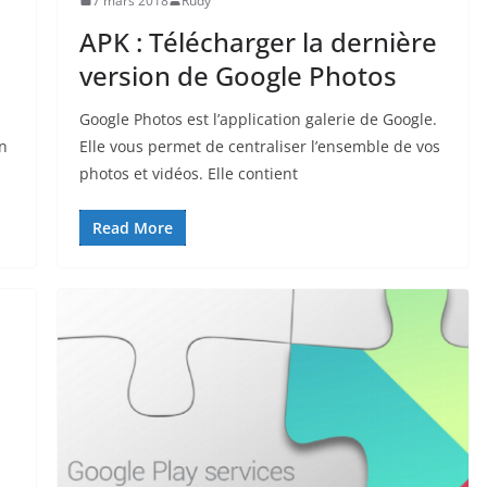
7 mars 2018
Rudy
APK : Télécharger la dernière
version de Google Photos
Google Photos est l’application galerie de Google.
n
Elle vous permet de centraliser l’ensemble de vos
photos et vidéos. Elle contient
Read More