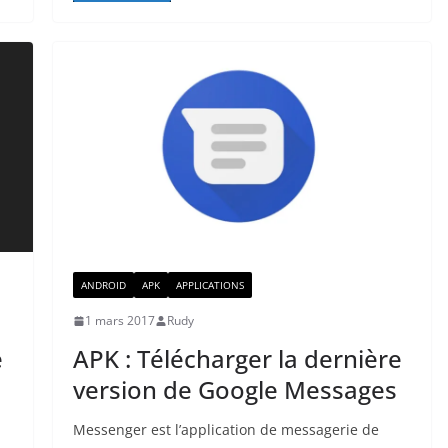
ANDROID
APK
APPLICATIONS
1 mars 2017
Rudy
e
APK : Télécharger la dernière
version de Google Messages
Messenger est l’application de messagerie de