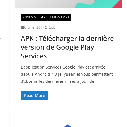
ANDROID
APK
APPLICATIONS
6 juillet 2017
Rudy
e
APK : Télécharger la dernière
version de Google Play
Services
n
L’application Services Google Play est arrivée
depuis Android 4.3 JellyBean et vous permettent
d’obtenir les dernières mises à jour de
Read More