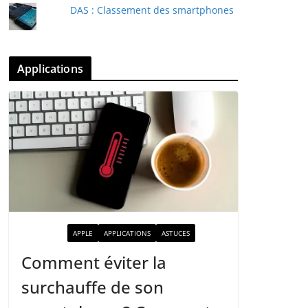
DAS : Classement des smartphones
Applications
ACTUALITÉ
APPLE
APPLICATIONS
ASTUCES
Comment éviter la
surchauffe de son