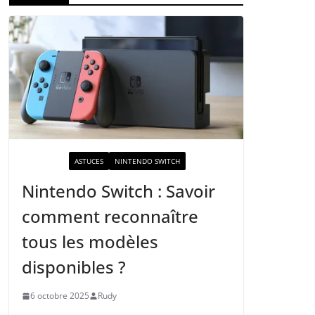
ACTUALITÉ
ASTUCES
NINTENDO SWITCH
Nintendo Switch : Savoir
comment reconnaître
tous les modèles
disponibles ?
6 octobre 2025
Rudy