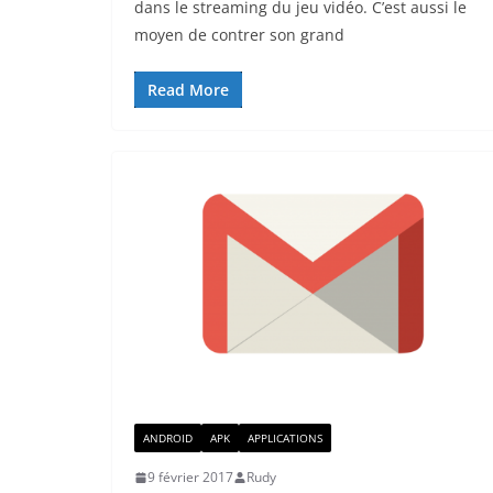
dans le streaming du jeu vidéo. C’est aussi le
moyen de contrer son grand
Read More
ANDROID
APK
APPLICATIONS
9 février 2017
Rudy