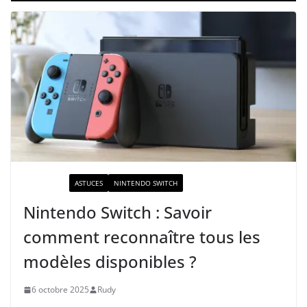
ACTUALITÉ
ASTUCES
NINTENDO SWITCH
Nintendo Switch : Savoir
comment reconnaître tous les
modèles disponibles ?
6 octobre 2025
Rudy