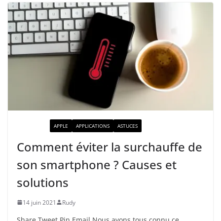
ACTUALITÉ
APPLE
APPLICATIONS
ASTUCES
Comment éviter la surchauffe de
son smartphone ? Causes et
solutions
14 juin 2021
Rudy
Share Tweet Pin Email Nous avons tous connu ce