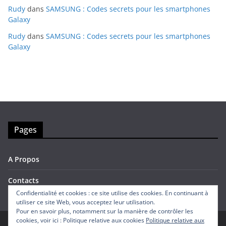
Rudy
dans
SAMSUNG : Codes secrets pour les smartphones
Galaxy
Rudy
dans
SAMSUNG : Codes secrets pour les smartphones
Galaxy
Pages
A Propos
Contacts
Confidentialité et cookies : ce site utilise des cookies. En continuant à
utiliser ce site Web, vous acceptez leur utilisation.
Pour en savoir plus, notamment sur la manière de contrôler les
cookies, voir ici : Politique relative aux cookies
Politique relative aux