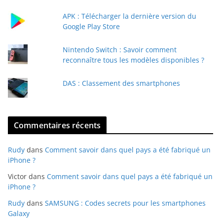
m
a
APK : Télécharger la dernière version du
i
Google Play Store
l
Nintendo Switch : Savoir comment
reconnaître tous les modèles disponibles ?
DAS : Classement des smartphones
Commentaires récents
Rudy
dans
Comment savoir dans quel pays a été fabriqué un
iPhone ?
Victor
dans
Comment savoir dans quel pays a été fabriqué un
iPhone ?
Rudy
dans
SAMSUNG : Codes secrets pour les smartphones
Galaxy