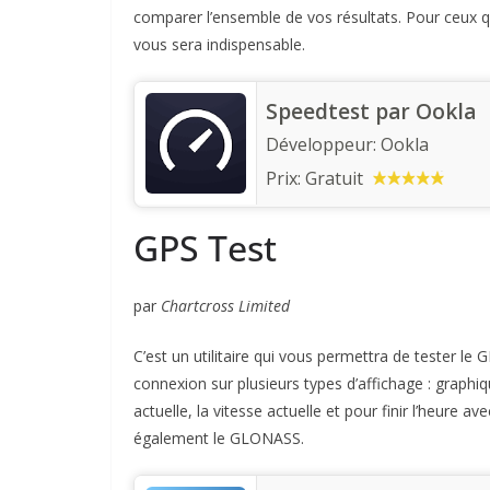
comparer l’ensemble de vos résultats. Pour ceux qu
vous sera indispensable.
Speedtest par Ookla
Développeur:
Ookla
Prix:
Gratuit
GPS Test
par
Chartcross Limited
C’est un utilitaire qui vous permettra de tester le
connexion sur plusieurs types d’affichage : graphiqu
actuelle, la vitesse actuelle et pour finir l’heure a
également le GLONASS.