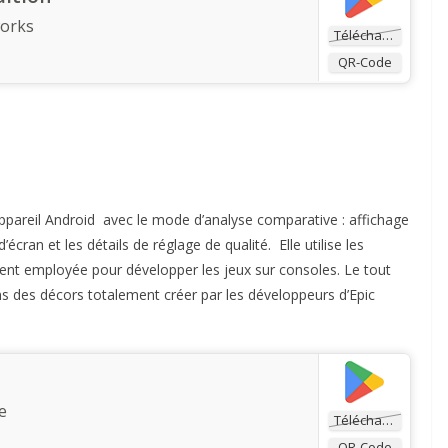
works
Télécharger
QR-Code
ppareil Android avec le mode d’analyse comparative : affichage
cran et les détails de réglage de qualité. Elle utilise les
nt employée pour développer les jeux sur consoles. Le tout
s des décors totalement créer par les développeurs d’Epic
e
Télécharger
QR-Code