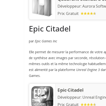
Développeur:
Aurora Soft
Prix:
Gratuit
Epic Citadel
par
Epic Games Inc
Elle permet de mesurer la performance de votre a
de synthèse avec images par seconde, résolution d’é
mêmes outils et la même technologie habituelleme
est alimenté par la plateforme
Unreal Engine 3
dan
Games.
Epic Citadel
Développeur:
Unreal Engin
Prix:
Gratuit