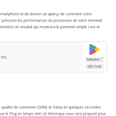
re smartphone et de donner un aperçu de comment votre
c précision les performances du processeur de votre terminal
tiendrez un résultat qui montrera le potentiel simple core et
Inc.
Télécharger
QR-Code
re qualité de connexion (Débit et Data) en quelques secondes.
i que le Ping en temps réel. Un historique vous sera proposé pour