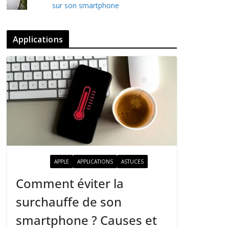
sur son smartphone
Applications
ACTUALITÉ
APPLE
APPLICATIONS
ASTUCES
Comment éviter la
surchauffe de son
smartphone ? Causes et