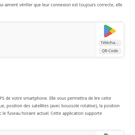
i aiment vérifier que leur connexion est toujours correcte, elle
Télécharger
QR-Code
 GPS de votre smartphone. Elle vous permettra de lire cette
e, position des satellites (avec boussole rotative), la position
vec le fuseau horaire actuel. Cette application supporte