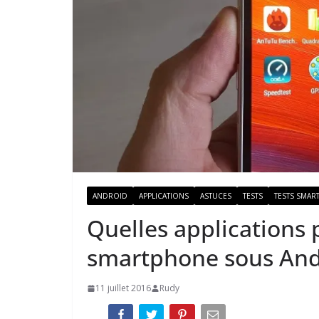
ANDROID
APPLICATIONS
ASTUCES
TESTS
TESTS SMAR
Quelles applications 
smartphone sous And
11 juillet 2016
Rudy