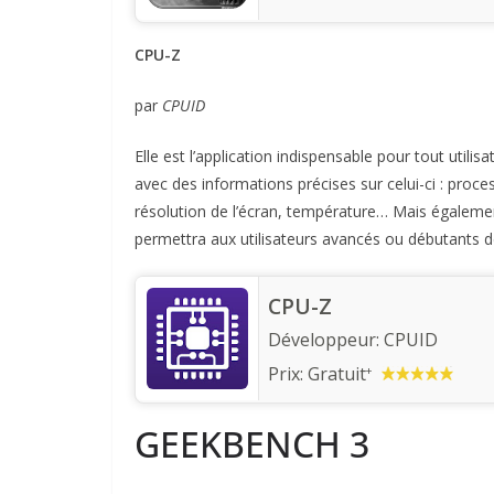
CPU-Z
par
CPUID
Elle est l’application indispensable pour tout util
avec des informations précises sur celui-ci : proce
résolution de l’écran, température… Mais également
permettra aux utilisateurs avancés ou débutants d
CPU-Z
Développeur:
CPUID
Prix:
Gratuit
+
GEEKBENCH 3