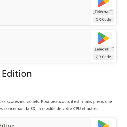
Télécharger
QR-Code
Télécharger
QR-Code
Edition
s scores individuels. Pour beaucoup, il est moins précis que
ces concernant la
3D
, la rapidité de votre
CPU
et autres.
ition