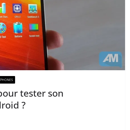
TPHONES
pour tester son
roid ?