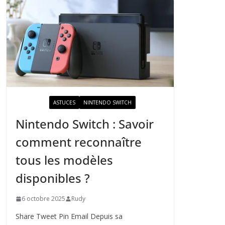
ACTUALITÉ
ASTUCES
NINTENDO SWITCH
Nintendo Switch : Savoir
comment reconnaître
tous les modèles
disponibles ?
6 octobre 2025
Rudy
Share Tweet Pin Email Depuis sa