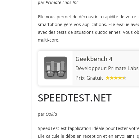
par
Primate Labs Inc
Elle vous permet de découvrir la rapidité de vot
smartphone gère vos applications. Elle évalue ave
avec des tests de situations quotidiennes. Vous ob
multi-core.
Geekbench 4
Développeur:
Primate Labs 
Prix:
Gratuit
SPEEDTEST.NET
par
Ookla
SpeedTest est l’application idéale pour tester vot
Elle calcule le débit en réception et en envoi ains