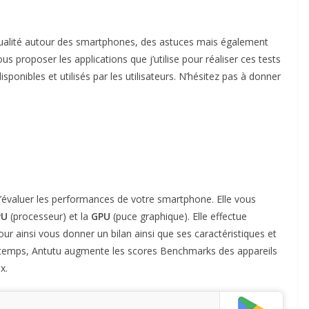
tualité autour des smartphones, des astuces mais également
ous proposer les applications que j’utilise pour réaliser ces tests
onibles et utilisés par les utilisateurs. N’hésitez pas à donner
d’évaluer les performances de votre smartphone. Elle vous
PU
(processeur) et la
GPU
(puce graphique). Elle effectue
our ainsi vous donner un bilan ainsi que ses caractéristiques et
 temps, Antutu augmente les scores Benchmarks des appareils
x.