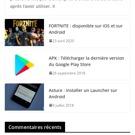
après l’avoir utiliser. Il
FORTNITE : disponible sur iOS et sur
Android
23 avril 2020
APK : Télécharger la dernière version
du Google Play Store
26 septembre 2018
Astuce : Installer un Launcher sur
Android
9 juillet 2018
Commentaires récents