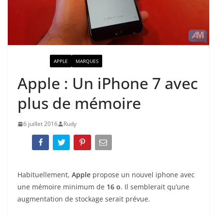
ACTUALITÉ
APPLE
MARQUES
Apple : Un iPhone 7 avec
plus de mémoire
6 juillet 2016
Rudy
Habituellement,
Apple
propose un nouvel iphone avec
une mémoire minimum de
16 o
. Il semblerait qu’une
augmentation de stockage serait prévue.