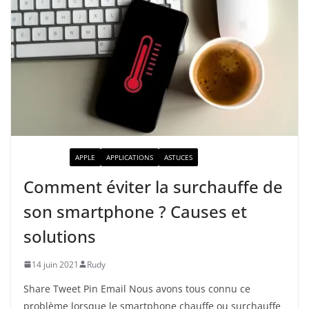
ACTUALITÉ
APPLE
APPLICATIONS
ASTUCES
Comment éviter la surchauffe de
son smartphone ? Causes et
solutions
14 juin 2021
Rudy
Share Tweet Pin Email Nous avons tous connu ce
problème lorsque le smartphone chauffe ou surchauffe