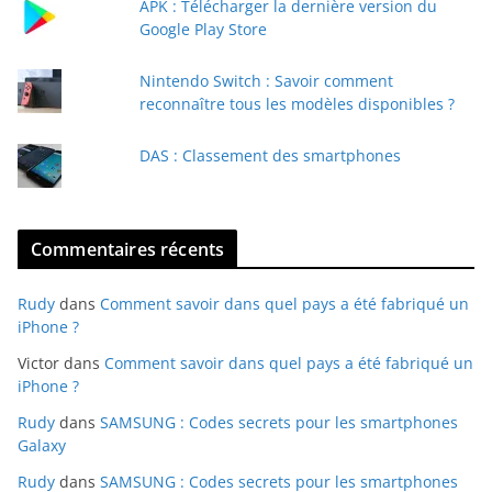
APK : Télécharger la dernière version du
i
Google Play Store
l
Nintendo Switch : Savoir comment
reconnaître tous les modèles disponibles ?
DAS : Classement des smartphones
Commentaires récents
Rudy
dans
Comment savoir dans quel pays a été fabriqué un
iPhone ?
Victor
dans
Comment savoir dans quel pays a été fabriqué un
iPhone ?
Rudy
dans
SAMSUNG : Codes secrets pour les smartphones
Galaxy
Rudy
dans
SAMSUNG : Codes secrets pour les smartphones