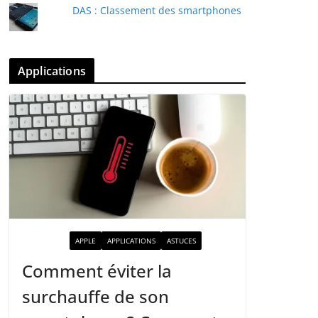
DAS : Classement des smartphones
Applications
ACTUALITÉ
APPLE
APPLICATIONS
ASTUCES
Comment éviter la
surchauffe de son