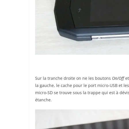
Sur la tranche droite on ne les boutons
On/Off
e
la gauche, le cache pour le port micro-USB et le
micro-SD se trouve sous la trappe qui est à dévi
étanche.