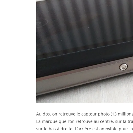
Au dos, on retrouve le capteur photo (13 millions
La marque que l’on retrouve au centre, sur la tr
sur le bas à droite. L’arrière est amovible pour l