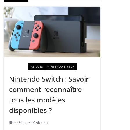
ACTUALITÉ
ASTUCES
NINTENDO SWITCH
Nintendo Switch : Savoir
comment reconnaître
tous les modèles
disponibles ?
6 octobre 2025
Rudy