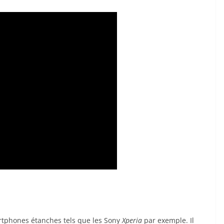
tphones étanches tels que les Sony
Xperia
par exemple. Il