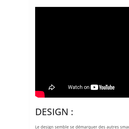
DESIGN :
Le design semble se démarquer des autres smar