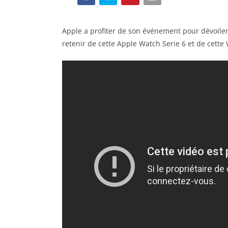
Apple a profiter de son événement pour dévoiler 
retenir de cette Apple Watch Serie 6 et de cette W