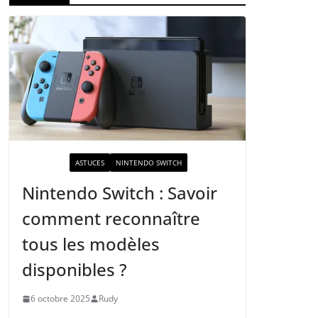
ACTUALITÉ
ASTUCES
NINTENDO SWITCH
Nintendo Switch : Savoir
comment reconnaître
tous les modèles
disponibles ?
6 octobre 2025
Rudy