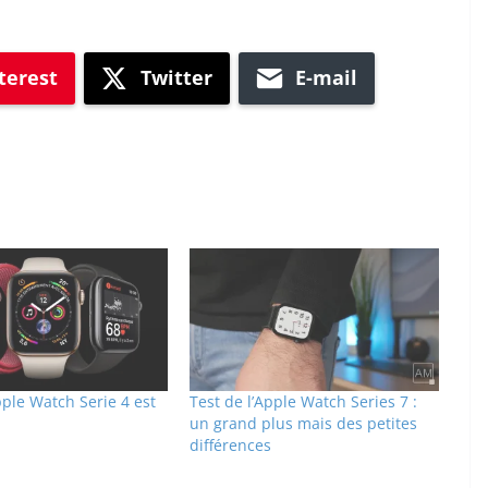
terest
Twitter
E-mail
pple Watch Serie 4 est
Test de l’Apple Watch Series 7 :
un grand plus mais des petites
différences