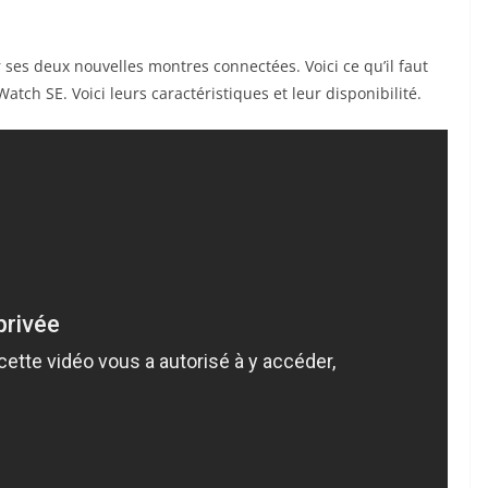
ses deux nouvelles montres connectées. Voici ce qu’il faut
atch SE. Voici leurs caractéristiques et leur disponibilité.