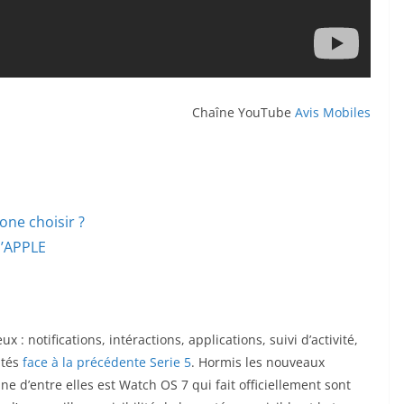
Chaîne YouTube
Avis Mobiles
one choisir ?
 d’APPLE
x : notifications, intéractions, applications, suivi d’activité,
utés
face à la précédente Serie 5
. Hormis les nouveaux
une d’entre elles est Watch OS 7 qui fait officiellement sont