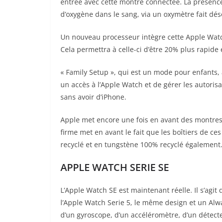
entrée avec cette montre connectée. La présence d
d’oxygène dans le sang, via un oxymètre fait dés
Un nouveau processeur intègre cette Apple Watch
Cela permettra à celle-ci d’être 20% plus rapide 
« Family Setup », qui est un mode pour enfants, 
un accès à l’Apple Watch et de gérer les autoris
sans avoir d’iPhone.
Apple met encore une fois en avant des montres 
firme met en avant le fait que les boîtiers de 
recyclé et en tungstène 100% recyclé également
APPLE WATCH SERIE SE
L’Apple Watch SE est maintenant réelle. Il s’agit
l’Apple Watch Serie 5, le même design et un Alwa
d’un gyroscope, d’un accéléromètre, d’un détec