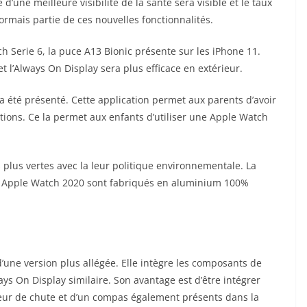
’une meilleure visibilité de la santé sera visible et le taux
ormais partie de ces nouvelles fonctionnalités.
 Serie 6, la puce A13 Bionic présente sur les iPhone 11.
et l’Always On Display sera plus efficace en extérieur.
a été présenté. Cette application permet aux parents d’avoir
ations. Ce la permet aux enfants d’utiliser une Apple Watch
plus vertes avec la leur politique environnementale. La
ces Apple Watch 2020 sont fabriqués en aluminium 100%
.
 d’une version plus allégée. Elle intègre les composants de
ys On Display similaire. Son avantage est d’être intégrer
teur de chute et d’un compas également présents dans la