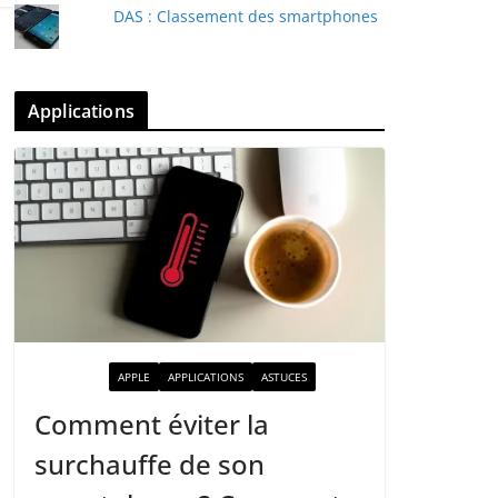
DAS : Classement des smartphones
Applications
ACTUALITÉ
APPLE
APPLICATIONS
ASTUCES
Comment éviter la
surchauffe de son