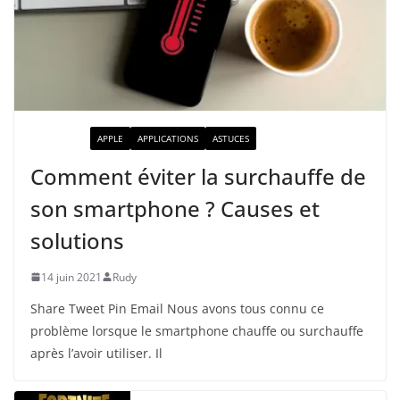
ACTUALITÉ
APPLE
APPLICATIONS
ASTUCES
Comment éviter la surchauffe de
son smartphone ? Causes et
solutions
14 juin 2021
Rudy
Share Tweet Pin Email Nous avons tous connu ce
problème lorsque le smartphone chauffe ou surchauffe
après l’avoir utiliser. Il