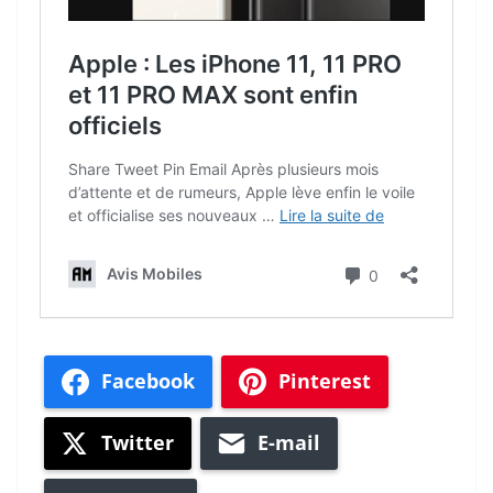
Facebook
Pinterest
Twitter
E-mail