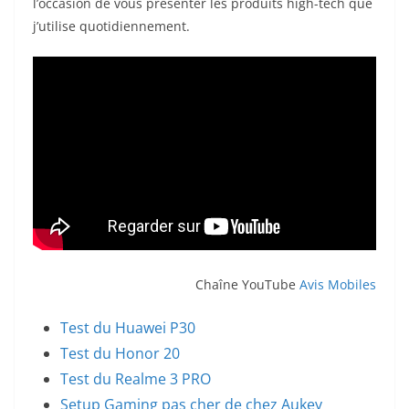
l’occasion de vous présenter les produits high-tech que
j’utilise quotidiennement.
Chaîne YouTube
Avis Mobiles
Test du Huawei P30
Test du Honor 20
Test du Realme 3 PRO
Setup Gaming pas cher de chez Aukey