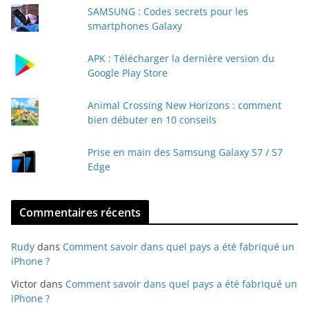
e
SAMSUNG : Codes secrets pour les
-
smartphones Galaxy
m
a
APK : Télécharger la dernière version du
i
Google Play Store
l
Animal Crossing New Horizons : comment
bien débuter en 10 conseils
Prise en main des Samsung Galaxy S7 / S7
Edge
Commentaires récents
Rudy
dans
Comment savoir dans quel pays a été fabriqué un
iPhone ?
Victor
dans
Comment savoir dans quel pays a été fabriqué un
iPhone ?