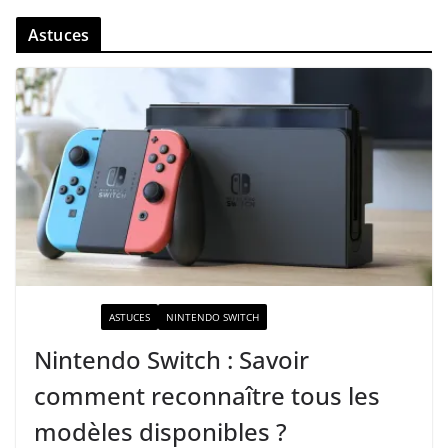
Astuces
ACTUALITÉ
ASTUCES
NINTENDO SWITCH
Nintendo Switch : Savoir
comment reconnaître tous les
modèles disponibles ?