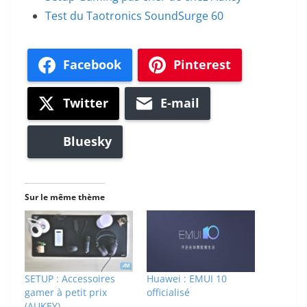
Test du Taotronics SoundSurge 60
Facebook
Pinterest
Twitter
E-mail
Bluesky
Sur le même thème
SETUP : Accessoires
Huawei : EMUI 10
gamer à petit prix
officialisé
(AUKEY)