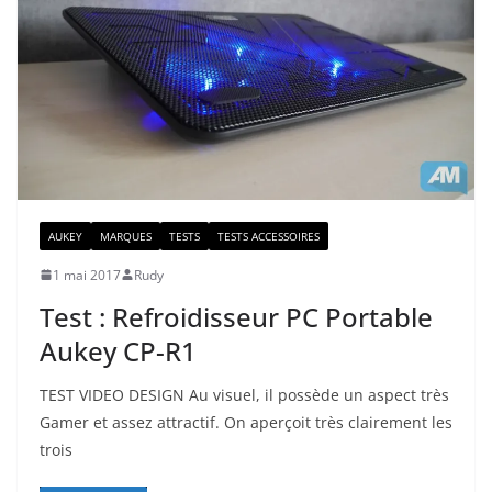
AUKEY
MARQUES
TESTS
TESTS ACCESSOIRES
1 mai 2017
Rudy
Test : Refroidisseur PC Portable
Aukey CP-R1
TEST VIDEO DESIGN Au visuel, il possède un aspect très
Gamer et assez attractif. On aperçoit très clairement les
trois