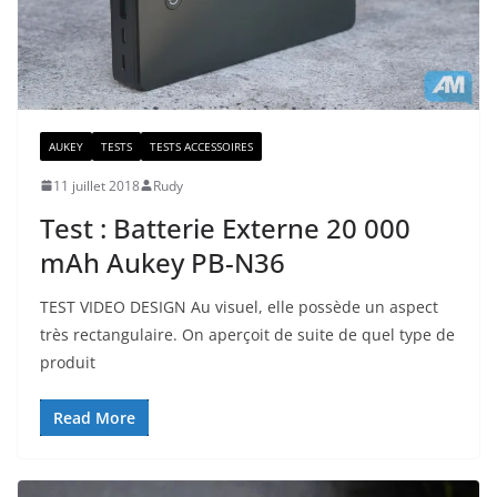
AUKEY
TESTS
TESTS ACCESSOIRES
11 juillet 2018
Rudy
Test : Batterie Externe 20 000
mAh Aukey PB-N36
TEST VIDEO DESIGN Au visuel, elle possède un aspect
très rectangulaire. On aperçoit de suite de quel type de
produit
Read More