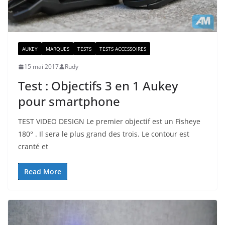
AUKEY
MARQUES
TESTS
TESTS ACCESSOIRES
15 mai 2017
Rudy
Test : Objectifs 3 en 1 Aukey
pour smartphone
TEST VIDEO DESIGN Le premier objectif est un Fisheye
180° . Il sera le plus grand des trois. Le contour est
cranté et
Read More