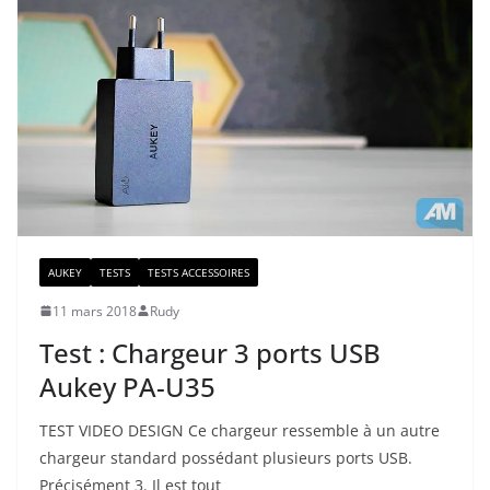
AUKEY
TESTS
TESTS ACCESSOIRES
11 mars 2018
Rudy
Test : Chargeur 3 ports USB
Aukey PA-U35
TEST VIDEO DESIGN Ce chargeur ressemble à un autre
chargeur standard possédant plusieurs ports USB.
Précisément 3. Il est tout