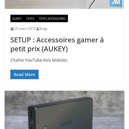
AUKEY
TESTS
TESTS ACCESSOIRES
25 mars 2019
Rudy
SETUP : Accessoires gamer à
petit prix (AUKEY)
Chaîne YouTube Avis Mobiles
Read More