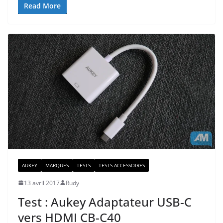
Read More
AUKEY
MARQUES
TESTS
TESTS ACCESSOIRES
13 avril 2017
Rudy
Test : Aukey Adaptateur USB-C
vers HDMI CB-C40