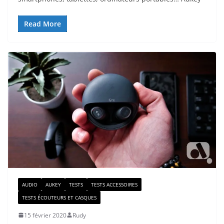
Read More
AUDIO
AUKEY
TESTS
TESTS ACCESSOIRES
TESTS ÉCOUTEURS ET CASQUES
15 février 2020
Rudy