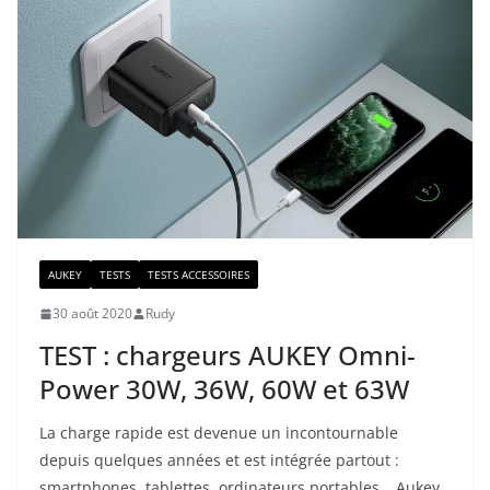
AUKEY
TESTS
TESTS ACCESSOIRES
30 août 2020
Rudy
TEST : chargeurs AUKEY Omni-
Power 30W, 36W, 60W et 63W
La charge rapide est devenue un incontournable
depuis quelques années et est intégrée partout :
smartphones, tablettes, ordinateurs portables… Aukey