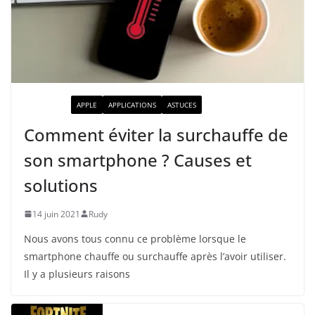
ACTUALITÉ
APPLE
APPLICATIONS
ASTUCES
Comment éviter la surchauffe de
son smartphone ? Causes et
solutions
14 juin 2021
Rudy
Nous avons tous connu ce problème lorsque le
smartphone chauffe ou surchauffe après l’avoir utiliser.
Il y a plusieurs raisons