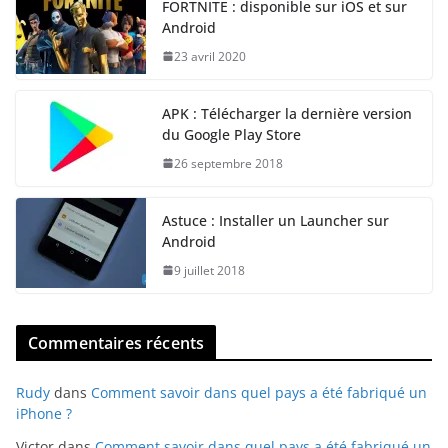
FORTNITE : disponible sur iOS et sur
Android
23 avril 2020
APK : Télécharger la dernière version
du Google Play Store
26 septembre 2018
Astuce : Installer un Launcher sur
Android
9 juillet 2018
Commentaires récents
Rudy
dans
Comment savoir dans quel pays a été fabriqué un
iPhone ?
Victor
dans
Comment savoir dans quel pays a été fabriqué un