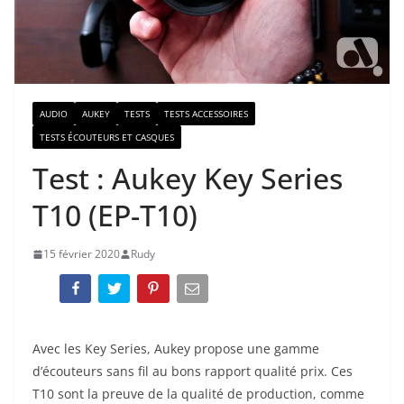
AUDIO
AUKEY
TESTS
TESTS ACCESSOIRES
TESTS ÉCOUTEURS ET CASQUES
Test : Aukey Key Series
T10 (EP-T10)
15 février 2020
Rudy
Avec les Key Series, Aukey propose une gamme
d’écouteurs sans fil au bons rapport qualité prix. Ces
T10 sont la preuve de la qualité de production, comme