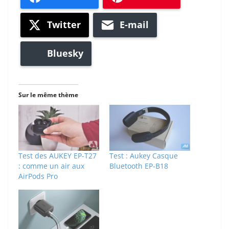
Twitter
E-mail
Bluesky
Sur le même thème
Test des AUKEY EP-T27
Test : Aukey Casque
: comme un air aux
Bluetooth EP-B18
AirPods Pro