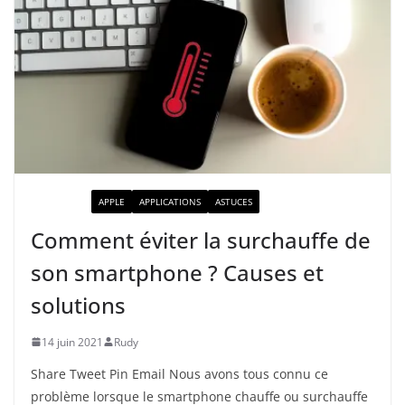
ACTUALITÉ
APPLE
APPLICATIONS
ASTUCES
Comment éviter la surchauffe de
son smartphone ? Causes et
solutions
14 juin 2021
Rudy
Share Tweet Pin Email Nous avons tous connu ce
problème lorsque le smartphone chauffe ou surchauffe