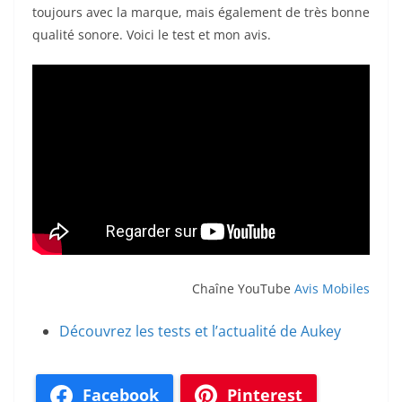
toujours avec la marque, mais également de très bonne
qualité sonore. Voici le test et mon avis.
Chaîne YouTube
Avis Mobiles
Découvrez les tests et l’actualité de Aukey
Facebook
Pinterest