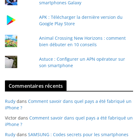
smartphones Galaxy
m
a
APK : Télécharger la dernière version du
i
Google Play Store
l
Animal Crossing New Horizons : comment
bien débuter en 10 conseils
Astuce : Configurer un APN opérateur sur
son smartphone
Commentaires récents
Rudy
dans
Comment savoir dans quel pays a été fabriqué un
iPhone ?
Victor
dans
Comment savoir dans quel pays a été fabriqué un
iPhone ?
Rudy
dans
SAMSUNG : Codes secrets pour les smartphones