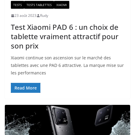
TESTS
TESTS TABLETTES
XIAOMI
23 août 2023
Rudy
Test Xiaomi PAD 6 : un choix de
tablette vraiment attractif pour
son prix
Xiaomi continue son ascension sur le marché des
tablettes avec une PAD 6 attractive. La marque mise sur
les performances
Read More