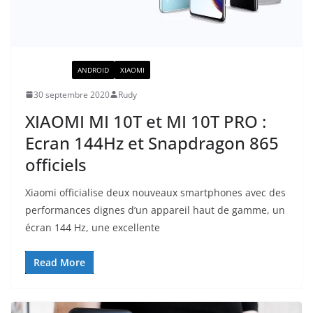
ACTUALITÉ
ANDROID
XIAOMI
30 septembre 2020
Rudy
XIAOMI MI 10T et MI 10T PRO :
Ecran 144Hz et Snapdragon 865
officiels
Xiaomi officialise deux nouveaux smartphones avec des
performances dignes d’un appareil haut de gamme, un
écran 144 Hz, une excellente
Read More