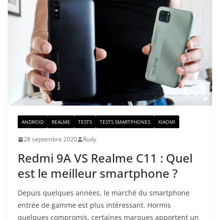
ANDROID
REALME
TESTS
TESTS SMARTPHONES
XIAOMI
28 septembre 2020
Rudy
Redmi 9A VS Realme C11 : Quel
est le meilleur smartphone ?
Depuis quelques années, le marché du smartphone
entrée de gamme est plus intéressant. Hormis
quelques compromis, certaines marques apportent un