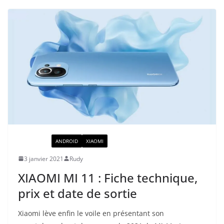
ACTUALITÉ
ANDROID
XIAOMI
3 janvier 2021
Rudy
XIAOMI MI 11 : Fiche technique,
prix et date de sortie
Xiaomi lève enfin le voile en présentant son