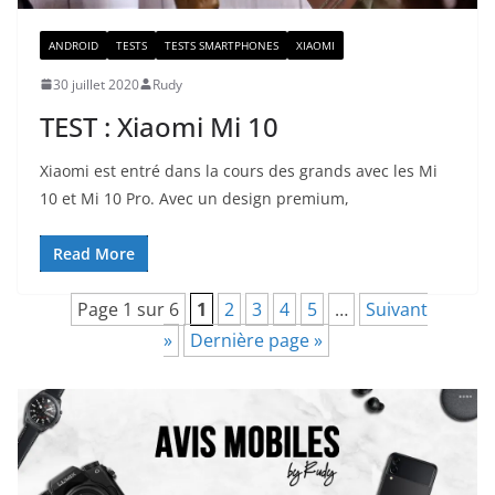
ANDROID
TESTS
TESTS SMARTPHONES
XIAOMI
30 juillet 2020
Rudy
TEST : Xiaomi Mi 10
Xiaomi est entré dans la cours des grands avec les Mi
10 et Mi 10 Pro. Avec un design premium,
Read More
Page 1 sur 6
1
2
3
4
5
…
Suivant
»
Dernière page »