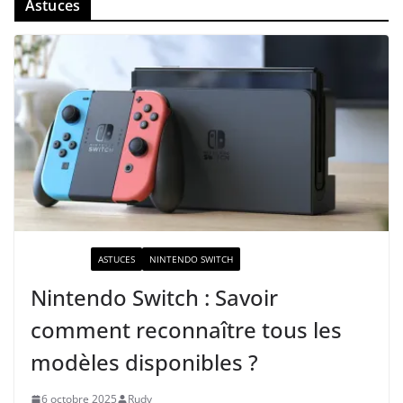
Astuces
ACTUALITÉ
ASTUCES
NINTENDO SWITCH
Nintendo Switch : Savoir
comment reconnaître tous les
modèles disponibles ?
6 octobre 2025
Rudy