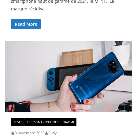
smartphone haut de gamme de 2021, le Mi 11. La
marque récidive
Read More
TESTS
TESTS SMARTPHONES
XIAOMI
3 novembre 2020
Rudy