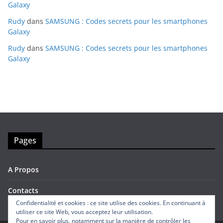
Galaxy
Rudy
dans
SAMSUNG : Codes secrets pour les smartphones
Galaxy
Rudy
dans
SAMSUNG : Codes secrets pour les smartphones
Galaxy
Pages
A Propos
Contacts
Confidentialité et cookies : ce site utilise des cookies. En continuant à
utiliser ce site Web, vous acceptez leur utilisation.
Pour en savoir plus, notamment sur la manière de contrôler les