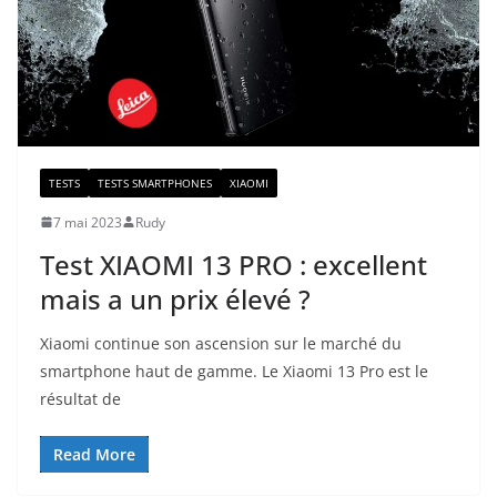
TESTS
TESTS SMARTPHONES
XIAOMI
7 mai 2023
Rudy
Test XIAOMI 13 PRO : excellent
mais a un prix élevé ?
Xiaomi continue son ascension sur le marché du
smartphone haut de gamme. Le Xiaomi 13 Pro est le
résultat de
Read More