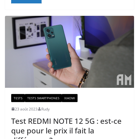
TESTS
TESTS SMARTPHONES
XIAOMI
23 août 2023
Rudy
Test REDMI NOTE 12 5G : est-ce
que pour le prix il fait la