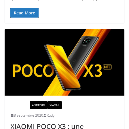
Read More
ACTUALITÉ
ANDROID
XIAOMI
8 septembre 2020
Rudy
XIAOMI POCO X3 : une