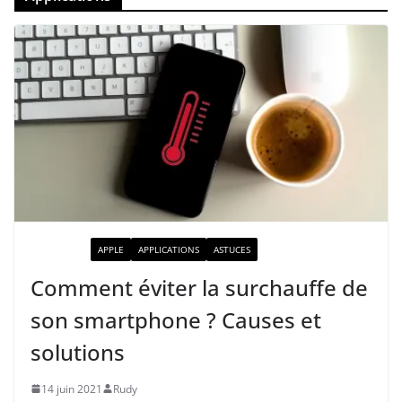
ACTUALITÉ
APPLE
APPLICATIONS
ASTUCES
Comment éviter la surchauffe de
son smartphone ? Causes et
solutions
14 juin 2021
Rudy