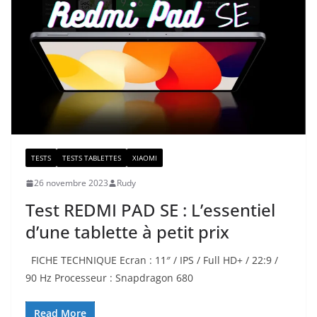
TESTS
TESTS TABLETTES
XIAOMI
26 novembre 2023
Rudy
Test REDMI PAD SE : L’essentiel
d’une tablette à petit prix
FICHE TECHNIQUE Ecran : 11″ / IPS / Full HD+ / 22:9 /
90 Hz Processeur : Snapdragon 680
Read More