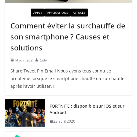
ACTUALITÉ
APPLE
APPLICATIONS
ASTUCES
Comment éviter la surchauffe de
son smartphone ? Causes et
solutions
14 juin 2021
Rudy
Share Tweet Pin Email Nous avons tous connu ce
problème lorsque le smartphone chauffe ou surchauffe
après l’avoir utiliser. Il
FORTNITE : disponible sur iOS et sur
Android
23 avril 2020