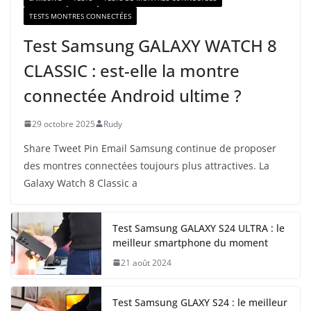
TESTS MONTRES CONNECTÉES
Test Samsung GALAXY WATCH 8
CLASSIC : est-elle la montre
connectée Android ultime ?
29 octobre 2025
Rudy
Share Tweet Pin Email Samsung continue de proposer
des montres connectées toujours plus attractives. La
Galaxy Watch 8 Classic a
Test Samsung GALAXY S24 ULTRA : le
meilleur smartphone du moment
21 août 2024
Test Samsung GLAXY S24 : le meilleur