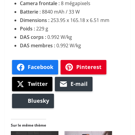
Camera frontale :
8 mégapixels
Batterie :
8840 mAh / 33 W
Dimensions :
253.95 x 165.18 x 6.51 mm
Poids :
229 g
DAS corps :
0.992 W/kg
DAS membres :
0.992 W/kg
Facebook
Pinterest
Twitter
E-mail
Bluesky
Sur le même thème