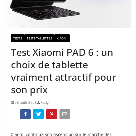
TESTS
TESTS TABLETTES
XIAOMI
Test Xiaomi PAD 6 : un
choix de tablette
vraiment attractif pour
son prix
23 août 2023
Rudy
Xiaomi continue son ascension sur le marché des