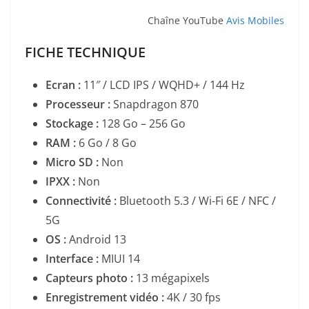
Chaîne YouTube
Avis Mobiles
FICHE TECHNIQUE
Ecran :
11″ / LCD IPS / WQHD+ / 144 Hz
Processeur :
Snapdragon 870
Stockage :
128 Go – 256 Go
RAM :
6 Go / 8 Go
Micro SD :
Non
IPXX :
Non
Connectivité :
Bluetooth 5.3 / Wi-Fi 6E / NFC /
5G
OS :
Android 13
Interface :
MIUI 14
Capteurs photo :
13 mégapixels
Enregistrement vidéo :
4K / 30 fps