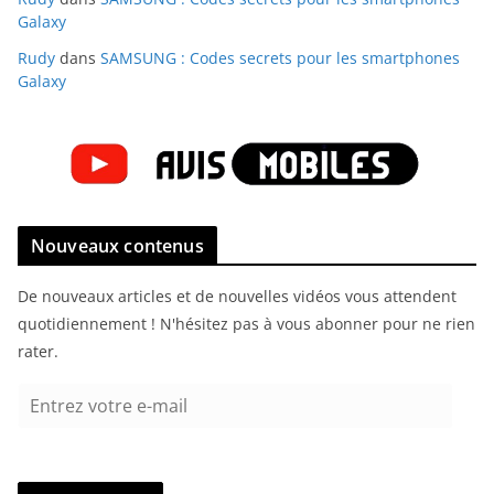
Galaxy
Rudy
dans
SAMSUNG : Codes secrets pour les smartphones
Galaxy
Nouveaux contenus
De nouveaux articles et de nouvelles vidéos vous attendent
quotidiennement ! N'hésitez pas à vous abonner pour ne rien
rater.
E
n
t
r