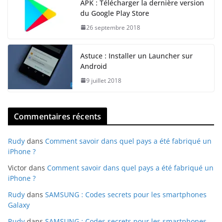
APK : Télécharger la dernière version
du Google Play Store
26 septembre 2018
Astuce : Installer un Launcher sur
Android
9 juillet 2018
Commentaires récents
Rudy
dans
Comment savoir dans quel pays a été fabriqué un
iPhone ?
Victor
dans
Comment savoir dans quel pays a été fabriqué un
iPhone ?
Rudy
dans
SAMSUNG : Codes secrets pour les smartphones
Galaxy
Rudy
dans
SAMSUNG : Codes secrets pour les smartphones