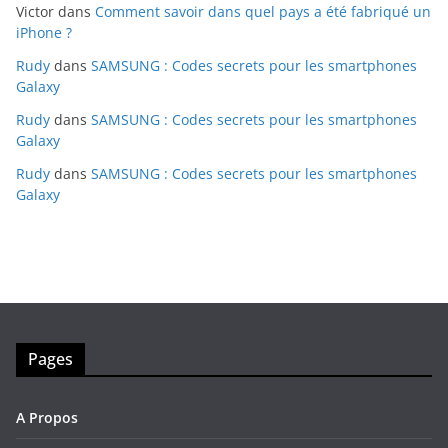
Victor
dans
Comment savoir dans quel pays a été fabriqué un
iPhone ?
Rudy
dans
SAMSUNG : Codes secrets pour les smartphones
Galaxy
Rudy
dans
SAMSUNG : Codes secrets pour les smartphones
Galaxy
Rudy
dans
SAMSUNG : Codes secrets pour les smartphones
Galaxy
Pages
A Propos