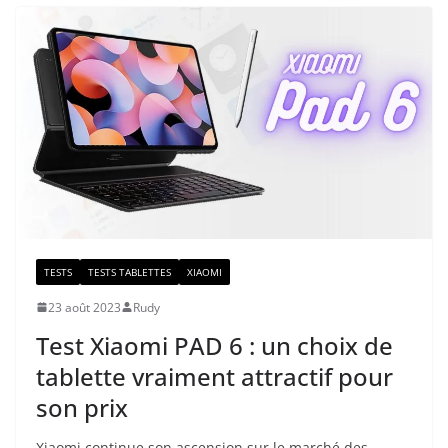
TESTS
TESTS TABLETTES
XIAOMI
23 août 2023
Rudy
Test Xiaomi PAD 6 : un choix de
tablette vraiment attractif pour
son prix
Xiaomi continue son ascension sur le marché des