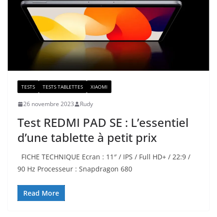
TESTS
TESTS TABLETTES
XIAOMI
26 novembre 2023
Rudy
Test REDMI PAD SE : L’essentiel
d’une tablette à petit prix
FICHE TECHNIQUE Ecran : 11″ / IPS / Full HD+ / 22:9 /
90 Hz Processeur : Snapdragon 680
Read More