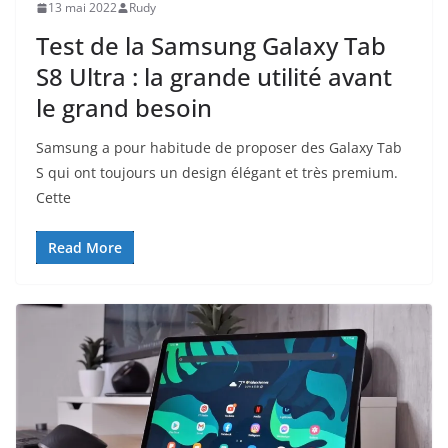
13 mai 2022
Rudy
Test de la Samsung Galaxy Tab
S8 Ultra : la grande utilité avant
le grand besoin
Samsung a pour habitude de proposer des Galaxy Tab
S qui ont toujours un design élégant et très premium.
Cette
Read More