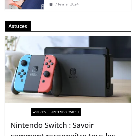
17 février 2024
Astuces
ACTUALITÉ
ASTUCES
NINTENDO SWITCH
Nintendo Switch : Savoir
comment reconnaître tous les