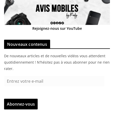
Rejoignez-nous sur YouTube
Nouveaux contenus
De nouveaux articles et de nouvelles vidéos vous attendent
quotidiennement ! N'hésitez pas à vous abonner pour ne rien
rater.
E
n
t
r
Abonnez-vous
e
z