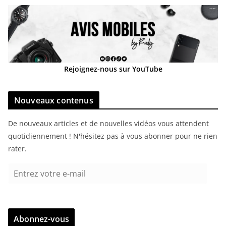
Rejoignez-nous sur YouTube
Nouveaux contenus
De nouveaux articles et de nouvelles vidéos vous attendent
quotidiennement ! N'hésitez pas à vous abonner pour ne rien
rater.
E
n
t
r
Abonnez-vous
e