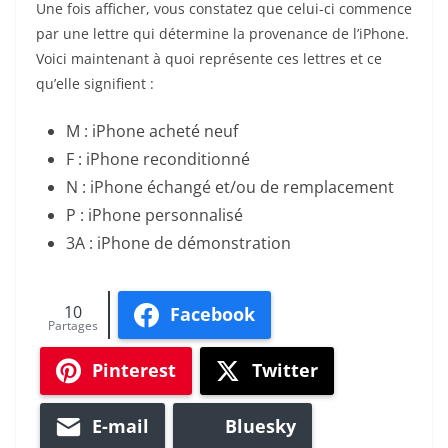
Une fois afficher, vous constatez que celui-ci commence
par une lettre qui détermine la provenance de l’iPhone.
Voici maintenant à quoi représente ces lettres et ce
qu’elle signifient :
M : iPhone acheté neuf
F : iPhone reconditionné
N : iPhone échangé et/ou de remplacement
P : iPhone personnalisé
3A : iPhone de démonstration
10
Facebook
Partages
Pinterest
Twitter
E-mail
Bluesky