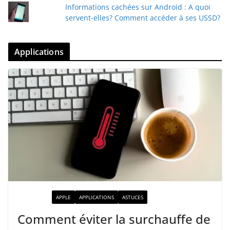
Informations cachées sur Android : A quoi
servent-elles? Comment accéder à ses USSD?
Applications
ACTUALITÉ
APPLE
APPLICATIONS
ASTUCES
Comment éviter la surchauffe de