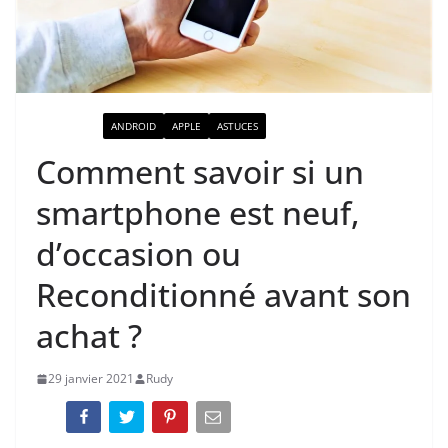
ACTUALITÉ
ANDROID
APPLE
ASTUCES
Comment savoir si un
smartphone est neuf,
d’occasion ou
Reconditionné avant son
achat ?
29 janvier 2021
Rudy