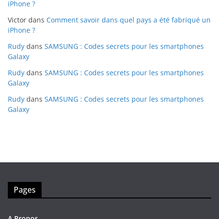
iPhone ?
Victor
dans
Comment savoir dans quel pays a été fabriqué un
iPhone ?
Rudy
dans
SAMSUNG : Codes secrets pour les smartphones
Galaxy
Rudy
dans
SAMSUNG : Codes secrets pour les smartphones
Galaxy
Rudy
dans
SAMSUNG : Codes secrets pour les smartphones
Galaxy
Pages
A Propos