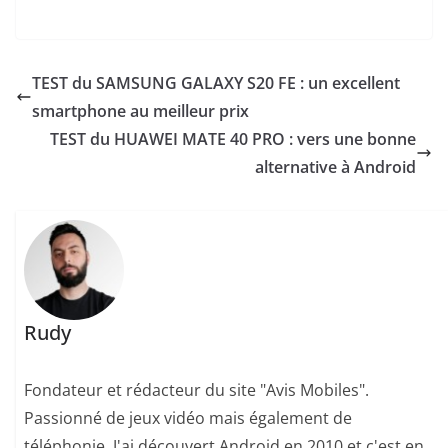
TEST du SAMSUNG GALAXY S20 FE : un excellent
smartphone au meilleur prix
TEST du HUAWEI MATE 40 PRO : vers une bonne
alternative à Android
Rudy
Fondateur et rédacteur du site "Avis Mobiles".
Passionné de jeux vidéo mais également de
téléphonie. J'ai découvert Android en 2010 et c'est en