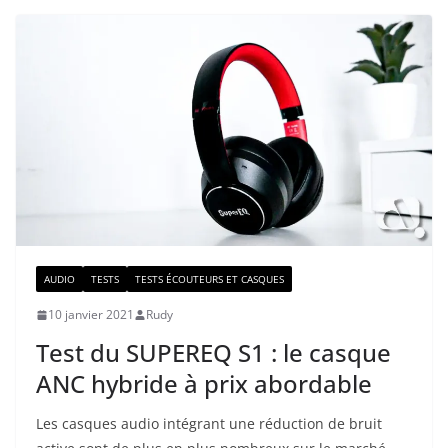
AUDIO
TESTS
TESTS ÉCOUTEURS ET CASQUES
10 janvier 2021
Rudy
Test du SUPEREQ S1 : le casque
ANC hybride à prix abordable
Les casques audio intégrant une réduction de bruit