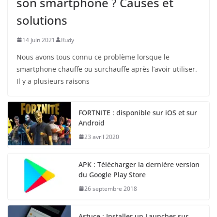
son smartphone ? Causes et
solutions
14 juin 2021
Rudy
Nous avons tous connu ce problème lorsque le
smartphone chauffe ou surchauffe après l’avoir utiliser.
Il y a plusieurs raisons
FORTNITE : disponible sur iOS et sur
Android
23 avril 2020
APK : Télécharger la dernière version
du Google Play Store
26 septembre 2018
Astuce : Installer un Launcher sur