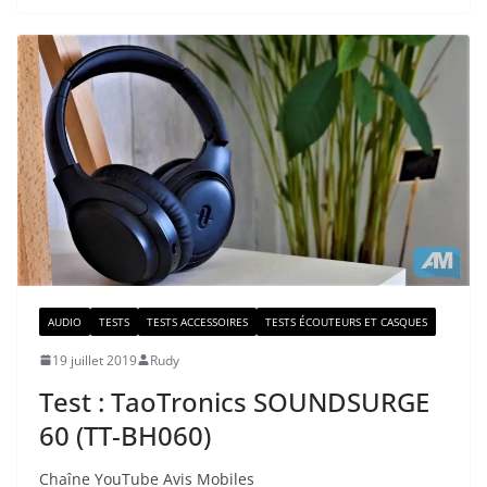
AUDIO
TESTS
TESTS ACCESSOIRES
TESTS ÉCOUTEURS ET CASQUES
19 juillet 2019
Rudy
Test : TaoTronics SOUNDSURGE
60 (TT-BH060)
Chaîne YouTube Avis Mobiles