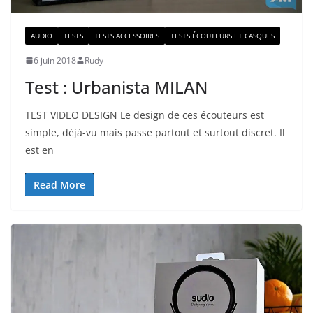
AUDIO
TESTS
TESTS ACCESSOIRES
TESTS ÉCOUTEURS ET CASQUES
6 juin 2018
Rudy
Test : Urbanista MILAN
TEST VIDEO DESIGN Le design de ces écouteurs est
simple, déjà-vu mais passe partout et surtout discret. Il
est en
Read More