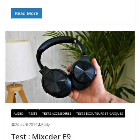
Read More
AUDIO
TESTS
TESTS ACCESSOIRES
TESTS ÉCOUTEURS ET CASQUES
26 avril 2019
Rudy
Test : Mixcder E9