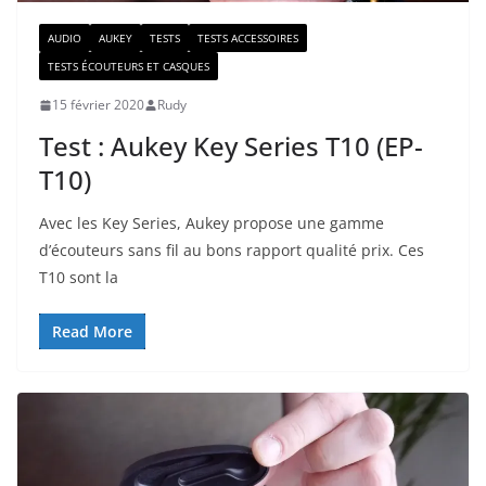
AUDIO
AUKEY
TESTS
TESTS ACCESSOIRES
TESTS ÉCOUTEURS ET CASQUES
15 février 2020
Rudy
Test : Aukey Key Series T10 (EP-
T10)
Avec les Key Series, Aukey propose une gamme
d’écouteurs sans fil au bons rapport qualité prix. Ces
T10 sont la
Read More