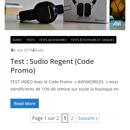
AUDIO
TESTS
TESTS ACCESSOIRES
TESTS ÉCOUTEURS ET CASQUES
6 mai 2018
Rudy
Test : Sudio Regent (Code
Promo)
TEST VIDEO Avec le Code Promo » AVISMOBILES » vous
bénéficierez de 15% de remise sur toute la boutique en
Read More
Page 1 sur 2
1
2
Suivant »