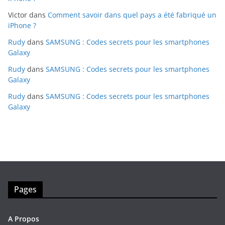
Victor
dans
Comment savoir dans quel pays a été fabriqué un
iPhone ?
Rudy
dans
SAMSUNG : Codes secrets pour les smartphones
Galaxy
Rudy
dans
SAMSUNG : Codes secrets pour les smartphones
Galaxy
Rudy
dans
SAMSUNG : Codes secrets pour les smartphones
Galaxy
Pages
A Propos