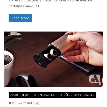
active sont de plus en plus nombreux sur le marché.
Certaines marques
Read More
AUDIO
TESTS
TESTS ACCESSOIRES
TESTS ÉCOUTEURS ET CASQUES
21 mars 2020
Rudy