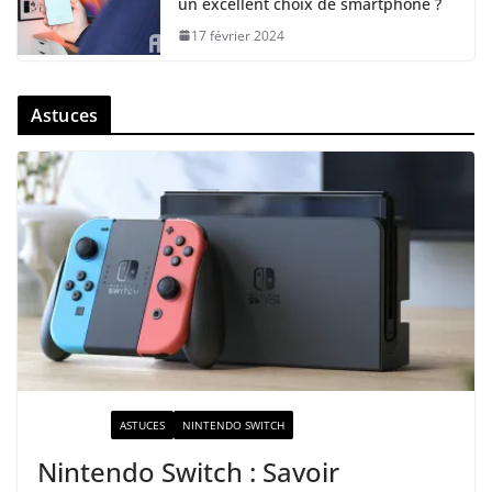
un excellent choix de smartphone ?
17 février 2024
Astuces
ACTUALITÉ
ASTUCES
NINTENDO SWITCH
Nintendo Switch : Savoir