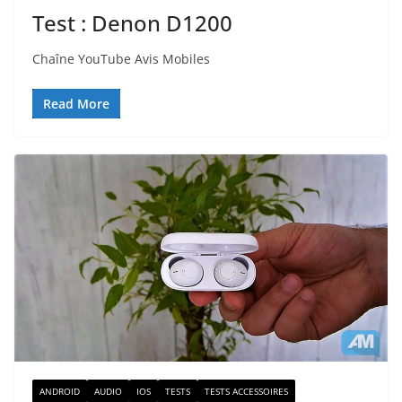
Test : Denon D1200
Chaîne YouTube Avis Mobiles
Read More
ANDROID
AUDIO
IOS
TESTS
TESTS ACCESSOIRES