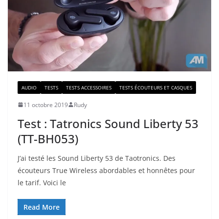
AUDIO
TESTS
TESTS ACCESSOIRES
TESTS ÉCOUTEURS ET CASQUES
11 octobre 2019
Rudy
Test : Tatronics Sound Liberty 53
(TT-BH053)
J’ai testé les Sound Liberty 53 de Taotronics. Des
écouteurs True Wireless abordables et honnêtes pour
le tarif. Voici le
Read More