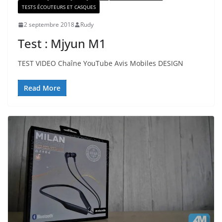
TESTS ÉCOUTEURS ET CASQUES
2 septembre 2018
Rudy
Test : Mjyun M1
TEST VIDEO Chaîne YouTube Avis Mobiles DESIGN
Read More