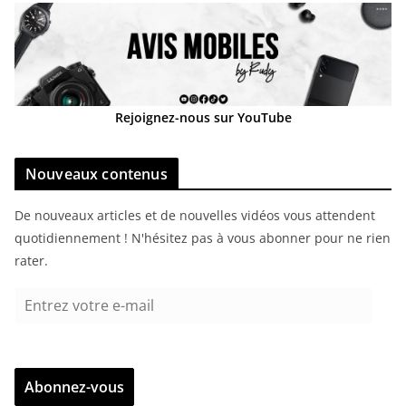
Rejoignez-nous sur YouTube
Nouveaux contenus
De nouveaux articles et de nouvelles vidéos vous attendent
quotidiennement ! N'hésitez pas à vous abonner pour ne rien
rater.
E
n
t
r
Abonnez-vous
e