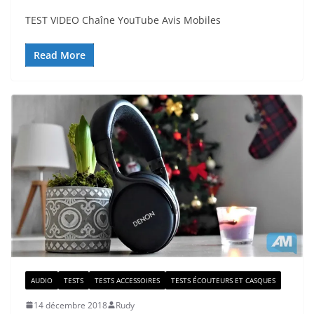
TEST VIDEO Chaîne YouTube Avis Mobiles
Read More
AUDIO
TESTS
TESTS ACCESSOIRES
TESTS ÉCOUTEURS ET CASQUES
14 décembre 2018
Rudy