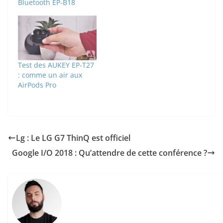
Bluetooth EP-B18
Test des AUKEY EP-T27
: comme un air aux
AirPods Pro
Lg : Le LG G7 ThinQ est officiel
Google I/O 2018 : Qu’attendre de cette conférence ?