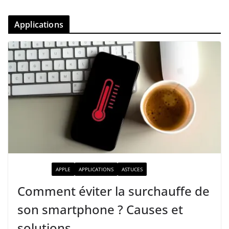
Applications
ACTUALITÉ
APPLE
APPLICATIONS
ASTUCES
Comment éviter la surchauffe de
son smartphone ? Causes et
solutions