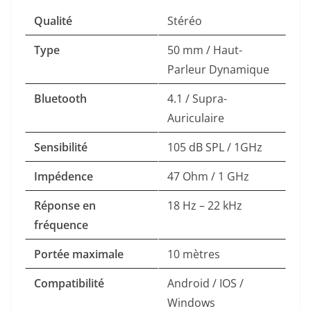
Qualité
Stéréo
Type
50 mm / Haut-
Parleur Dynamique
Bluetooth
4.1 / Supra-
Auriculaire
Sensibilité
105 dB SPL / 1GHz
Impédence
47 Ohm / 1 GHz
Réponse en
18 Hz – 22 kHz
fréquence
Portée maximale
10 mètres
Compatibilité
Android / IOS /
Windows