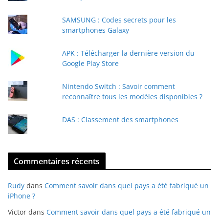
e
e
SAMSUNG : Codes secrets pour les
-
smartphones Galaxy
m
a
APK : Télécharger la dernière version du
i
Google Play Store
l
Nintendo Switch : Savoir comment
reconnaître tous les modèles disponibles ?
DAS : Classement des smartphones
Commentaires récents
Rudy
dans
Comment savoir dans quel pays a été fabriqué un
iPhone ?
Victor
dans
Comment savoir dans quel pays a été fabriqué un