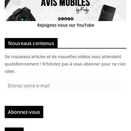
Rejoignez-nous sur YouTube
Nouveaux contenus
De nouveaux articles et de nouvelles vidéos vous attendent
quotidiennement ! N'hésitez pas à vous abonner pour ne rien
rater.
E
n
t
r
Abonnez-vous
e
z
v