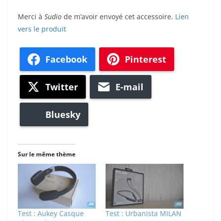
Merci à
Sudio
de m’avoir envoyé cet accessoire.
Lien
vers le produit
Facebook
Pinterest
Twitter
E-mail
Bluesky
Sur le même thème
Test : Aukey Casque
Test : Urbanista MILAN