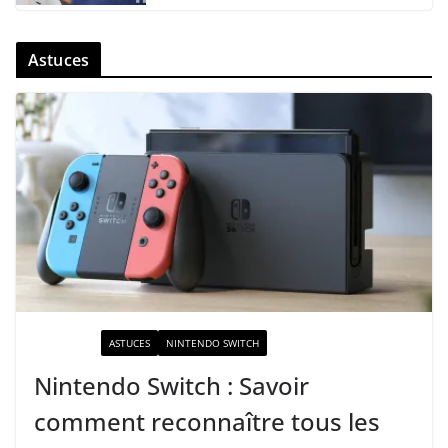
Astuces
ACTUALITÉ
ASTUCES
NINTENDO SWITCH
Nintendo Switch : Savoir
comment reconnaître tous les