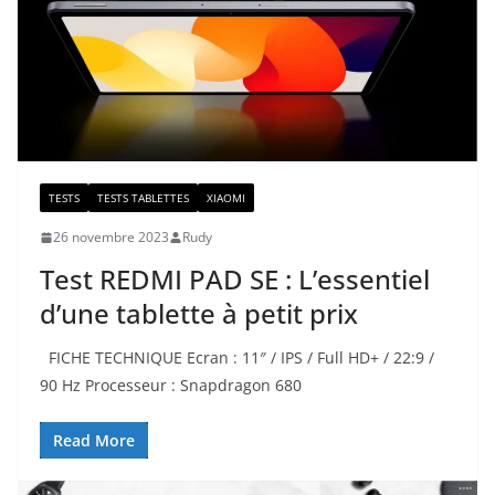
TESTS
TESTS TABLETTES
XIAOMI
26 novembre 2023
Rudy
Test REDMI PAD SE : L’essentiel
d’une tablette à petit prix
FICHE TECHNIQUE Ecran : 11″ / IPS / Full HD+ / 22:9 /
90 Hz Processeur : Snapdragon 680
Read More