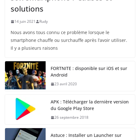
solutions
14 juin 2021
Rudy
Nous avons tous connu ce problème lorsque le
smartphone chauffe ou surchauffe après l’avoir utiliser.
Il y a plusieurs raisons
FORTNITE : disponible sur iOS et sur
Android
23 avril 2020
APK : Télécharger la dernière version
du Google Play Store
26 septembre 2018
Astuce : Installer un Launcher sur