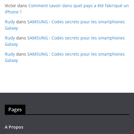
Victor
dans
Comment savoir dans quel pays a été fabriqué un
iPhone ?
Rudy
dans
SAMSUNG : Codes secrets pour les smartphones
Galaxy
Rudy
dans
SAMSUNG : Codes secrets pour les smartphones
Galaxy
Rudy
dans
SAMSUNG : Codes secrets pour les smartphones
Galaxy
Pages
A Propos