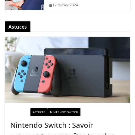
17 février 2024
Astuces
ACTUALITÉ
ASTUCES
NINTENDO SWITCH
Nintendo Switch : Savoir