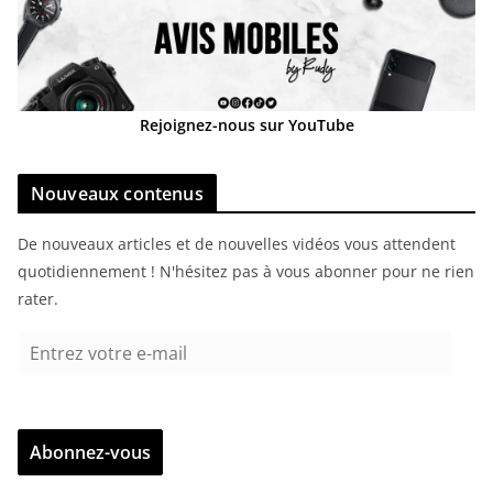
Rejoignez-nous sur YouTube
Nouveaux contenus
De nouveaux articles et de nouvelles vidéos vous attendent
quotidiennement ! N'hésitez pas à vous abonner pour ne rien
rater.
E
n
t
r
Abonnez-vous
e
z