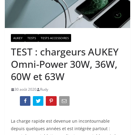
AUKEY
TESTS
TESTS ACCESSOIRES
TEST : chargeurs AUKEY
Omni-Power 30W, 36W,
60W et 63W
30 août 2020
Rudy
La charge rapide est devenue un incontournable
depuis quelques années et est intégrée partout :