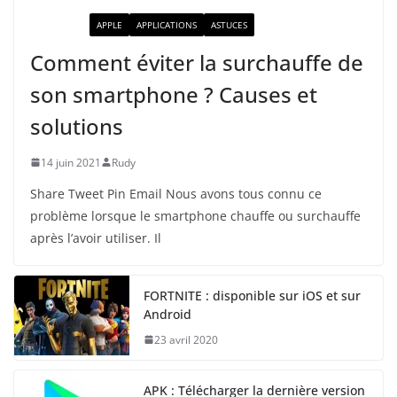
ACTUALITÉ
APPLE
APPLICATIONS
ASTUCES
Comment éviter la surchauffe de
son smartphone ? Causes et
solutions
14 juin 2021
Rudy
Share Tweet Pin Email Nous avons tous connu ce
problème lorsque le smartphone chauffe ou surchauffe
après l’avoir utiliser. Il
FORTNITE : disponible sur iOS et sur
Android
23 avril 2020
APK : Télécharger la dernière version