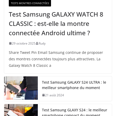
TESTS MONTRES CONNECTÉES
Test Samsung GALAXY WATCH 8
CLASSIC : est-elle la montre
connectée Android ultime ?
29 octobre 2025
Rudy
Share Tweet Pin Email Samsung continue de proposer
des montres connectées toujours plus attractives. La
Galaxy Watch 8 Classic a
Test Samsung GALAXY S24 ULTRA : le
meilleur smartphone du moment
21 août 2024
Test Samsung GLAXY S24 : le meilleur
smartphone compact du moment