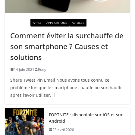
ACTUALITÉ
APPLE
APPLICATIONS
ASTUCES
Comment éviter la surchauffe de
son smartphone ? Causes et
solutions
14 juin 2021
Rudy
Share Tweet Pin Email Nous avons tous connu ce
problème lorsque le smartphone chauffe ou surchauffe
après l’avoir utiliser. Il
FORTNITE : disponible sur iOS et sur
Android
23 avril 2020