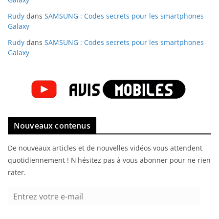
Rudy
dans
SAMSUNG : Codes secrets pour les smartphones
Galaxy
Rudy
dans
SAMSUNG : Codes secrets pour les smartphones
Galaxy
Nouveaux contenus
De nouveaux articles et de nouvelles vidéos vous attendent
quotidiennement ! N'hésitez pas à vous abonner pour ne rien
rater.
E
n
t