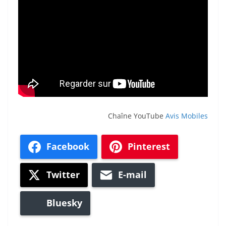
Chaîne YouTube
Avis Mobiles
Facebook
Pinterest
Twitter
E-mail
Bluesky