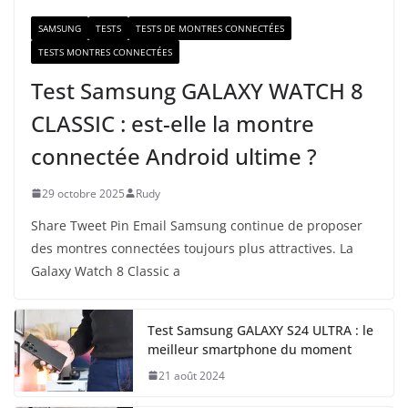
SAMSUNG
TESTS
TESTS DE MONTRES CONNECTÉES
TESTS MONTRES CONNECTÉES
Test Samsung GALAXY WATCH 8
CLASSIC : est-elle la montre
connectée Android ultime ?
29 octobre 2025
Rudy
Share Tweet Pin Email Samsung continue de proposer
des montres connectées toujours plus attractives. La
Galaxy Watch 8 Classic a
Test Samsung GALAXY S24 ULTRA : le
meilleur smartphone du moment
21 août 2024