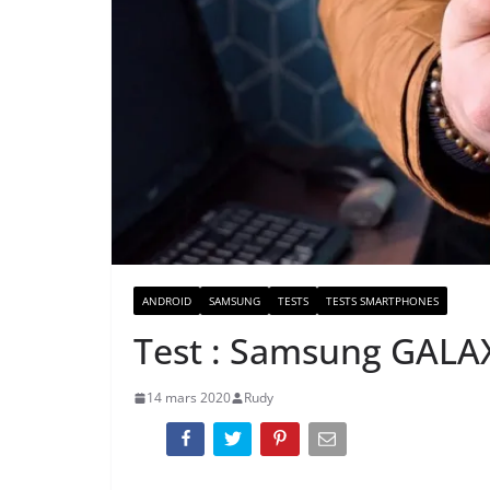
ANDROID
SAMSUNG
TESTS
TESTS SMARTPHONES
Test : Samsung GALA
14 mars 2020
Rudy