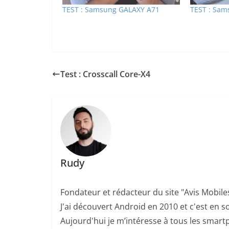
TEST : Samsung GALAXY A71
TEST : Sa
Test : Crosscall Core-X4
Rudy
Fondateur et rédacteur du site "Avis Mobile
J'ai découvert Android en 2010 et c'est en so
Aujourd'hui je m’intéresse à tous les smartp