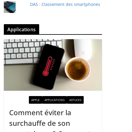
DAS : Classement des smartphones
Applications
ACTUALITÉ
APPLE
APPLICATIONS
ASTUCES
Comment éviter la
surchauffe de son