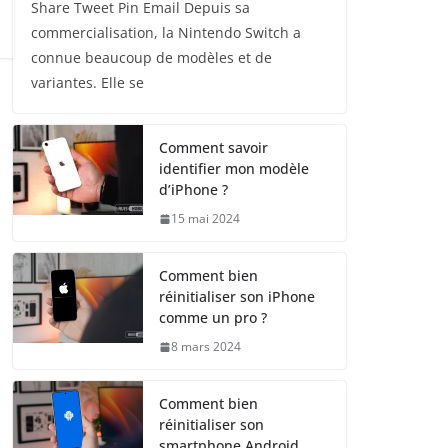
Share Tweet Pin Email Depuis sa
commercialisation, la Nintendo Switch a
connue beaucoup de modèles et de
variantes. Elle se
Comment savoir
identifier mon modèle
d’iPhone ?
15 mai 2024
Comment bien
réinitialiser son iPhone
comme un pro ?
8 mars 2024
Comment bien
réinitialiser son
smartphone Android