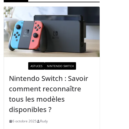
ACTUALITÉ
ASTUCES
NINTENDO SWITCH
Nintendo Switch : Savoir
comment reconnaître
tous les modèles
disponibles ?
6 octobre 2025
Rudy