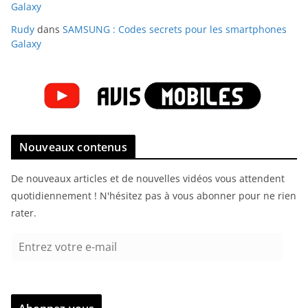
Galaxy
Rudy
dans
SAMSUNG : Codes secrets pour les smartphones
Galaxy
Nouveaux contenus
De nouveaux articles et de nouvelles vidéos vous attendent
quotidiennement ! N'hésitez pas à vous abonner pour ne rien
rater.
E
n
t
r