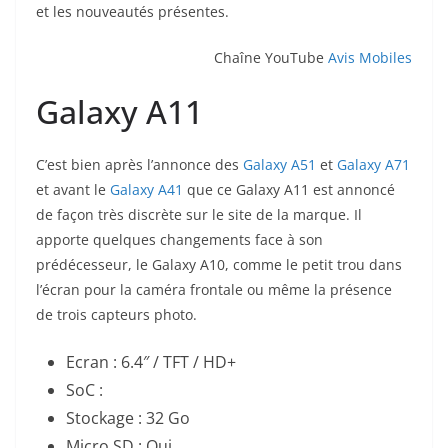
et les nouveautés présentes.
Chaîne YouTube
Avis Mobiles
Galaxy A11
C’est bien après l’annonce des
Galaxy A51
et
Galaxy A71
et avant le
Galaxy A41
que ce Galaxy A11 est annoncé
de façon très discrète sur le site de la marque. Il
apporte quelques changements face à son
prédécesseur, le Galaxy A10, comme le petit trou dans
l’écran pour la caméra frontale ou même la présence
de trois capteurs photo.
Ecran : 6.4″ / TFT / HD+
SoC :
Stockage : 32 Go
Micro SD : Oui