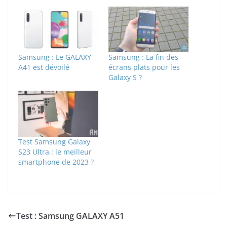
Samsung : Le GALAXY
Samsung : La fin des
A41 est dévoilé
écrans plats pour les
Galaxy S ?
Test Samsung Galaxy
S23 Ultra : le meilleur
smartphone de 2023 ?
Test : Samsung GALAXY A51