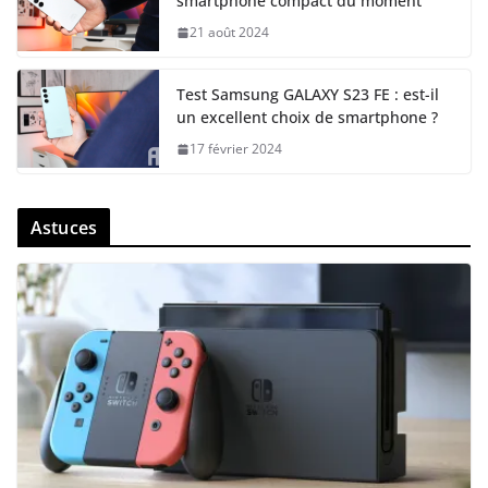
smartphone compact du moment
21 août 2024
Test Samsung GALAXY S23 FE : est-il
un excellent choix de smartphone ?
17 février 2024
Astuces