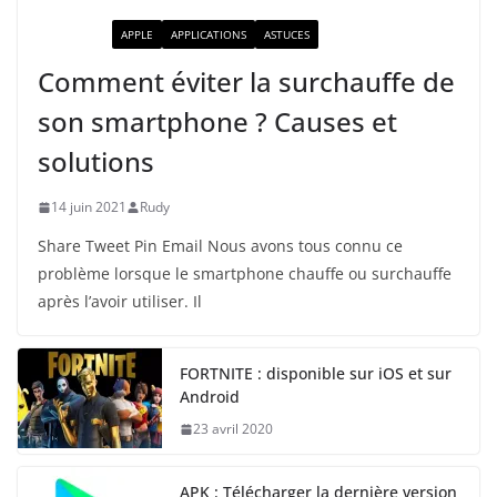
ACTUALITÉ
APPLE
APPLICATIONS
ASTUCES
Comment éviter la surchauffe de
son smartphone ? Causes et
solutions
14 juin 2021
Rudy
Share Tweet Pin Email Nous avons tous connu ce
problème lorsque le smartphone chauffe ou surchauffe
après l’avoir utiliser. Il
FORTNITE : disponible sur iOS et sur
Android
23 avril 2020
APK : Télécharger la dernière version