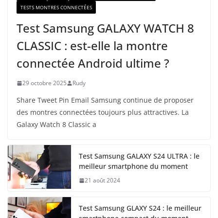
TESTS MONTRES CONNECTÉES
Test Samsung GALAXY WATCH 8
CLASSIC : est-elle la montre
connectée Android ultime ?
29 octobre 2025
Rudy
Share Tweet Pin Email Samsung continue de proposer
des montres connectées toujours plus attractives. La
Galaxy Watch 8 Classic a
Test Samsung GALAXY S24 ULTRA : le
meilleur smartphone du moment
21 août 2024
Test Samsung GLAXY S24 : le meilleur