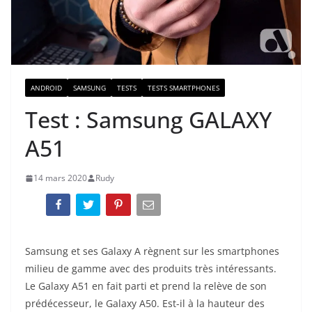
ANDROID
SAMSUNG
TESTS
TESTS SMARTPHONES
Test : Samsung GALAXY
A51
14 mars 2020
Rudy
Samsung et ses Galaxy A règnent sur les smartphones
milieu de gamme avec des produits très intéressants.
Le Galaxy A51 en fait parti et prend la relève de son
prédécesseur, le Galaxy A50. Est-il à la hauteur des