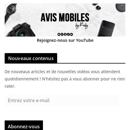
Rejoignez-nous sur YouTube
Nouveaux contenus
De nouveaux articles et de nouvelles vidéos vous attendent
quotidiennement ! N'hésitez pas à vous abonner pour ne rien
rater.
E
n
t
r
Abonnez-vous
e