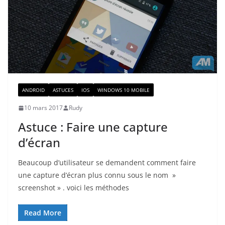
ANDROID
ASTUCES
IOS
WINDOWS 10 MOBILE
10 mars 2017
Rudy
Astuce : Faire une capture
d’écran
Beaucoup d’utilisateur se demandent comment faire
une capture d’écran plus connu sous le nom »
screenshot » . voici les méthodes
Read More