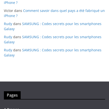
iPhone ?
Victor
dans
Comment savoir dans quel pays a été fabriqué un
iPhone ?
Rudy
dans
SAMSUNG : Codes secrets pour les smartphones
Galaxy
Rudy
dans
SAMSUNG : Codes secrets pour les smartphones
Galaxy
Rudy
dans
SAMSUNG : Codes secrets pour les smartphones
Galaxy
Pages