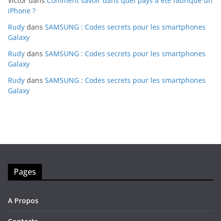
Victor
dans
Comment savoir dans quel pays a été fabriqué un
iPhone ?
Rudy
dans
SAMSUNG : Codes secrets pour les smartphones
Galaxy
Rudy
dans
SAMSUNG : Codes secrets pour les smartphones
Galaxy
Rudy
dans
SAMSUNG : Codes secrets pour les smartphones
Galaxy
Pages
A Propos