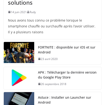
solutions
14 juin 2021
Rudy
Nous avons tous connu ce problème lorsque le
smartphone chauffe ou surchauffe après l’avoir utiliser.
Il y a plusieurs raisons
FORTNITE : disponible sur iOS et sur
Android
23 avril 2020
APK : Télécharger la dernière version
du Google Play Store
26 septembre 2018
Astuce : Installer un Launcher sur
Android