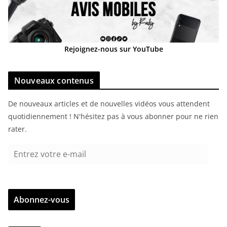
Rejoignez-nous sur YouTube
Nouveaux contenus
De nouveaux articles et de nouvelles vidéos vous attendent
quotidiennement ! N'hésitez pas à vous abonner pour ne rien
rater.
E
n
t
r
Abonnez-vous
e
z
v