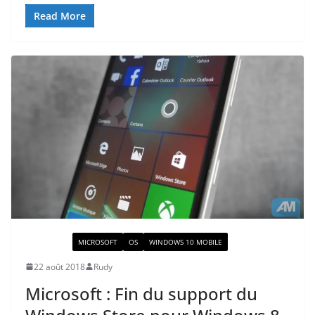
Read More
ACTUALITÉ
MICROSOFT
OS
WINDOWS 10 MOBILE
22 août 2018
Rudy
Microsoft : Fin du support du