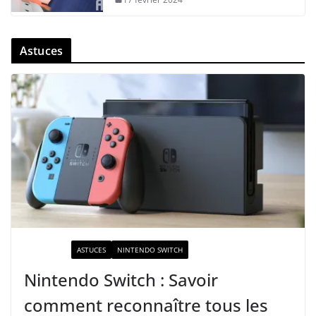
Astuces
ACTUALITÉ
ASTUCES
NINTENDO SWITCH
Nintendo Switch : Savoir
comment reconnaître tous les