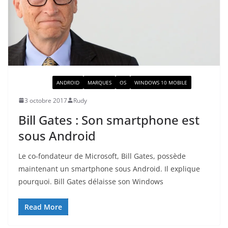
ACTUALITÉ
ANDROID
MARQUES
OS
WINDOWS 10 MOBILE
3 octobre 2017
Rudy
Bill Gates : Son smartphone est
sous Android
Le co-fondateur de Microsoft, Bill Gates, possède
maintenant un smartphone sous Android. Il explique
pourquoi. Bill Gates délaisse son Windows
Read More