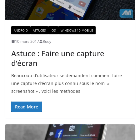
ANDROID
ASTUCES
IOS
WINDOWS 10 MOBILE
10 mars 2017
Rudy
Astuce : Faire une capture
d’écran
Beaucoup d’utilisateur se demandent comment faire
une capture d’écran plus connu sous le nom »
screenshot » . voici les méthodes
Read More