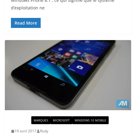
Windows Phone 8.1 , ce qui signifie que le système
d’exploitation ne
Read More
ACTUALITÉ
MARQUES
MICROSOFT
WINDOWS 10 MOBILE
19 avril 2017
Rudy