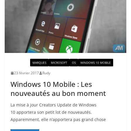
ACTUALITÉ
MARQUES
MICROSOFT
OS
WINDOWS 10 MOBILE
23 février 2017
Rudy
Windows 10 Mobile : Les
nouveautés au bon moment
La mise à jour Creators Update de Windows
10 apportera son petit lot de nouveautés.
Apparemment, elle n’apportera pas grand chose