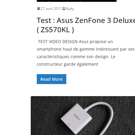
27 avril 2017
Rudy
Test : Asus ZenFone 3 Delux
( ZS570KL )
TEST VIDEO DESIGN Asus propose un
smartphone haut de gamme intéressant par ses
caractéristiques comme son design. Le
constructeur garde également
Read More