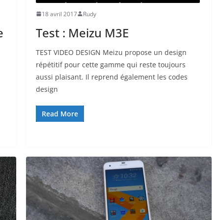
18 avril 2017
Rudy
e
Test : Meizu M3E
TEST VIDEO DESIGN Meizu propose un design
répétitif pour cette gamme qui reste toujours
aussi plaisant. Il reprend également les codes
design
Read More