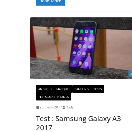
Read More
ANDROID
MARQUES
SAMSUNG
TESTS
TESTS SMARTPHONES
25 mars 2017
Rudy
Test : Samsung Galaxy A3
2017