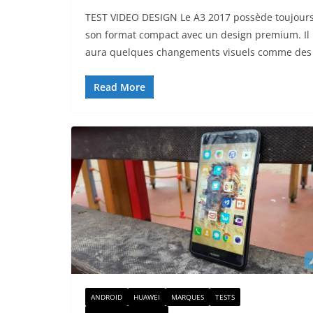
TEST VIDEO DESIGN Le A3 2017 possède toujour
son format compact avec un design premium. Il
aura quelques changements visuels comme des
Read More
ANDROID
HUAWEI
MARQUES
TESTS