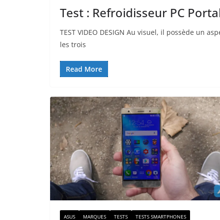
Test : Refroidisseur PC Port
TEST VIDEO DESIGN Au visuel, il possède un aspec
les trois
Read More
ASUS
MARQUES
TESTS
TESTS SMARTPHONES