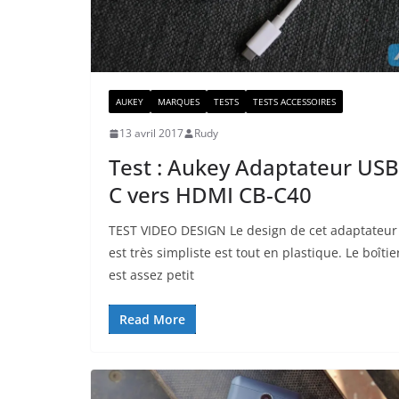
AUKEY
MARQUES
TESTS
TESTS ACCESSOIRES
13 avril 2017
Rudy
Test : Aukey Adaptateur USB
C vers HDMI CB-C40
TEST VIDEO DESIGN Le design de cet adaptateur
est très simpliste est tout en plastique. Le boîtie
est assez petit
Read More