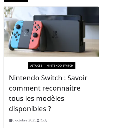
ACTUALITÉ
ASTUCES
NINTENDO SWITCH
Nintendo Switch : Savoir
comment reconnaître
tous les modèles
disponibles ?
6 octobre 2025
Rudy