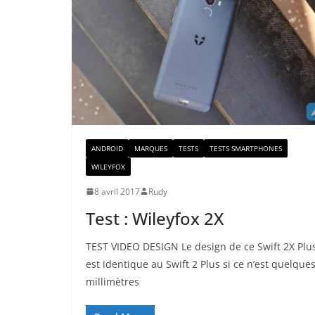
ANDROID
MARQUES
TESTS
TESTS SMARTPHONES
WILEYFOX
8 avril 2017
Rudy
Test : Wileyfox 2X
TEST VIDEO DESIGN Le design de ce Swift 2X Plu
est identique au Swift 2 Plus si ce n’est quelque
millimètres