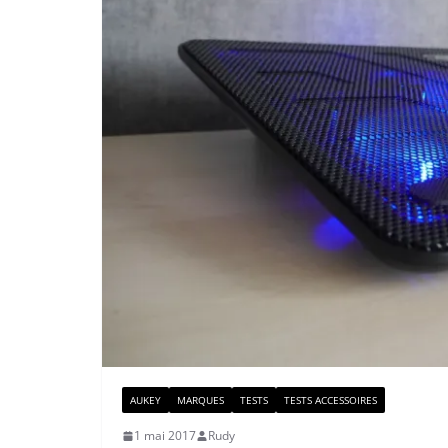
AUKEY
MARQUES
TESTS
TESTS ACCESSOIRES
1 mai 2017
Rudy