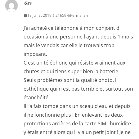
Gtr
18 juillet 2019 à 21h59
Permalien
J’ai acheté ce téléphone à mon conjoint d
occasion à une personne l ayant depuis 1 mois
mais le vendais car elle le trouvais trop
imposant.
C est un téléphone qui résiste vraiment aux
chutes et qui tiens super bien la batterie.
Seuls problèmes sont la qualité photo, l
esthétique qui n est pas terrible et surtout son
étanchéité!
Il l’a fais tombé dans un sceau d eau et depuis
il ne fonctionne plus ! En enlevant les deux
protections arrières de la carte SIM l humidité
y étais entré alors qu il y a un petit joint ! Je ne