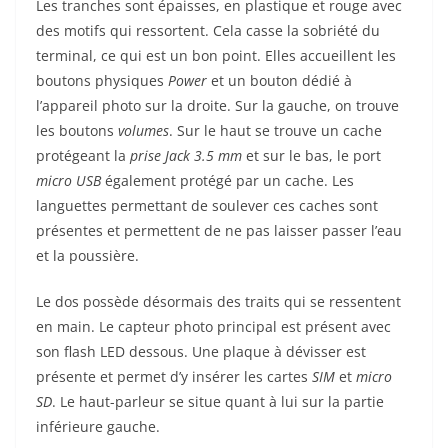
Les tranches sont épaisses, en plastique et rouge avec
des motifs qui ressortent. Cela casse la sobriété du
terminal, ce qui est un bon point. Elles accueillent les
boutons physiques
Power
et un bouton dédié à
l’appareil photo sur la droite. Sur la gauche, on trouve
les boutons
volumes
. Sur le haut se trouve un cache
protégeant la
prise Jack 3.5 mm
et sur le bas, le port
micro USB
également protégé par un cache. Les
languettes permettant de soulever ces caches sont
présentes et permettent de ne pas laisser passer l’eau
et la poussière.
Le dos possède désormais des traits qui se ressentent
en main. Le capteur photo principal est présent avec
son flash LED dessous. Une plaque à dévisser est
présente et permet d’y insérer les cartes
SIM
et
micro
SD
. Le haut-parleur se situe quant à lui sur la partie
inférieure gauche.