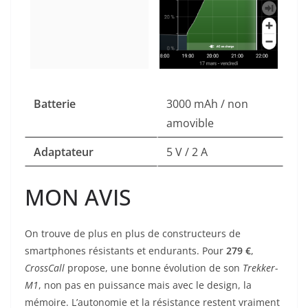
Batterie
3000 mAh / non
amovible
Adaptateur
5 V / 2 A
MON AVIS
On trouve de plus en plus de constructeurs de
smartphones résistants et endurants. Pour
279 €
,
CrossCall
propose, une bonne évolution de son
Trekker-
M1
, non pas en puissance mais avec le design, la
mémoire. L’autonomie et la résistance restent vraiment