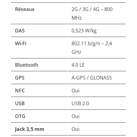
Réseaux
2G / 3G / 4G – 800
MHz
DAS
0,523 W/kg
Wi-Fi
802.11 b/g/n – 2,4
GHz
Bluetooth
4.0 LE
GPS
A-GPS / GLONASS
NFC
Oui
USB
USB 2.0
OTG
Oui
Jack 3,5 mm
Oui