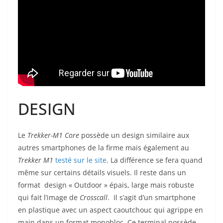
DESIGN
Le
Trekker-M1
Core
possède un design similaire aux
autres smartphones de la firme mais également au
Trekker M1
testé sur le site
. La différence se fera quand
même sur certains détails visuels. Il reste dans un
format design « Outdoor » épais, large mais robuste
qui fait l’image de
Crosscall
. Il s’agit d’un smartphone
en plastique avec un aspect caoutchouc qui agrippe en
main dans un format monobloc. Ce terminal possède