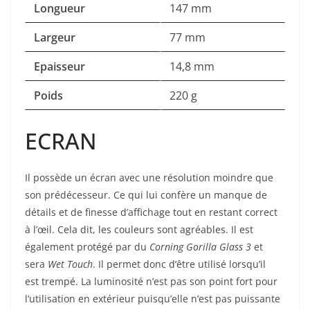
Longueur
147 mm
Largeur
77 mm
Epaisseur
14,8 mm
Poids
220 g
ECRAN
Il possède un écran avec une résolution moindre que
son prédécesseur. Ce qui lui confère un manque de
détails et de finesse d’affichage tout en restant correct
à l’œil. Cela dit, les couleurs sont agréables. Il est
également protégé par du
Corning Gorilla Glass 3
et
sera
Wet Touch
. Il permet donc d’être utilisé lorsqu’il
est trempé. La luminosité n’est pas son point fort pour
l’utilisation en extérieur puisqu’elle n’est pas puissante