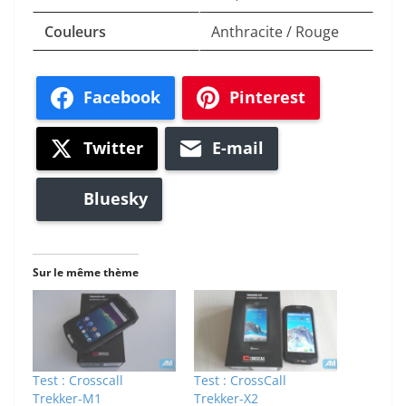
Couleurs
Anthracite / Rouge
Facebook
Pinterest
Twitter
E-mail
Bluesky
Sur le même thème
Test : Crosscall
Test : CrossCall
Trekker-M1
Trekker-X2