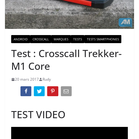
ANDROID
CROSSCALL
MARQUES
TESTS
TESTS SMARTPHONES
Test : Crosscall Trekker-
M1 Core
20 mars 2017
Rudy
TEST VIDEO