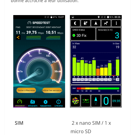
bonne accroche à leur utilisation.
SIM
2 x nano SIM / 1 x
micro SD