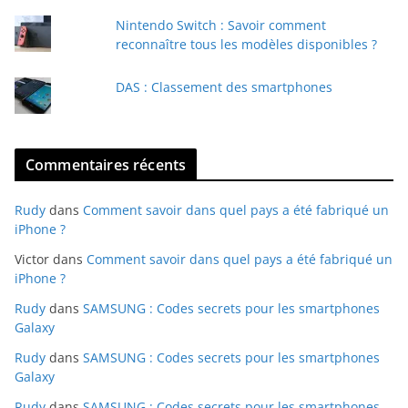
l
Nintendo Switch : Savoir comment
reconnaître tous les modèles disponibles ?
DAS : Classement des smartphones
Commentaires récents
Rudy
dans
Comment savoir dans quel pays a été fabriqué un
iPhone ?
Victor
dans
Comment savoir dans quel pays a été fabriqué un
iPhone ?
Rudy
dans
SAMSUNG : Codes secrets pour les smartphones
Galaxy
Rudy
dans
SAMSUNG : Codes secrets pour les smartphones
Galaxy
Rudy
dans
SAMSUNG : Codes secrets pour les smartphones