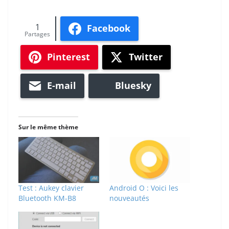
1
Facebook
Partages
Pinterest
Twitter
E-mail
Bluesky
Sur le même thème
Test : Aukey clavier
Android O : Voici les
Bluetooth KM-B8
nouveautés