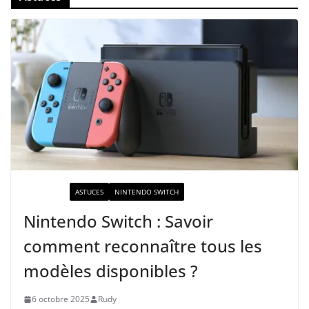
ACTUALITÉ
ASTUCES
NINTENDO SWITCH
Nintendo Switch : Savoir
comment reconnaître tous les
modèles disponibles ?
6 octobre 2025
Rudy