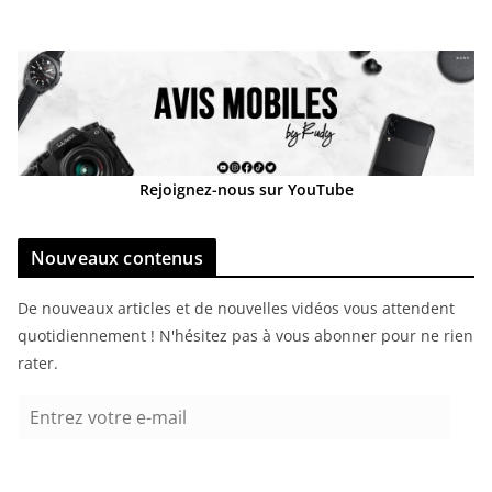
Rejoignez-nous sur YouTube
Nouveaux contenus
De nouveaux articles et de nouvelles vidéos vous attendent
quotidiennement ! N'hésitez pas à vous abonner pour ne rien
rater.
E
n
t
r