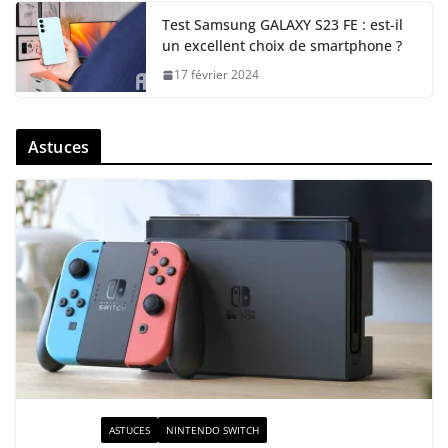
Test Samsung GALAXY S23 FE : est-il
un excellent choix de smartphone ?
17 février 2024
Astuces
ACTUALITÉ
ASTUCES
NINTENDO SWITCH