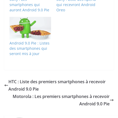
smartphones qui
qui recevront Android
auront Android 9.0 Pie
Oreo
Android 9.0 Pie : Listes
des smartphones qui
seront mis à jour
HTC : Liste des premiers smartphones à recevoir
Android 9.0 Pie
Motorola : Les premiers smartphones à recevoir
Android 9.0 Pie