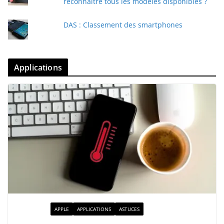
reconnaître tous les modèles disponibles ?
DAS : Classement des smartphones
Applications
ACTUALITÉ
APPLE
APPLICATIONS
ASTUCES