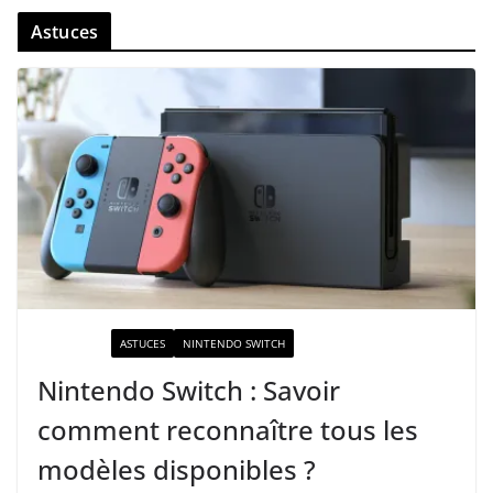
Astuces
ACTUALITÉ
ASTUCES
NINTENDO SWITCH
Nintendo Switch : Savoir
comment reconnaître tous les
modèles disponibles ?