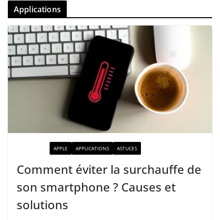
Applications
ACTUALITÉ
APPLE
APPLICATIONS
ASTUCES
Comment éviter la surchauffe de
son smartphone ? Causes et
solutions