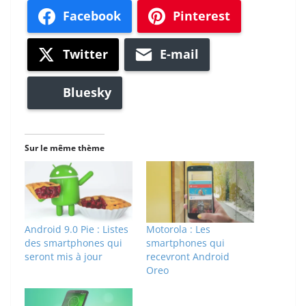
Facebook
Pinterest
Twitter
E-mail
Bluesky
Sur le même thème
Android 9.0 Pie : Listes
Motorola : Les
des smartphones qui
smartphones qui
seront mis à jour
recevront Android
Oreo