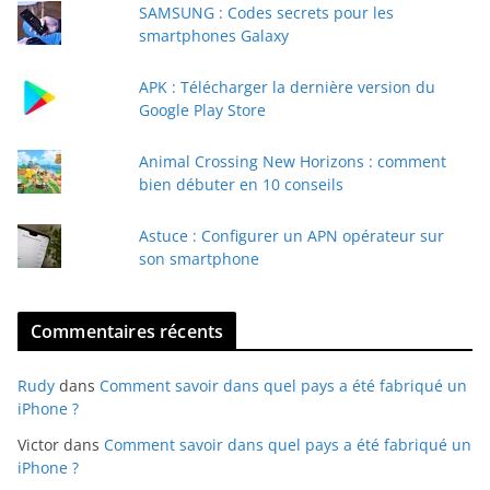
SAMSUNG : Codes secrets pour les
-
smartphones Galaxy
m
a
APK : Télécharger la dernière version du
i
Google Play Store
l
Animal Crossing New Horizons : comment
bien débuter en 10 conseils
Astuce : Configurer un APN opérateur sur
son smartphone
Commentaires récents
Rudy
dans
Comment savoir dans quel pays a été fabriqué un
iPhone ?
Victor
dans
Comment savoir dans quel pays a été fabriqué un
iPhone ?