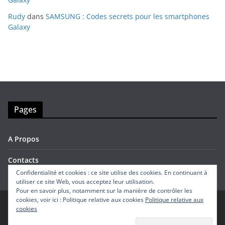
Rudy
dans
SAMSUNG : Codes secrets pour les smartphones
Galaxy
Pages
A Propos
Contacts
Confidentialité et cookies : ce site utilise des cookies. En continuant à
utiliser ce site Web, vous acceptez leur utilisation.
Pour en savoir plus, notamment sur la manière de contrôler les
cookies, voir ici : Politique relative aux cookies
Politique relative aux
cookies
Copyright © 2026
Avis Mobiles
. Tous droits réservés.