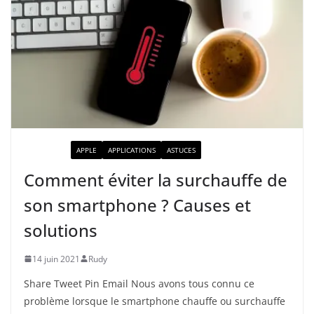
ACTUALITÉ
APPLE
APPLICATIONS
ASTUCES
Comment éviter la surchauffe de
son smartphone ? Causes et
solutions
14 juin 2021
Rudy
Share Tweet Pin Email Nous avons tous connu ce
problème lorsque le smartphone chauffe ou surchauffe