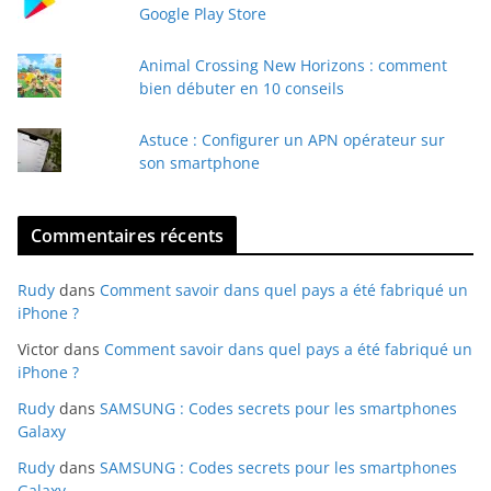
i
Google Play Store
l
Animal Crossing New Horizons : comment
bien débuter en 10 conseils
Astuce : Configurer un APN opérateur sur
son smartphone
Commentaires récents
Rudy
dans
Comment savoir dans quel pays a été fabriqué un
iPhone ?
Victor
dans
Comment savoir dans quel pays a été fabriqué un
iPhone ?
Rudy
dans
SAMSUNG : Codes secrets pour les smartphones
Galaxy
Rudy
dans
SAMSUNG : Codes secrets pour les smartphones
Galaxy