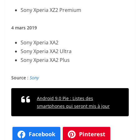
Sony Xperia XZ2 Premium
4 mars 2019
Sony Xperia XA2
Sony Xperia XA2 Ultra
Sony Xperia XA2 Plus
Source :
Sony
Android 9.0 Pie : Listes des
smartphones qui seront mis à jour
Facebook
Pinterest