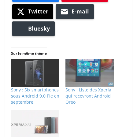
Twitter
E-mail
Bluesky
Sur le même thème
Sony : Six smartphones
Sony : Liste des Xperia
sous Android 9.0 Pie en
qui recevront Android
septembre
Oreo