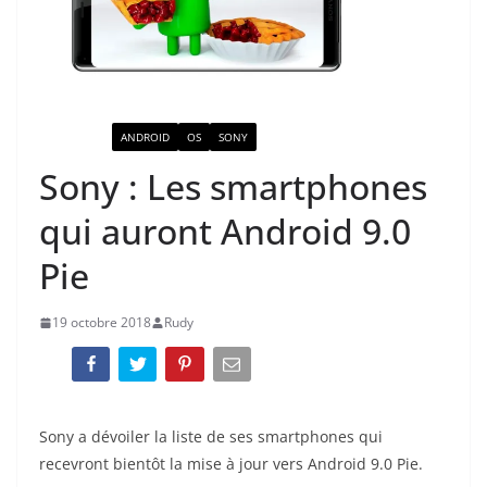
ACTUALITÉ
ANDROID
OS
SONY
Sony : Les smartphones
qui auront Android 9.0
Pie
19 octobre 2018
Rudy
Sony a dévoiler la liste de ses smartphones qui
recevront bientôt la mise à jour vers Android 9.0 Pie.