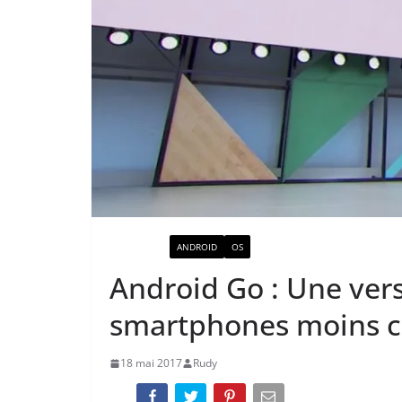
ACTUALITÉ
ANDROID
OS
Android Go : Une vers
smartphones moins c
18 mai 2017
Rudy