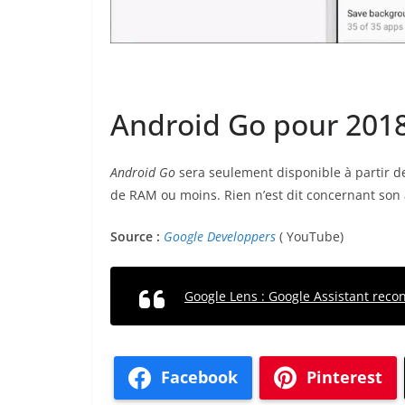
Android Go pour 201
Android Go
sera seulement disponible à partir d
de RAM ou moins. Rien n’est dit concernant son 
Source :
Google Developpers
( YouTube)
Google Lens : Google Assistant recon
Facebook
Pinterest