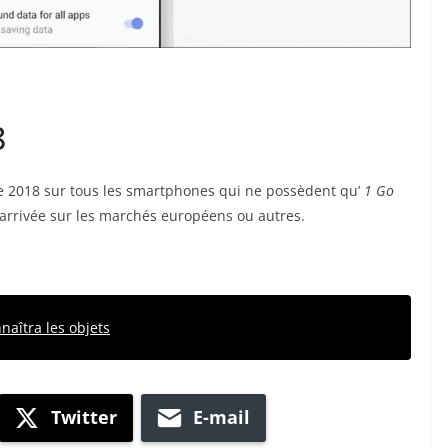
8
e 2018 sur tous les smartphones qui ne possèdent qu’
1 Go
arrivée sur les marchés européens ou autres.
naîtra les objets
Twitter
E-mail