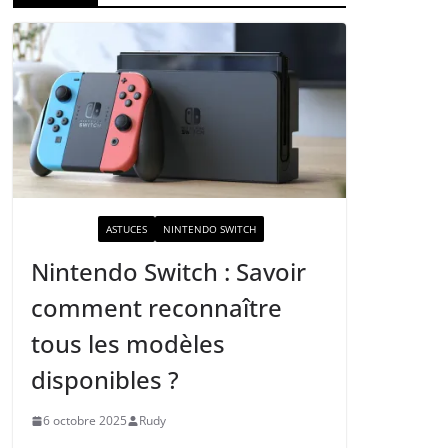
ACTUALITÉ
ASTUCES
NINTENDO SWITCH
Nintendo Switch : Savoir
comment reconnaître
tous les modèles
disponibles ?
6 octobre 2025
Rudy