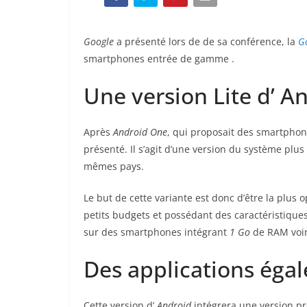
Google
a présenté lors de de sa conférence, la
G
smartphones entrée de gamme .
Une version Lite d’ A
Après
Android One
, qui proposait des smartpho
présenté. Il s’agit d’une version du système plus
mêmes pays.
Le but de cette variante est donc d’être la plus
petits budgets et possédant des caractéristique
sur des smartphones intégrant
1 Go
de RAM voir
Des applications éga
Cette version d’
Android
intégrera une version pr