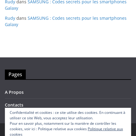
Rudy
dans
SAMSUNG : Codes secrets pour les smartphones
Galaxy
Rudy
dans
SAMSUNG : Codes secrets pour les smartphones
Galaxy
Pages
A Propos
Contacts
Confidentialité et cookies : ce site utilise des cookies. En continuant à
utiliser ce site Web, vous acceptez leur utilisation.
Pour en savoir plus, notamment sur la manière de contrôler les
cookies, voir ici : Politique relative aux cookies
Politique relative aux
cookies