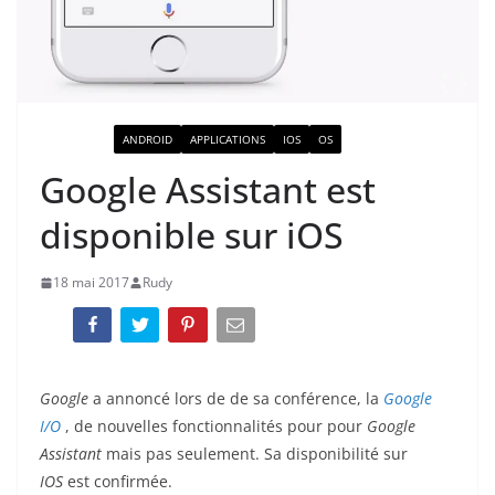
ACTUALITÉ
ANDROID
APPLICATIONS
IOS
OS
Google Assistant est
disponible sur iOS
18 mai 2017
Rudy
Google
a annoncé lors de de sa conférence, la
Google
I/O
, de nouvelles fonctionnalités pour pour
Google
Assistant
mais pas seulement. Sa disponibilité sur
IOS
est confirmée.