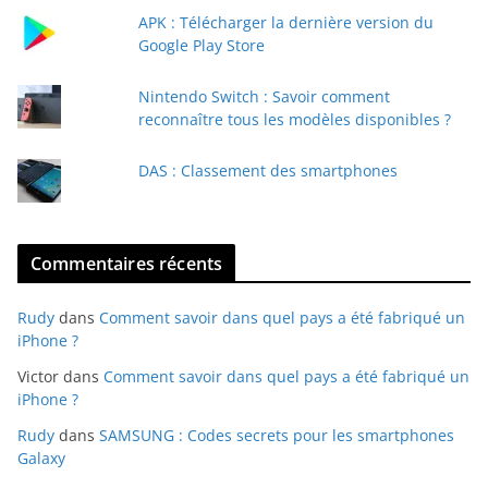
a
APK : Télécharger la dernière version du
i
Google Play Store
l
Nintendo Switch : Savoir comment
reconnaître tous les modèles disponibles ?
DAS : Classement des smartphones
Commentaires récents
Rudy
dans
Comment savoir dans quel pays a été fabriqué un
iPhone ?
Victor
dans
Comment savoir dans quel pays a été fabriqué un
iPhone ?
Rudy
dans
SAMSUNG : Codes secrets pour les smartphones
Galaxy