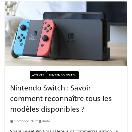
ACTUALITÉ
ASTUCES
NINTENDO SWITCH
Nintendo Switch : Savoir
comment reconnaître tous les
modèles disponibles ?
6 octobre 2025
Rudy
Share Tweet Pin Email Depuis sa commercialisation, la