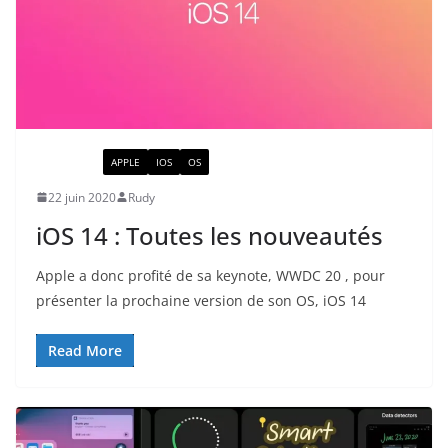
ACTUALITÉ
APPLE
IOS
OS
22 juin 2020
Rudy
iOS 14 : Toutes les nouveautés
Apple a donc profité de sa keynote, WWDC 20 , pour
présenter la prochaine version de son OS, iOS 14
Read More