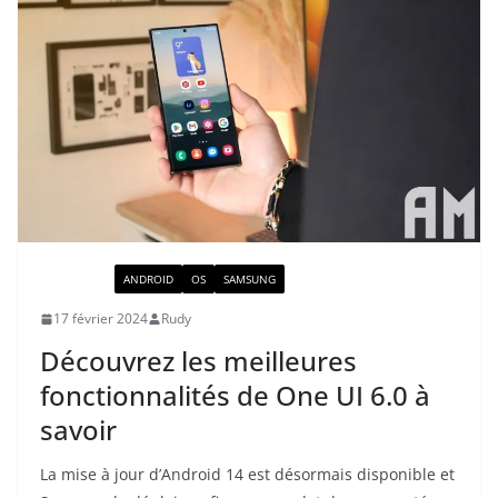
ACTUALITÉ
ANDROID
OS
SAMSUNG
17 février 2024
Rudy
Découvrez les meilleures
fonctionnalités de One UI 6.0 à
savoir
La mise à jour d’Android 14 est désormais disponible et