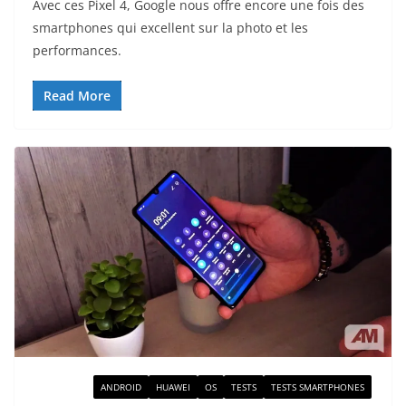
Avec ces Pixel 4, Google nous offre encore une fois des
smartphones qui excellent sur la photo et les
performances.
Read More
ACTUALITÉ
ANDROID
HUAWEI
OS
TESTS
TESTS SMARTPHONES