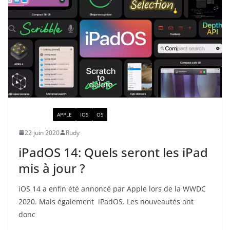
ACTUALITÉ
APPLE
IOS
OS
22 juin 2020
Rudy
iPadOS 14: Quels seront les iPad
mis à jour ?
iOS 14 a enfin été annoncé par Apple lors de la WWDC
2020. Mais également iPadOS. Les nouveautés ont
donc