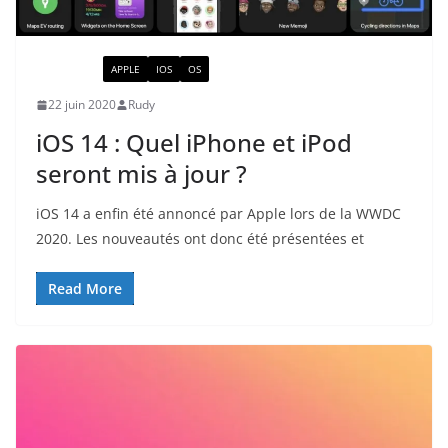
ACTUALITÉ
APPLE
IOS
OS
22 juin 2020
Rudy
iOS 14 : Quel iPhone et iPod
seront mis à jour ?
iOS 14 a enfin été annoncé par Apple lors de la WWDC
2020. Les nouveautés ont donc été présentées et
Read More