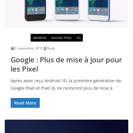
ACTUALITÉ
ANDROID
GOOGLE PIXEL
OS
5 novembre 2019
Rudy
Google : Plus de mise à jour pour
les Pixel
Après avoir reçu Android 10, la première génération de
Google Pixel et Pixel XL ne recevront plus de mise à
Read More