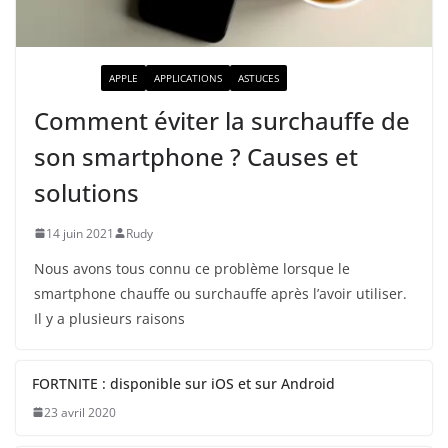
ACTUALITÉ
APPLE
APPLICATIONS
ASTUCES
Comment éviter la surchauffe de
son smartphone ? Causes et
solutions
14 juin 2021
Rudy
Nous avons tous connu ce problème lorsque le
smartphone chauffe ou surchauffe après l’avoir utiliser.
Il y a plusieurs raisons
FORTNITE : disponible sur iOS et sur Android
23 avril 2020