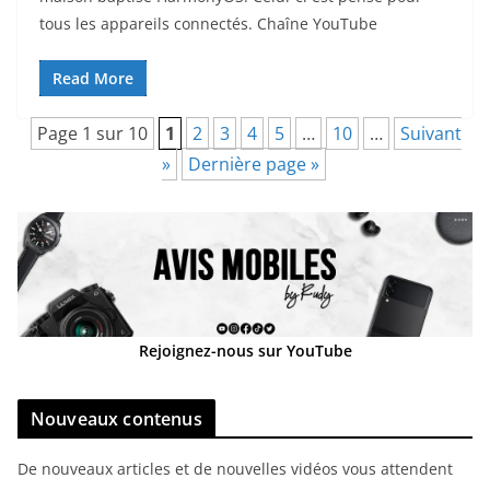
tous les appareils connectés. Chaîne YouTube
Read More
Page 1 sur 10
1
2
3
4
5
…
10
…
Suivant
»
Dernière page »
Rejoignez-nous sur YouTube
Nouveaux contenus
De nouveaux articles et de nouvelles vidéos vous attendent