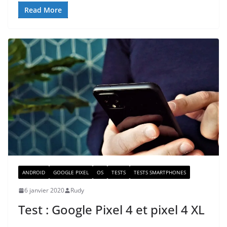
Read More
ANDROID
GOOGLE PIXEL
OS
TESTS
TESTS SMARTPHONES
6 janvier 2020
Rudy
Test : Google Pixel 4 et pixel 4 XL