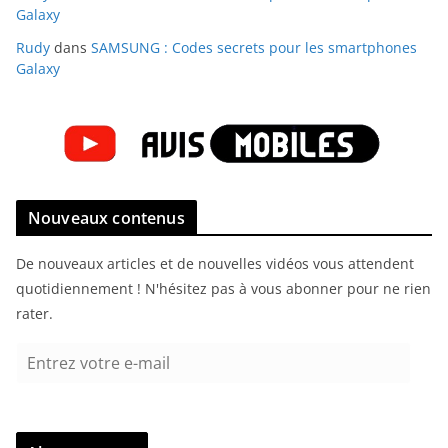
Galaxy
Rudy
dans
SAMSUNG : Codes secrets pour les smartphones
Galaxy
Nouveaux contenus
De nouveaux articles et de nouvelles vidéos vous attendent
quotidiennement ! N'hésitez pas à vous abonner pour ne rien
rater.
E
n
t
r