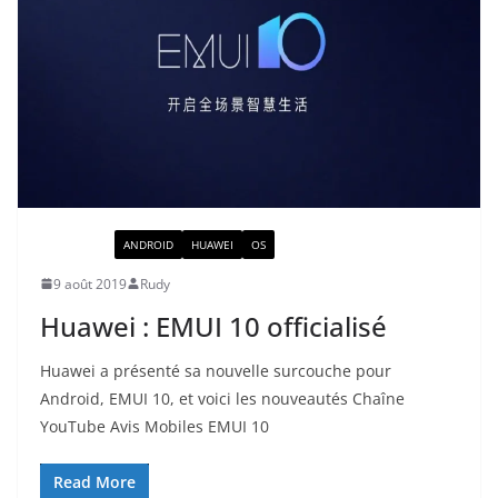
ACTUALITÉ
ANDROID
HUAWEI
OS
9 août 2019
Rudy
Huawei : EMUI 10 officialisé
Huawei a présenté sa nouvelle surcouche pour
Android, EMUI 10, et voici les nouveautés Chaîne
YouTube Avis Mobiles EMUI 10
Read More