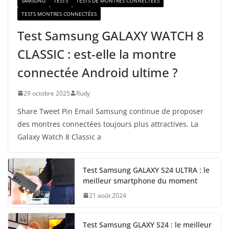
SAMSUNG
TESTS
TESTS DE MONTRES CONNECTÉES
TESTS MONTRES CONNECTÉES
Test Samsung GALAXY WATCH 8
CLASSIC : est-elle la montre
connectée Android ultime ?
29 octobre 2025
Rudy
Share Tweet Pin Email Samsung continue de proposer
des montres connectées toujours plus attractives. La
Galaxy Watch 8 Classic a
Test Samsung GALAXY S24 ULTRA : le
meilleur smartphone du moment
21 août 2024
Test Samsung GLAXY S24 : le meilleur