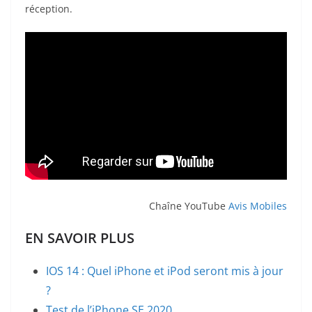
réception.
Chaîne YouTube
Avis Mobiles
EN SAVOIR PLUS
IOS 14 : Quel iPhone et iPod seront mis à jour
?
Test de l’iPhone SE 2020