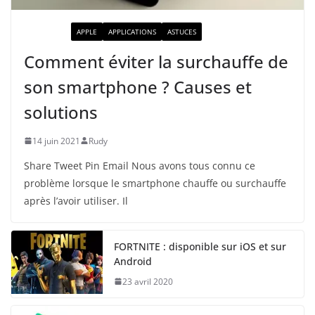
ACTUALITÉ
APPLE
APPLICATIONS
ASTUCES
Comment éviter la surchauffe de
son smartphone ? Causes et
solutions
14 juin 2021
Rudy
Share Tweet Pin Email Nous avons tous connu ce
problème lorsque le smartphone chauffe ou surchauffe
après l’avoir utiliser. Il
FORTNITE : disponible sur iOS et sur
Android
23 avril 2020