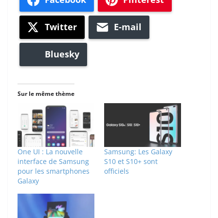
Twitter
E-mail
Bluesky
Sur le même thème
One UI : La nouvelle
Samsung: Les Galaxy
interface de Samsung
S10 et S10+ sont
pour les smartphones
officiels
Galaxy