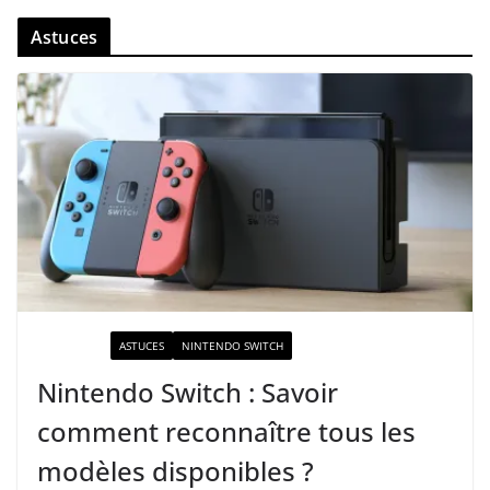
Astuces
ACTUALITÉ
ASTUCES
NINTENDO SWITCH
Nintendo Switch : Savoir
comment reconnaître tous les
modèles disponibles ?