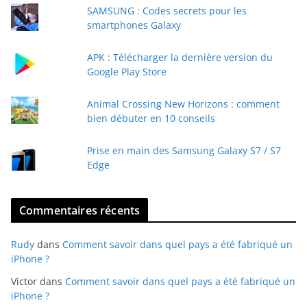
e
SAMSUNG : Codes secrets pour les
-
smartphones Galaxy
m
a
APK : Télécharger la dernière version du
i
Google Play Store
l
Animal Crossing New Horizons : comment
bien débuter en 10 conseils
Prise en main des Samsung Galaxy S7 / S7
Edge
Commentaires récents
Rudy
dans
Comment savoir dans quel pays a été fabriqué un
iPhone ?
Victor
dans
Comment savoir dans quel pays a été fabriqué un
iPhone ?