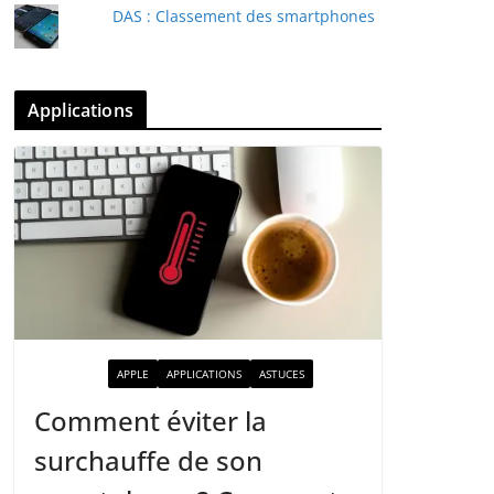
DAS : Classement des smartphones
Applications
ACTUALITÉ
APPLE
APPLICATIONS
ASTUCES
Comment éviter la
surchauffe de son