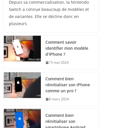
Depuis sa commercialisation, la Nintendo
Switch a connue beaucoup de modèles et
de variantes. Elle se décline donc en
plusieurs
Comment savoir
identifier mon modèle
d’iPhone ?
15 mai 2024
Comment bien
réinitialiser son iPhone
comme un pro ?
8 mars 2024
Comment bien
réinitialiser son
smartphone Android