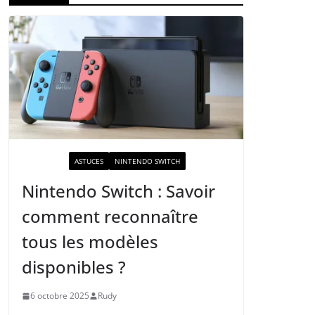
ACTUALITÉ
ASTUCES
NINTENDO SWITCH
Nintendo Switch : Savoir
comment reconnaître
tous les modèles
disponibles ?
6 octobre 2025
Rudy