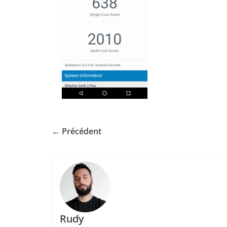
← Précédent
Rudy