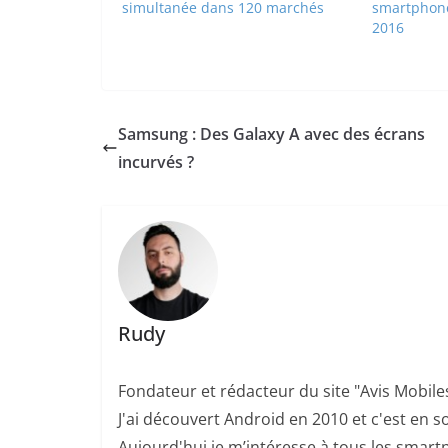
simultanée dans 120 marchés
smartphone
2016
Samsung : Des Galaxy A avec des écrans
incurvés ?
Rudy
Fondateur et rédacteur du site "Avis Mobile
J'ai découvert Android en 2010 et c'est en so
Aujourd'hui je m’intéresse à tous les smartp