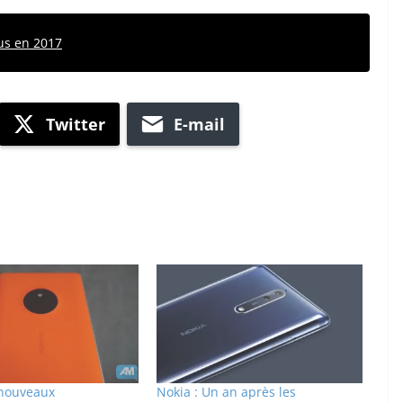
us en 2017
Twitter
E-mail
 nouveaux
Nokia : Un an après les