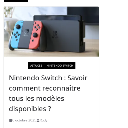
ACTUALITÉ
ASTUCES
NINTENDO SWITCH
Nintendo Switch : Savoir
comment reconnaître
tous les modèles
disponibles ?
6 octobre 2025
Rudy