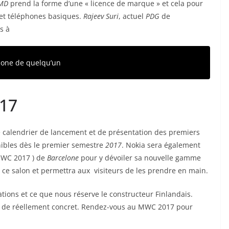
MD
prend la forme d’une « licence de marque » et cela pour
s et téléphones basiques.
Rajeev Suri
, actuel
PDG
de
s à
phone de quelqu’un
17
e calendrier de lancement et de présentation des premiers
ibles dès le premier semestre
2017
. Nokia sera également
WC 2017 ) de
Barcelone
pour y dévoiler sa nouvelle gamme
ce salon et permettra aux visiteurs de les prendre en main.
ations et ce que nous réserve le constructeur Finlandais.
en de réellement concret. Rendez-vous au MWC 2017 pour