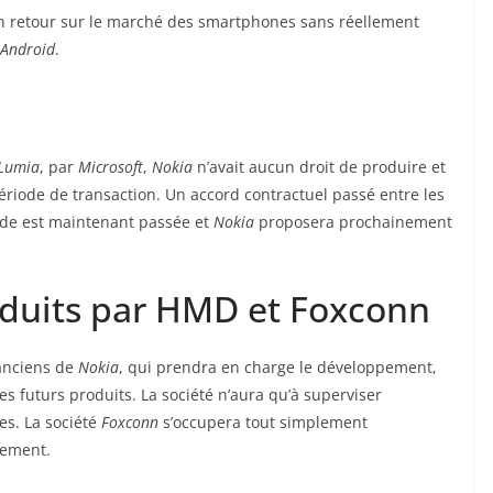
 retour sur le marché des smartphones sans réellement
Android
.
Lumia
, par
Microsoft
,
Nokia
n’avait aucun droit de produire et
riode de transaction. Un accord contractuel passé entre les
ode est maintenant passée et
Nokia
proposera prochainement
duits par HMD et Foxconn
 anciens de
Nokia
, qui prendra en charge le développement,
es futurs produits. La société n’aura qu’à superviser
es. La société
Foxconn
s’occupera tout simplement
pement.