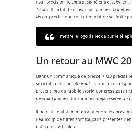
Pour précision, le contrat signé entre
Nokia
et
H
10 ans
. Il inclut donc les smartphones, tablette
Nokia
, précise que ce partenariat ne se limite pa
mettre le logo de Nokia sur le télé
Un retour au MWC 20
Dans un communiqué de presse,
HMD
précise l
smartphones, sous
Android
, seront donc dispon
présent lors du
Mobile World Congress 2017
( M
de smartphones. Un stand est déjà réservé pour 
Il ne reste maintenant qu’à attendre les présent
Beaucoup de fuites sont toujours présentes ri
enfin en savoir plus.