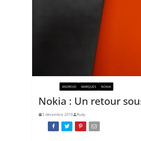
ACTUALITÉ
ANDROID
MARQUES
NOKIA
Nokia : Un retour so
5 décembre 2016
Rudy