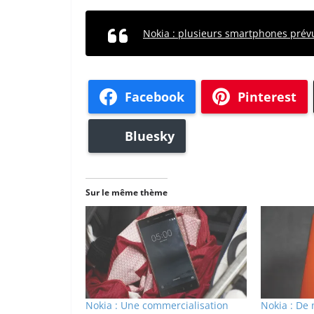
Nokia : plusieurs smartphones prév
Facebook
Pinterest
Bluesky
Sur le même thème
Nokia : Une commercialisation
Nokia : De