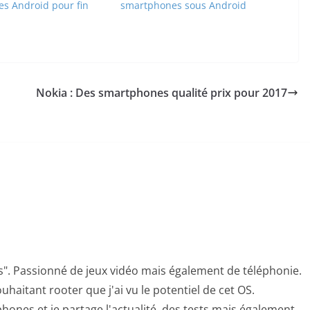
s Android pour fin
smartphones sous Android
Nokia : Des smartphones qualité prix pour 2017
s". Passionné de jeux vidéo mais également de téléphonie.
uhaitant rooter que j'ai vu le potentiel de cet OS.
hones et je partage l'actualité, des tests mais également