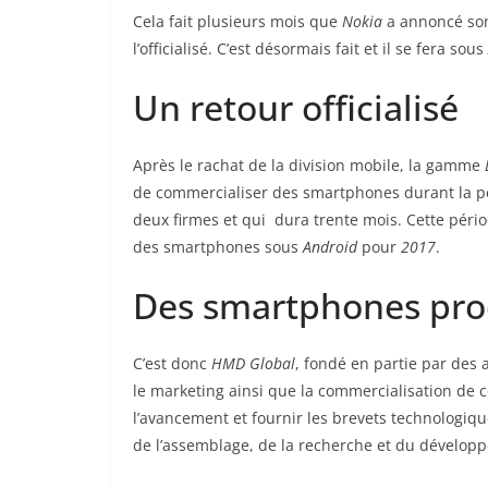
Cela fait plusieurs mois que
Nokia
a annoncé son
l’officialisé. C’est désormais fait et il se fera sous
Un retour officialisé
Après le rachat de la division mobile, la gamme
de commercialiser des smartphones durant la pé
deux firmes et qui dura trente mois. Cette péri
des smartphones sous
Android
pour
2017
.
Des smartphones pro
C’est donc
HMD Global
, fondé en partie par des
le marketing ainsi que la commercialisation de c
l’avancement et fournir les brevets technologiqu
de l’assemblage, de la recherche et du dévelop