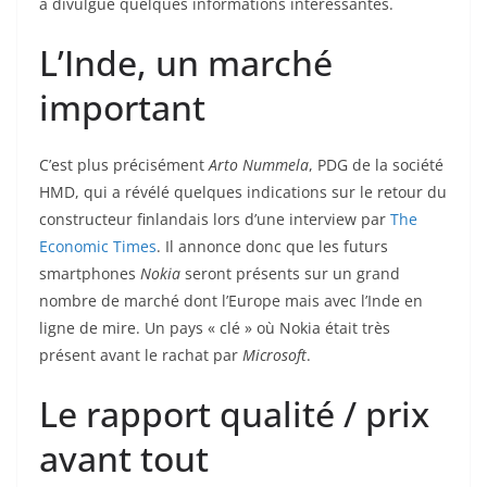
a divulgué quelques informations intéressantes.
L’Inde, un marché
important
C’est plus précisément
Arto Nummela
, PDG de la société
HMD, qui a révélé quelques indications sur le retour du
constructeur finlandais lors d’une interview par
The
Economic Times
. Il annonce donc que les futurs
smartphones
Nokia
seront présents sur un grand
nombre de marché dont l’Europe mais avec l’Inde en
ligne de mire. Un pays « clé » où Nokia était très
présent avant le rachat par
Microsoft
.
Le rapport qualité / prix
avant tout