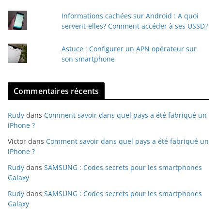
l
Informations cachées sur Android : A quoi
servent-elles? Comment accéder à ses USSD?
Astuce : Configurer un APN opérateur sur
son smartphone
Commentaires récents
Rudy
dans
Comment savoir dans quel pays a été fabriqué un
iPhone ?
Victor
dans
Comment savoir dans quel pays a été fabriqué un
iPhone ?
Rudy
dans
SAMSUNG : Codes secrets pour les smartphones
Galaxy
Rudy
dans
SAMSUNG : Codes secrets pour les smartphones
Galaxy