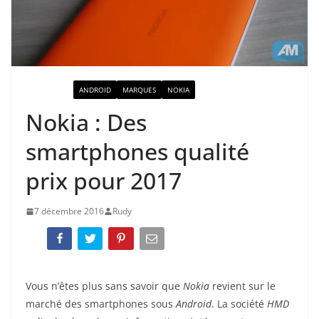
ACTUALITÉ
ANDROID
MARQUES
NOKIA
Nokia : Des
smartphones qualité
prix pour 2017
7 décembre 2016
Rudy
Vous n’êtes plus sans savoir que
Nokia
revient sur le
marché des smartphones sous
Android
. La société
HMD