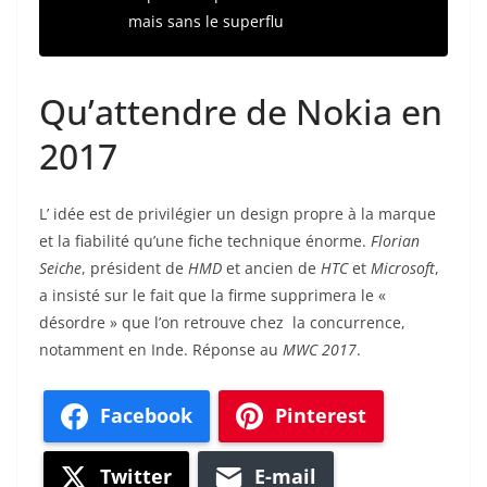
mais sans le superflu
Qu’attendre de Nokia en
2017
L’ idée est de privilégier un design propre à la marque
et la fiabilité qu’une fiche technique énorme.
Florian
Seiche
, président de
HMD
et ancien de
HTC
et
Microsoft
,
a insisté sur le fait que la firme supprimera le «
désordre » que l’on retrouve chez la concurrence,
notamment en Inde. Réponse au
MWC 2017
.
Facebook
Pinterest
Twitter
E-mail