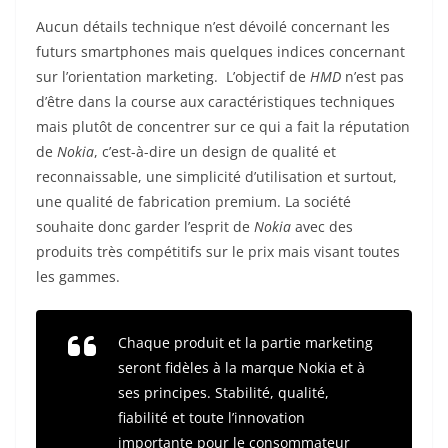
Aucun détails technique n’est dévoilé concernant les
futurs smartphones mais quelques indices concernant
sur l’orientation marketing. L’objectif de
HMD
n’est pas
d’être dans la course aux caractéristiques techniques
mais plutôt de concentrer sur ce qui a fait la réputation
de
Nokia
, c’est-à-dire un design de qualité et
reconnaissable, une simplicité d’utilisation et surtout,
une qualité de fabrication premium. La société
souhaite donc garder l’esprit de
Nokia
avec des
produits très compétitifs sur le prix mais visant toutes
les gammes.
Chaque produit et la partie marketing
seront fidèles à la marque Nokia et à
ses principes. Stabilité, qualité,
fiabilité et toute l’innovation
importante pour le consommateur