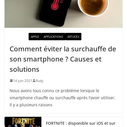
ACTUALITÉ
APPLE
APPLICATIONS
ASTUCES
Comment éviter la surchauffe de
son smartphone ? Causes et
solutions
14 juin 2021
Rudy
Nous avons tous connu ce problème lorsque le
smartphone chauffe ou surchauffe après l’avoir utiliser.
Il y a plusieurs raisons
FORTNITE : disponible sur iOS et sur