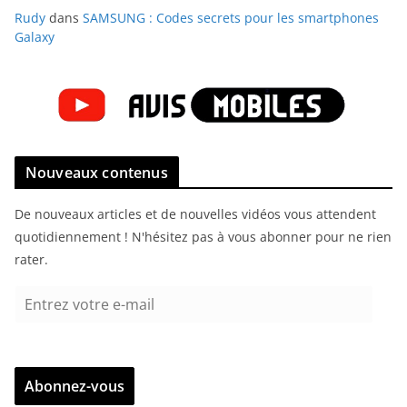
Rudy
dans
SAMSUNG : Codes secrets pour les smartphones
Galaxy
Nouveaux contenus
De nouveaux articles et de nouvelles vidéos vous attendent
quotidiennement ! N'hésitez pas à vous abonner pour ne rien
rater.
E
n
t
r
Abonnez-vous
e