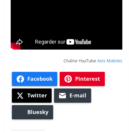
Chaîne YouTube
Avis Mobiles
Facebook
Pinterest
Twitter
E-mail
Bluesky