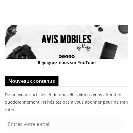
Rejoignez-nous sur YouTube
Nouveaux contenus
De nouveaux articles et de nouvelles vidéos vous attendent
quotidiennement ! N'hésitez pas à vous abonner pour ne rien
rater.
E
n