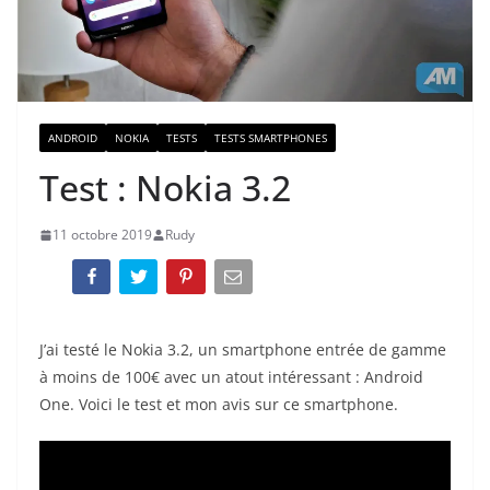
ANDROID
NOKIA
TESTS
TESTS SMARTPHONES
Test : Nokia 3.2
11 octobre 2019
Rudy
J’ai testé le Nokia 3.2, un smartphone entrée de gamme
à moins de 100€ avec un atout intéressant : Android
One. Voici le test et mon avis sur ce smartphone.