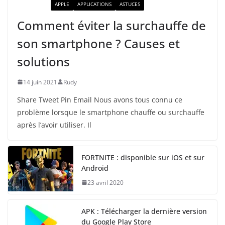
ACTUALITÉ
APPLE
APPLICATIONS
ASTUCES
Comment éviter la surchauffe de
son smartphone ? Causes et
solutions
14 juin 2021
Rudy
Share Tweet Pin Email Nous avons tous connu ce
problème lorsque le smartphone chauffe ou surchauffe
après l’avoir utiliser. Il
FORTNITE : disponible sur iOS et sur
Android
23 avril 2020
APK : Télécharger la dernière version
du Google Play Store