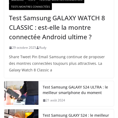
TESTS MONTRES CONNECTÉES
Test Samsung GALAXY WATCH 8
CLASSIC : est-elle la montre
connectée Android ultime ?
29 octobre 2025
Rudy
Share Tweet Pin Email Samsung continue de proposer
des montres connectées toujours plus attractives. La
Galaxy Watch 8 Classic a
Test Samsung GALAXY S24 ULTRA : le
meilleur smartphone du moment
21 août 2024
Test Samsung GLAXY S24 : le meilleur