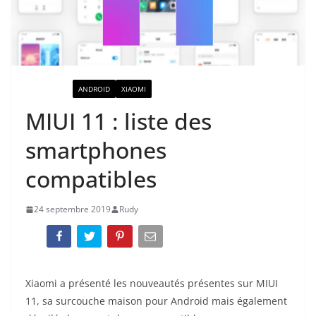
ACTUALITÉ
ANDROID
XIAOMI
MIUI 11 : liste des
smartphones
compatibles
24 septembre 2019
Rudy
Xiaomi a présenté les nouveautés présentes sur MIUI
11, sa surcouche maison pour Android mais également