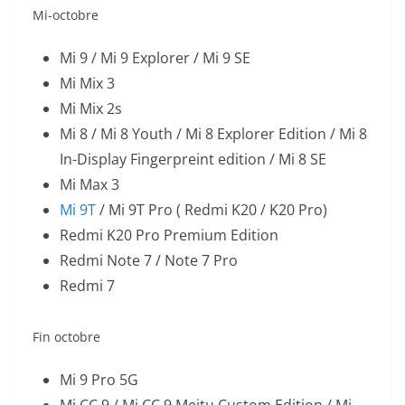
Mi-octobre
Mi 9 / Mi 9 Explorer / Mi 9 SE
Mi Mix 3
Mi Mix 2s
Mi 8 / Mi 8 Youth / Mi 8 Explorer Edition / Mi 8
In-Display Fingerpreint edition / Mi 8 SE
Mi Max 3
Mi 9T
/ Mi 9T Pro ( Redmi K20 / K20 Pro)
Redmi K20 Pro Premium Edition
Redmi Note 7 / Note 7 Pro
Redmi 7
Fin octobre
Mi 9 Pro 5G
Mi CC 9 / Mi CC 9 Meitu Custom Edition / Mi