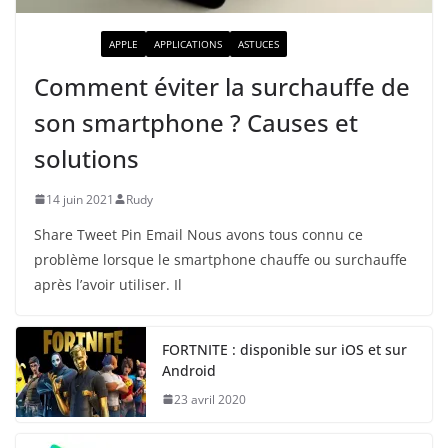
ACTUALITÉ
APPLE
APPLICATIONS
ASTUCES
Comment éviter la surchauffe de
son smartphone ? Causes et
solutions
14 juin 2021
Rudy
Share Tweet Pin Email Nous avons tous connu ce
problème lorsque le smartphone chauffe ou surchauffe
après l’avoir utiliser. Il
FORTNITE : disponible sur iOS et sur
Android
23 avril 2020