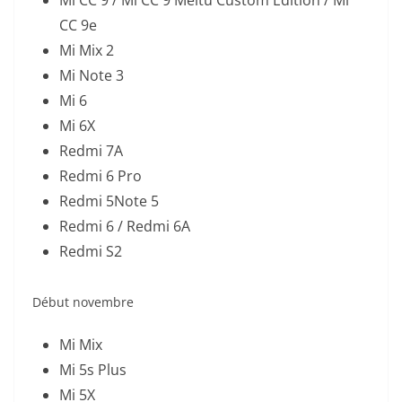
CC 9e
Mi Mix 2
Mi Note 3
Mi 6
Mi 6X
Redmi 7A
Redmi 6 Pro
Redmi 5Note 5
Redmi 6 / Redmi 6A
Redmi S2
Début novembre
Mi Mix
Mi 5s Plus
Mi 5X