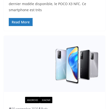
dernier modèle disponible, le POCO X3 NFC. Ce
smartphone est très
Read More
ACTUALITÉ
ANDROID
XIAOMI
30 septembre 2020
Rudy