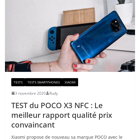
TESTS
TESTS SMARTPHONES
XIAOMI
3 novembre 2020
Rudy
TEST du POCO X3 NFC : Le
meilleur rapport qualité prix
convaincant
Xiaomi propose de nouveau sa marque POCO avec le