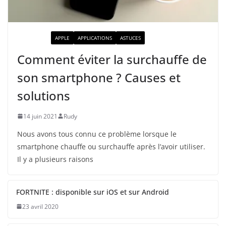
ACTUALITÉ
APPLE
APPLICATIONS
ASTUCES
Comment éviter la surchauffe de
son smartphone ? Causes et
solutions
14 juin 2021
Rudy
Nous avons tous connu ce problème lorsque le
smartphone chauffe ou surchauffe après l’avoir utiliser.
Il y a plusieurs raisons
FORTNITE : disponible sur iOS et sur Android
23 avril 2020