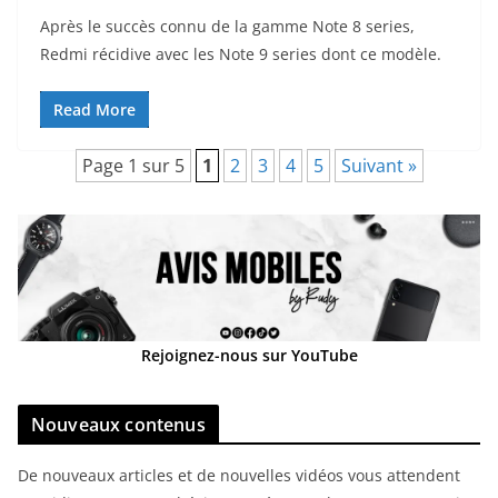
Après le succès connu de la gamme Note 8 series,
Redmi récidive avec les Note 9 series dont ce modèle.
Read More
Page 1 sur 5
1
2
3
4
5
Suivant »
Rejoignez-nous sur YouTube
Nouveaux contenus
De nouveaux articles et de nouvelles vidéos vous attendent