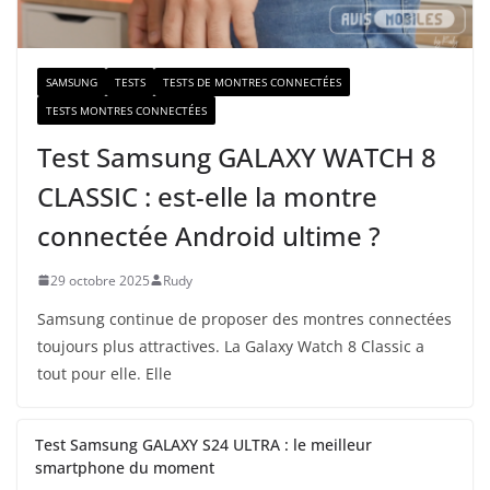
l
SAMSUNG
TESTS
TESTS DE MONTRES CONNECTÉES
TESTS MONTRES CONNECTÉES
Test Samsung GALAXY WATCH 8
CLASSIC : est-elle la montre
connectée Android ultime ?
29 octobre 2025
Rudy
Samsung continue de proposer des montres connectées
toujours plus attractives. La Galaxy Watch 8 Classic a
tout pour elle. Elle
Test Samsung GALAXY S24 ULTRA : le meilleur
smartphone du moment