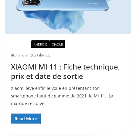
ACTUALITÉ
ANDROID
XIAOMI
3 janvier 2021
Rudy
XIAOMI MI 11 : Fiche technique,
prix et date de sortie
Xiaomi lève enfin le voile en présentant son
smartphone haut de gamme de 2021, le Mi 11. La
marque récidive
Read More