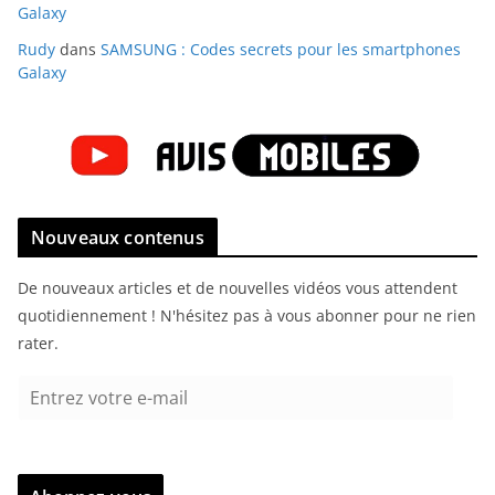
Galaxy
Rudy
dans
SAMSUNG : Codes secrets pour les smartphones
Galaxy
Nouveaux contenus
De nouveaux articles et de nouvelles vidéos vous attendent
quotidiennement ! N'hésitez pas à vous abonner pour ne rien
rater.
E
n
t
r