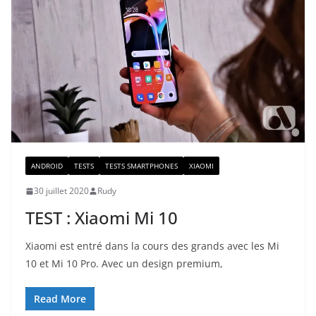
ANDROID
TESTS
TESTS SMARTPHONES
XIAOMI
30 juillet 2020
Rudy
TEST : Xiaomi Mi 10
Xiaomi est entré dans la cours des grands avec les Mi
10 et Mi 10 Pro. Avec un design premium,
Read More