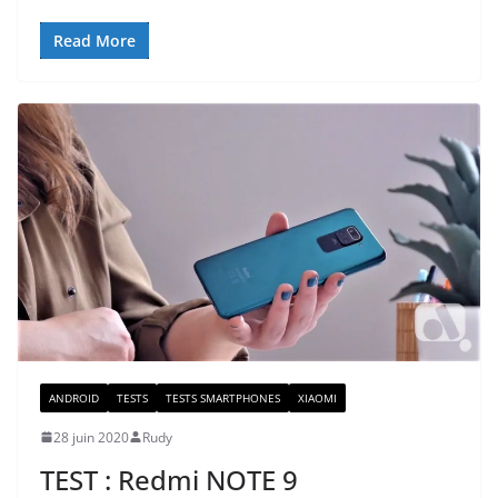
Read More
ANDROID
TESTS
TESTS SMARTPHONES
XIAOMI
28 juin 2020
Rudy
TEST : Redmi NOTE 9