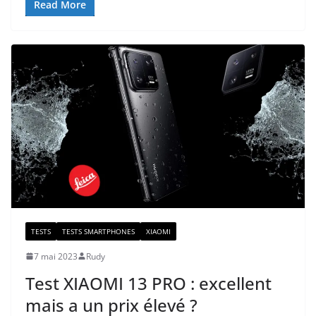
Read More
TESTS
TESTS SMARTPHONES
XIAOMI
7 mai 2023
Rudy
Test XIAOMI 13 PRO : excellent
mais a un prix élevé ?